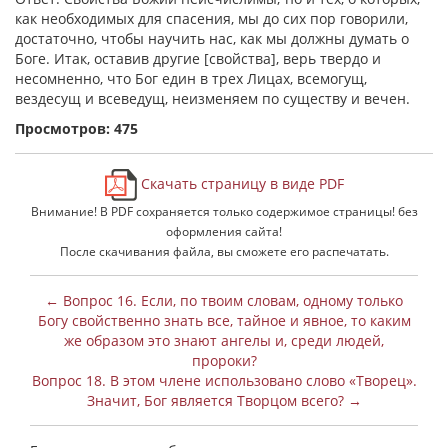
как необходимых для спасения, мы до сих пор говорили,
достаточно, чтобы научить нас, как мы должны думать о
Боге. Итак, оставив другие [свойства], верь твердо и
несомненно, что Бог един в трех Лицах, всемогущ,
вездесущ и всеведущ, неизменяем по существу и вечен.
Просмотров: 475
Скачать страницу в виде PDF
Внимание! В PDF сохраняется только содержимое страницы! без
оформления сайта!
После скачивания файла, вы сможете его распечатать.
← Вопрос 16. Если, по твоим словам, одному только
Богу свойственно знать все, тайное и явное, то каким
же образом это знают ангелы и, среди людей,
пророки?
Вопрос 18. В этом члене использовано слово «Творец».
Значит, Бог является Творцом всего? →