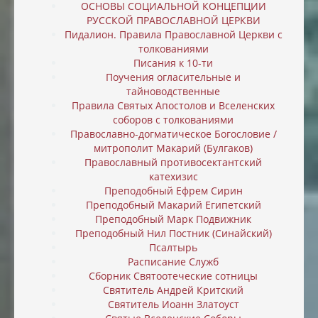
ОСНОВЫ СОЦИАЛЬНОЙ КОНЦЕПЦИИ
РУССКОЙ ПРАВОСЛАВНОЙ ЦЕРКВИ
Пидалион. Правила Православной Церкви с
толкованиями
Писания к 10-ти
Поучения огласительные и
тайноводственные
Правила Святых Апостолов и Вселенских
соборов с толкованиями
Православно-догматическое Богословие /
митрополит Макарий (Булгаков)
Православный противосектантский
катехизис
Преподобный Ефрем Сирин
Преподобный Макарий Египетский
Преподобный Марк Подвижник
Преподобный Нил Постник (Синайский)
Псалтырь
Расписание Служб
Сборник Святоотеческие сотницы
Святитель Андрей Критский
Святитель Иоанн Златоуст