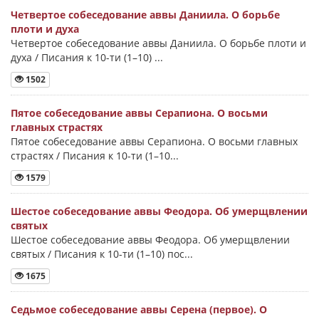
Четвертое собеседование аввы Даниила. О борьбе
плоти и духа
Четвертое собеседование аввы Даниила. О борьбе плоти и
духа / Писания к 10-ти (1–10) ...
1502
Пятое собеседование аввы Серапиона. О восьми
главных страстях
Пятое собеседование аввы Серапиона. О восьми главных
страстях / Писания к 10-ти (1–10...
1579
Шестое собеседование аввы Феодора. Об умерщвлении
святых
Шестое собеседование аввы Феодора. Об умерщвлении
святых / Писания к 10-ти (1–10) пос...
1675
Седьмое собеседование аввы Серена (первое). О