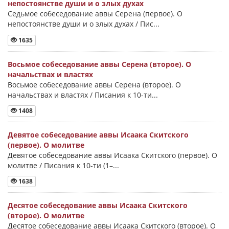
непостоянстве души и о злых духах
Седьмое собеседование аввы Серена (первое). О
непостоянстве души и о злых духах / Пис...
1635
Восьмое собеседование аввы Серена (второе). О
начальствах и властях
Восьмое собеседование аввы Серена (второе). О
начальствах и властях / Писания к 10-ти...
1408
Девятое собеседование аввы Исаака Скитского
(первое). О молитве
Девятое собеседование аввы Исаака Скитского (первое). О
молитве / Писания к 10-ти (1–...
1638
Десятое собеседование аввы Исаака Скитского
(второе). О молитве
Десятое собеседование аввы Исаака Скитского (второе). О