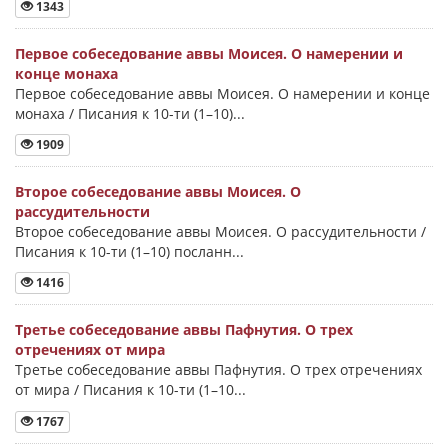
1343
Первое собеседование аввы Моисея. О намерении и
конце монаха
Первое собеседование аввы Моисея. О намерении и конце
монаха / Писания к 10-ти (1–10)...
1909
Второе собеседование аввы Моисея. О
рассудительности
Второе собеседование аввы Моисея. О рассудительности /
Писания к 10-ти (1–10) посланн...
1416
Третье собеседование аввы Пафнутия. О трех
отречениях от мира
Третье собеседование аввы Пафнутия. О трех отречениях
от мира / Писания к 10-ти (1–10...
1767