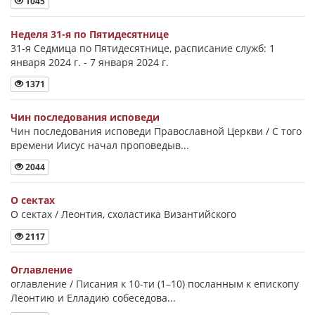
1045
Неделя 31-я по Пятидесятнице
31-я Седмица по Пятидесятнице, расписание служб: 1
января 2024 г. - 7 января 2024 г.
1371
Чин последования исповеди
Чин последования исповеди Православной Церкви / С того
времени Иисус начал проповедыв...
2044
О сектах
О сектах / Леонтия, схоластика Византийского
2117
Оглавление
оглавление / Писания к 10-ти (1–10) посланным к епископу
Леонтию и Елладию собеседова...