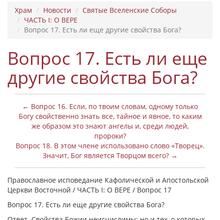
Храм
Новости
Святые Вселенские Соборы
ЧАСТЬ I: О ВЕРЕ
Вопрос 17. Есть ли еще другие свойства Бога?
Вопрос 17. Есть ли еще
другие свойства Бога?
← Вопрос 16. Если, по твоим словам, одному только
Богу свойственно знать все, тайное и явное, то каким
же образом это знают ангелы и, среди людей,
пророки?
Вопрос 18. В этом члене использовано слово «Творец».
Значит, Бог является Творцом всего? →
Православное исповедание Кафолической и Апостольской
Церкви Восточной / ЧАСТЬ I: О ВЕРЕ / Вопрос 17
Вопрос 17. Есть ли еще другие свойства Бога?
Ответ. Свойства Божии неисчислимы; но и тех, о которых,