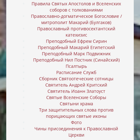
Правила Святых Апостолов и Вселенских
соборов с толкованиями
Православно-догматическое Богословие /
митрополит Макарий (Булгаков)
Православный противосектантский
катехизис
Преподобный Ефрем Сирин
Преподобный Макарий Египетский
Преподобный Марк Подвижник
Преподобный Нил Постник (Синайский)
Псалтырь
Расписание Служб
Сборник Святоотеческие сотницы
Святитель Андрей Критский
Святитель Иоанн Златоуст
Святые Вселенские Соборы
Святыни храма
Три защитительных слова против
порицающих святые иконы
Фото
Чины присоединения к Православной
Церкви