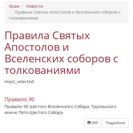
Храм
Новости
Правила Святых Апостолов и Вселенских соборов с
толкованиями
Правила Святых
Апостолов и
Вселенских соборов с
толкованиями
mse2_selected:
Правило 90
Правило 90 Шестого Вселенского Собора, Трулльского
иначе Пято-Шестого Собора
999
Подробнее