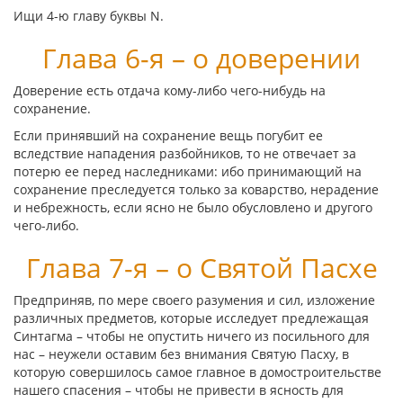
Ищи 4-ю главу буквы
Ν
.
Глава 6-я – о доверении
Доверение есть отдача кому-либо чего-нибудь на
сохранение.
Если принявший на сохранение вещь погубит ее
вследствие нападения разбойников, то не отвечает за
потерю ее перед наследниками: ибо принимающий на
сохранение преследуется только за коварство, нерадение
и небрежность, если ясно не было обусловлено и другого
чего-либо.
Глава 7-я – о Святой Пасхе
Предприняв, по мере своего разумения и сил, изложение
различных предметов, которые исследует предлежащая
Синтагма – чтобы не опустить ничего из посильного для
нас – неужели оставим без внимания Святую Пасху, в
которую совершилось самое главное в домостроительстве
нашего спасения – чтобы не привести в ясность для