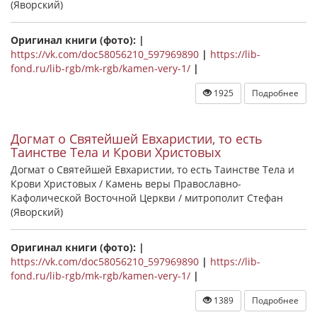
(Яворский)
Оригинал книги (фото): |
https://vk.com/doc58056210_597969890
|
https://lib-
fond.ru/lib-rgb/mk-rgb/kamen-very-1/
|
1925
Подробнее
Догмат о Святейшей Евхаристии, то есть
Таинстве Тела и Крови Христовых
Догмат о Святейшей Евхаристии, то есть Таинстве Тела и
Крови Христовых / Камень веры Православно-
Кафолической Восточной Церкви / митрополит Стефан
(Яворский)
Оригинал книги (фото): |
https://vk.com/doc58056210_597969890
|
https://lib-
fond.ru/lib-rgb/mk-rgb/kamen-very-1/
|
1389
Подробнее