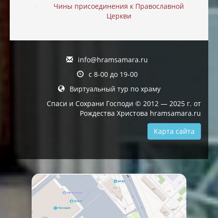
Чины присоединения к Православной
Церкви
info@hramsamara.ru
с 8-00 до 19-00
Виртуальный тур по храму
Спаси и Сохрани Господи © 2012 — 2025 г. от
Рождества Христова hramsamara.ru
Карта сайта