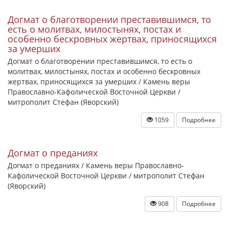
Догмат о благотворении преставившимся, то
есть о молитвах, милостынях, постах и
особенно бескровных жертвах, приносящихся
за умерших
Догмат о благотворении преставившимся, то есть о
молитвах, милостынях, постах и особенно бескровных
жертвах, приносящихся за умерших / Камень веры
Православно-Кафолической Восточной Церкви /
митрополит Стефан (Яворский)
1059
Подробнее
Догмат о преданиях
Догмат о преданиях / Камень веры Православно-
Кафолической Восточной Церкви / митрополит Стефан
(Яворский)
908
Подробнее