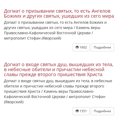
Догмат о призывании святых, то есть Ангелов
Божиих и других святых, ушедших из сего мира
Догмат о призывании святых, то есть Ангелов Божиих и
других святых, ушедших из сего мира / Камень веры
Православно-Кафолической Восточной Церкви /
митрополит Стефан (Яворский)
1602
Подробнее
Догмат о входе святых душ, вышедших из тела,
в небесные обители и причастии небесной
славы прежде второго пришествия Христа
Догмат о входе святых душ, вышедших из тела, в небесные
обители и причастии небесной славы прежде второго
пришествия Христа / Камень веры Православно-
Кафолической Восточной Церкви / митрополит Стефан
(Яворский)
1351
Подробнее