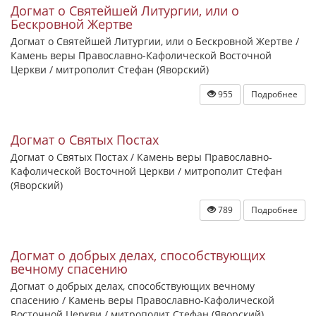
Догмат о Святейшей Литургии, или о
Бескровной Жертве
Догмат о Святейшей Литургии, или о Бескровной Жертве /
Камень веры Православно-Кафолической Восточной
Церкви / митрополит Стефан (Яворский)
955
Подробнее
Догмат о Святых Постах
Догмат о Святых Постах / Камень веры Православно-
Кафолической Восточной Церкви / митрополит Стефан
(Яворский)
789
Подробнее
Догмат о добрых делах, способствующих
вечному спасению
Догмат о добрых делах, способствующих вечному
спасению / Камень веры Православно-Кафолической
Восточной Церкви / митрополит Стефан (Яворский)