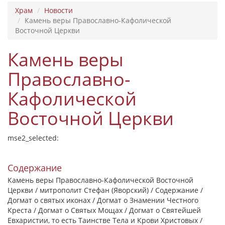
Храм
Новости
Камень веры Православно-Кафолической
Восточной Церкви
Камень веры
Православно-
Кафолической
Восточной Церкви
mse2_selected:
Содержание
Камень веры Православно-Кафолической Восточной
Церкви / митрополит Стефан (Яворский) / Содержание /
Догмат о святых иконах / Догмат о Знамении Честного
Креста / Догмат о Святых Мощах / Догмат о Святейшей
Евхаристии, то есть Таинстве Тела и Крови Христовых /