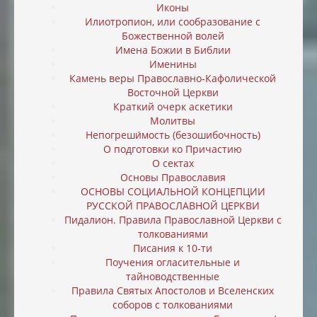
Иконы
Илиотропион, или cообразование с
Божественной волей
Имена Божии в Библии
Именины
Камень веры Православно-Кафолической
Восточной Церкви
Краткий очерк аскетики
Молитвы
Непогреши́мость (безошибочность)
О подготовки ко Причастию
О сектах
Основы Православия
ОСНОВЫ СОЦИАЛЬНОЙ КОНЦЕПЦИИ
РУССКОЙ ПРАВОСЛАВНОЙ ЦЕРКВИ
Пидалион. Правила Православной Церкви с
толкованиями
Писания к 10-ти
Поучения огласительные и
тайноводственные
Правила Святых Апостолов и Вселенских
соборов с толкованиями