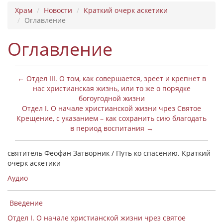
Храм
Новости
Краткий очерк аскетики
Оглавление
Оглавление
← Отдел III. О том, как совершается, зреет и крепнет в
нас христианская жизнь, или то же о порядке
богоугодной жизни
Отдел I. О начале христианской жизни чрез Святое
Крещение, с указанием – как сохранить сию благодать
в период воспитания →
святитель Феофан Затворник / Путь ко спасению. Краткий
очерк аскетики
Аудио
Введение
Отдел I. О начале христианской жизни чрез святое