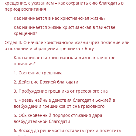
крещение, с указанием – как сохранить сию благодать в
период воспитания
Как начинается в нас христианская жизнь?
Как начинается жизнь христианская в таинстве
крещения?
Отдел II. О начале христианской жизни чрез покаяние или
о покаянии и обращении грешника к Богу
Как начинается христианская жизнь в таинстве
покаяния?
1. Состояние грешника
2. Действие Божией благодати
3. Пробуждение грешника от греховного сна
4. Чрезвычайные действия благодати Божией в
возбуждении грешников от сна греховного
5. Обыкновенный порядок стяжания дара
возбудительной благодати
6. Восход до решимости оставить грех и посвятить