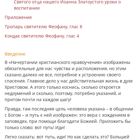
Святого отца нашего Иоанна Златоустого уроки о
воспитании
Приложение
Тропарь святителю Феофану, глас 8
Кондак святителю Феофану, глас 4
Введение
В «Начертании христианского нравоучения» изображены
обязательные для нас чувства и расположения, но этим
сказано далеко не все, потребное к устроению своего
спасения. Главное дело у нас действительная жизнь в духе
Христовом. А этого только коснись, сколько откроется
недоумений и сколько, поэтому, потребно указаний, и
притом почти на каждом шагу!
Правда, там последняя цель человека указана – в общении
с Богом – и путь к ней изображен: это вера с хождением в
заповедях, при помощи благодати Божией. Приложить бы
только слово: вот путь! Иди!
Легко сказать: вот путь, иди! Но как сделать это? Большей