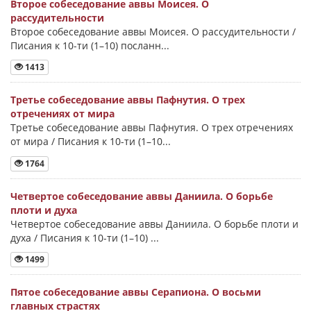
Второе собеседование аввы Моисея. О
рассудительности
Второе собеседование аввы Моисея. О рассудительности /
Писания к 10-ти (1–10) посланн...
1413
Третье собеседование аввы Пафнутия. О трех
отречениях от мира
Третье собеседование аввы Пафнутия. О трех отречениях
от мира / Писания к 10-ти (1–10...
1764
Четвертое собеседование аввы Даниила. О борьбе
плоти и духа
Четвертое собеседование аввы Даниила. О борьбе плоти и
духа / Писания к 10-ти (1–10) ...
1499
Пятое собеседование аввы Серапиона. О восьми
главных страстях