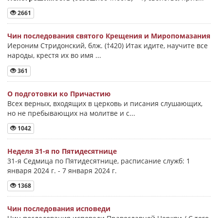
2661
Чин последования святого Крещения и Миропомазания
Иероним Стридонский, блж. (†420) Итак идите, научите все
народы, крестя их во имя ...
361
О подготовки ко Причастию
Всех верных, входящих в церковь и писания слушающих,
но не пребывающих на молитве и с...
1042
Неделя 31-я по Пятидесятнице
31-я Седмица по Пятидесятнице, расписание служб: 1
января 2024 г. - 7 января 2024 г.
1368
Чин последования исповеди