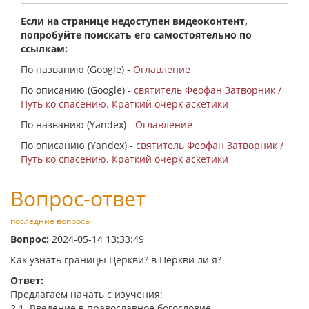
Если на странице недоступен видеоконтент,
попробуйте поискать его самостоятельно по
ссылкам:
По названию (Google) -
Оглавление
По описанию (Google) -
святитель Феофан Затворник /
Путь ко спасению. Краткий очерк аскетики
По названию (Yandex) -
Оглавление
По описанию (Yandex) -
святитель Феофан Затворник /
Путь ко спасению. Краткий очерк аскетики
Вопрос-ответ
последние вопросы
Вопрос:
2024-05-14 13:33:49
Как узнать границы Церкви? в Церкви ли я?
Ответ:
Предлагаем начать с изучения:
2.1. Введение в православное богословие