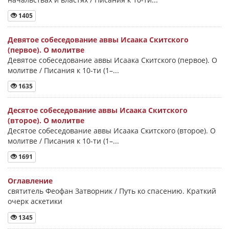
1405
Девятое собеседование аввы Исаака Скитского
(первое). О молитве
Девятое собеседование аввы Исаака Скитского (первое). О
молитве / Писания к 10-ти (1–...
1635
Десятое собеседование аввы Исаака Скитского
(второе). О молитве
Десятое собеседование аввы Исаака Скитского (второе). О
молитве / Писания к 10-ти (1–...
1691
Оглавление
святитель Феофан Затворник / Путь ко спасению. Краткий
очерк аскетики
1345