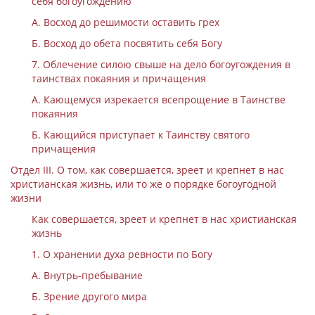
себя богоугождению
А. Восход до решимости оставить грех
Б. Восход до обета посвятить себя Богу
7. Облечение силою свыше на дело богоугождения в
таинствах покаяния и причащения
А. Кающемуся изрекается всепрощение в Таинстве
покаяния
Б. Кающийся приступает к Таинству святого
причащения
Отдел III. О том, как совершается, зреет и крепнет в нас
христианская жизнь, или то же о порядке богоугодной
жизни
Как совершается, зреет и крепнет в нас христианская
жизнь
1. О хранении духа ревности по Богу
А. Внутрь-пребывание
Б. Зрение другого мира