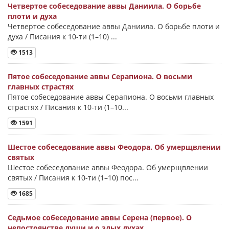
Четвертое собеседование аввы Даниила. О борьбе
плоти и духа
Четвертое собеседование аввы Даниила. О борьбе плоти и
духа / Писания к 10-ти (1–10) ...
1513
Пятое собеседование аввы Серапиона. О восьми
главных страстях
Пятое собеседование аввы Серапиона. О восьми главных
страстях / Писания к 10-ти (1–10...
1591
Шестое собеседование аввы Феодора. Об умерщвлении
святых
Шестое собеседование аввы Феодора. Об умерщвлении
святых / Писания к 10-ти (1–10) пос...
1685
Седьмое собеседование аввы Серена (первое). О
непостоянстве души и о злых духах