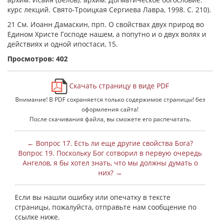
курс лекций. Свято-Троицкая Сергиева Лавра, 1998. С. 210).
21 См. Иоанн Дамаскин, прп. О свойствах двух природ во
Едином Христе Господе нашем, а попутно и о двух волях и
действиях и одной ипостаси, 15.
Просмотров: 402
Скачать страницу в виде PDF
Внимание! В PDF сохраняется только содержимое страницы! без
оформления сайта!
После скачивания файла, вы сможете его распечатать.
← Вопрос 17. Есть ли еще другие свойства Бога?
Вопрос 19. Поскольку Бог сотворил в первую очередь
Ангелов, я бы хотел знать, что мы должны думать о
них? →
Если вы нашли ошибку или опечатку в тексте
страницы, пожалуйста, отправьте нам сообщение по
ссылке ниже.