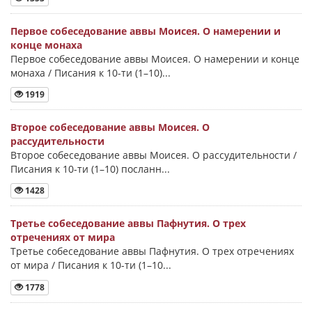
Первое собеседование аввы Моисея. О намерении и
конце монаха
Первое собеседование аввы Моисея. О намерении и конце
монаха / Писания к 10-ти (1–10)...
1919
Второе собеседование аввы Моисея. О
рассудительности
Второе собеседование аввы Моисея. О рассудительности /
Писания к 10-ти (1–10) посланн...
1428
Третье собеседование аввы Пафнутия. О трех
отречениях от мира
Третье собеседование аввы Пафнутия. О трех отречениях
от мира / Писания к 10-ти (1–10...
1778