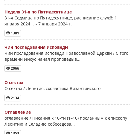
Неделя 31-я по Пятидесятнице
31-я Седмица по Пятидесятнице, расписание служб: 1
января 2024 г. - 7 января 2024 г.
1381
Чин последования исповеди
Чин последования исповеди Православной Церкви / С того
времени Иисус начал проповедыв...
2066
О сектах
О сектах / Леонтия, схоластика Византийского
2134
Оглавление
оглавление / Писания к 10-ти (1–10) посланным к епископу
Леонтию и Елладию собеседова...
1353