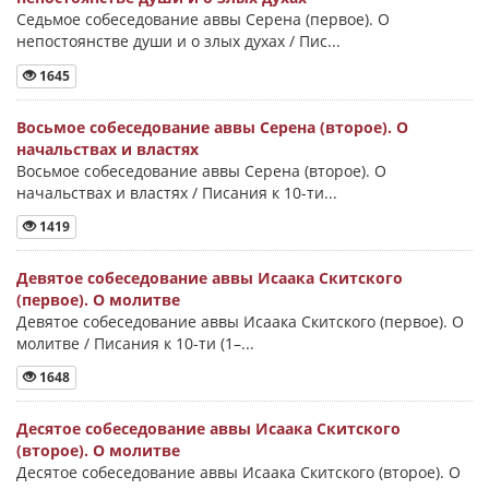
Седьмое собеседование аввы Серена (первое). О
непостоянстве души и о злых духах / Пис...
1645
Восьмое собеседование аввы Серена (второе). О
начальствах и властях
Восьмое собеседование аввы Серена (второе). О
начальствах и властях / Писания к 10-ти...
1419
Девятое собеседование аввы Исаака Скитского
(первое). О молитве
Девятое собеседование аввы Исаака Скитского (первое). О
молитве / Писания к 10-ти (1–...
1648
Десятое собеседование аввы Исаака Скитского
(второе). О молитве
Десятое собеседование аввы Исаака Скитского (второе). О