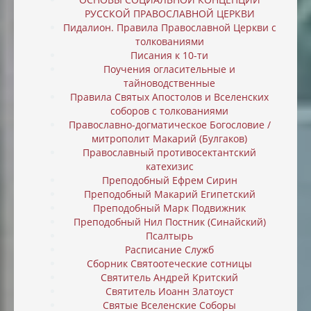
РУССКОЙ ПРАВОСЛАВНОЙ ЦЕРКВИ
Пидалион. Правила Православной Церкви с
толкованиями
Писания к 10-ти
Поучения огласительные и
тайноводственные
Правила Святых Апостолов и Вселенских
соборов с толкованиями
Православно-догматическое Богословие /
митрополит Макарий (Булгаков)
Православный противосектантский
катехизис
Преподобный Ефрем Сирин
Преподобный Макарий Египетский
Преподобный Марк Подвижник
Преподобный Нил Постник (Синайский)
Псалтырь
Расписание Служб
Сборник Святоотеческие сотницы
Святитель Андрей Критский
Святитель Иоанн Златоуст
Святые Вселенские Соборы