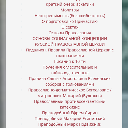
Краткий очерк аскетики
Молитвы
Непогреши́мость (безошибочность)
О подготовки ко Причастию
О сектах
Основы Православия
ОСНОВЫ СОЦИАЛЬНОЙ КОНЦЕПЦИИ
РУССКОЙ ПРАВОСЛАВНОЙ ЦЕРКВИ
Пидалион. Правила Православной Церкви с
толкованиями
Писания к 10-ти
Поучения огласительные и
тайноводственные
Правила Святых Апостолов и Вселенских
соборов с толкованиями
Православно-догматическое Богословие /
митрополит Макарий (Булгаков)
Православный противосектантский
катехизис
Преподобный Ефрем Сирин
Преподобный Макарий Египетский
Преподобный Марк Подвижник