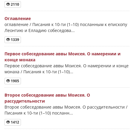
2110
Оглавление
оглавление / Писания к 10-ти (1–10) посланным к епископу
Леонтию и Елладию собеседова...
1339
Первое собеседование аввы Моисея. О намерении и
конце монаха
Первое собеседование аввы Моисея. О намерении и конце
монаха / Писания к 10-ти (1–10)...
1905
Второе собеседование аввы Моисея. О
рассудительности
Второе собеседование аввы Моисея. О рассудительности /
Писания к 10-ти (1–10) посланн...
1412