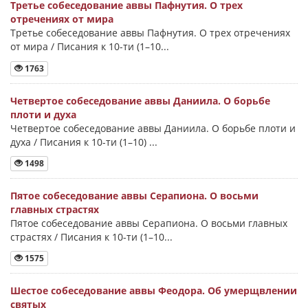
Третье собеседование аввы Пафнутия. О трех
отречениях от мира
Третье собеседование аввы Пафнутия. О трех отречениях
от мира / Писания к 10-ти (1–10...
1763
Четвертое собеседование аввы Даниила. О борьбе
плоти и духа
Четвертое собеседование аввы Даниила. О борьбе плоти и
духа / Писания к 10-ти (1–10) ...
1498
Пятое собеседование аввы Серапиона. О восьми
главных страстях
Пятое собеседование аввы Серапиона. О восьми главных
страстях / Писания к 10-ти (1–10...
1575
Шестое собеседование аввы Феодора. Об умерщвлении
святых