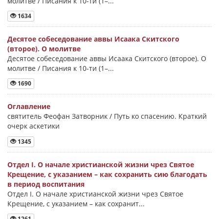
молитве / Писания к 10-ти (1–...
1634
Десятое собеседование аввы Исаака Скитского
(второе). О молитве
Десятое собеседование аввы Исаака Скитского (второе). О
молитве / Писания к 10-ти (1–...
1690
Оглавление
святитель Феофан Затворник / Путь ко спасению. Краткий
очерк аскетики
1345
Отдел I. О начале христианской жизни чрез Святое
Крещение, с указанием – как сохранить сию благодать
в период воспитания
Отдел I. О начале христианской жизни чрез Святое
Крещение, с указанием – как сохранит...
1261