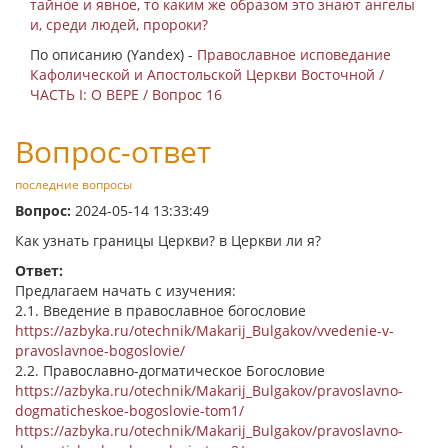
тайное и явное, то каким же образом это знают ангелы
и, среди людей, пророки?
По описанию (Yandex) -
Православное исповедание
Кафолической и Апостольской Церкви Восточной /
ЧАСТЬ I: О ВЕРЕ / Вопрос 16
Вопрос-ответ
последние вопросы
Вопрос:
2024-05-14 13:33:49
Как узнать границы Церкви? в Церкви ли я?
Ответ:
Предлагаем начать с изучения:
2.1. Введение в православное богословие
https://azbyka.ru/otechnik/Makarij_Bulgakov/vvedenie-v-
pravoslavnoe-bogoslovie/
2.2. Православно-догматическое Богословие
https://azbyka.ru/otechnik/Makarij_Bulgakov/pravoslavno-
dogmaticheskoe-bogoslovie-tom1/
https://azbyka.ru/otechnik/Makarij_Bulgakov/pravoslavno-