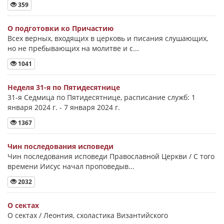
359
О подготовки ко Причастию
Всех верных, входящих в церковь и писания слушающих,
но не пребывающих на молитве и с...
1041
Неделя 31-я по Пятидесятнице
31-я Седмица по Пятидесятнице, расписание служб: 1
января 2024 г. - 7 января 2024 г.
1367
Чин последования исповеди
Чин последования исповеди Православной Церкви / С того
времени Иисус начал проповедыв...
2032
О сектах
О сектах / Леонтия, схоластика Византийского