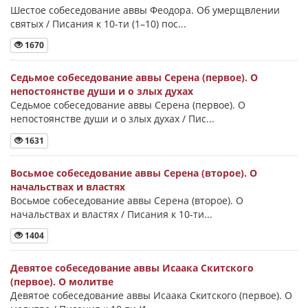
Шестое собеседование аввы Феодора. Об умерщвлении
святых / Писания к 10-ти (1–10) пос...
1670
Седьмое собеседование аввы Серена (первое). О
непостоянстве души и о злых духах
Седьмое собеседование аввы Серена (первое). О
непостоянстве души и о злых духах / Пис...
1631
Восьмое собеседование аввы Серена (второе). О
начальствах и властях
Восьмое собеседование аввы Серена (второе). О
начальствах и властях / Писания к 10-ти...
1404
Девятое собеседование аввы Исаака Скитского
(первое). О молитве
Девятое собеседование аввы Исаака Скитского (первое). О