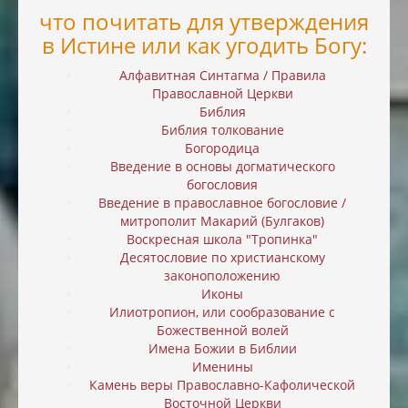
что почитать для утверждения
в Истине или как угодить Богу:
Алфавитная Синтагма / Правила
Православной Церкви
Библия
Библия толкование
Богородица
Введение в основы догматического
богословия
Введение в православное богословие /
митрополит Макарий (Булгаков)
Воскресная школа "Тропинка"
Десятословие по христианскому
законоположению
Иконы
Илиотропион, или cообразование с
Божественной волей
Имена Божии в Библии
Именины
Камень веры Православно-Кафолической
Восточной Церкви