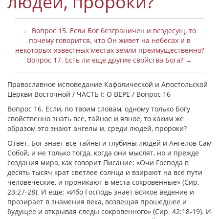
людей, пророки?
← Вопрос 15. Если Бог безграничен и вездесущ, то
почему говорится, что Он живет на небесах и в
некоторых известных местах земли преимущественно?
Вопрос 17. Есть ли еще другие свойства Бога? →
Православное исповедание Кафолической и Апостольской
Церкви Восточной / ЧАСТЬ I: О ВЕРЕ / Вопрос 16
Вопрос 16. Если, по твоим словам, одному только Богу
свойственно знать все, тайное и явное, то каким же
образом это знают ангелы и, среди людей, пророки?
Ответ. Бог знает все тайны и глубины людей и Ангелов Сам
Собой, и не только тогда, когда они мыслят, но и прежде
создания мира, как говорит Писание: «Очи Господа в
десять тысяч крат светлее солнца и взирают на все пути
человеческие, и проникают в места сокровенные» (Сир.
23:27-28). И еще: «Ибо Господь знает всякое ведение и
прозирает в знамения века, возвещая прошедшее и
будущее и открывая следы сокровенного» (Сир. 42:18-19). И