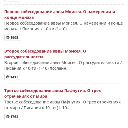
Первое собеседование аввы Моисея. О намерении и
конце монаха
Первое собеседование аввы Моисея. О намерении и конце
монаха / Писания к 10-ти (1–10)...
1905
Второе собеседование аввы Моисея. О
рассудительности
Второе собеседование аввы Моисея. О рассудительности /
Писания к 10-ти (1–10) посланн...
1412
Третье собеседование аввы Пафнутия. О трех
отречениях от мира
Третье собеседование аввы Пафнутия. О трех отречениях
от мира / Писания к 10-ти (1–10...
1763