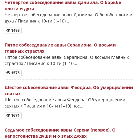
Четвертое собеседование аввы Даниила. О борьбе
плоти и духа
Четвертое собеседование аввы Даниила. О борьбе плоти и
духа / Писания к 10-ти (1–10) ...
1498
Пятое собеседование аввы Серапиона. О восьми
главных страстях
Пятое собеседование аввы Серапиона. О восьми главных
страстях / Писания к 10-ти (1–10...
1575
Шестое собеседование аввы Феодора. Об умерщвлении
святых
Шестое собеседование аввы Феодора. Об умерщвлении
святых / Писания к 10-ти (1–10) пос...
1671
Седьмое собеседование аввы Серена (первое). О
непостоянстве души и о злых духах