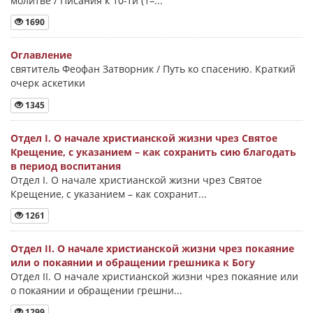
молитве / Писания к 10-ти (1–...
1690
Оглавление
святитель Феофан Затворник / Путь ко спасению. Краткий
очерк аскетики
1345
Отдел I. О начале христианской жизни чрез Святое
Крещение, с указанием – как сохранить сию благодать
в период воспитания
Отдел I. О начале христианской жизни чрез Святое
Крещение, с указанием – как сохранит...
1261
Отдел II. О начале христианской жизни чрез покаяние
или о покаянии и обращении грешника к Богу
Отдел II. О начале христианской жизни чрез покаяние или
о покаянии и обращении грешни...
1299