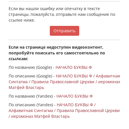
Если вы нашли ошибку или опечатку в тексте
страницы, пожалуйста, отправьте нам сообщение по
ссылке ниже.
Отправить
Если на странице недоступен видеоконтент,
попробуйте поискать его самостоятельно по
ссылкам:
По названию (Google) -
НАЧАЛО БУКВЫ Φ
По описанию (Google) -
НАЧАЛО БУКВЫ Φ / Алфавитная
Синтагма / Правила Православной Церкви / иеромонах
Матфей Властарь
По названию (Yandex) -
НАЧАЛО БУКВЫ Φ
По описанию (Yandex) -
НАЧАЛО БУКВЫ Φ /
Алфавитная Синтагма / Правила Православной Церкви
/ иеромонах Матфей Властарь