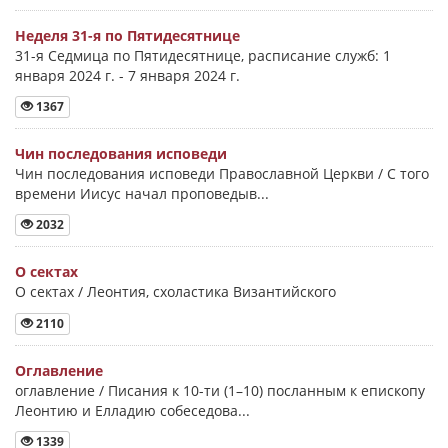
Неделя 31-я по Пятидесятнице
31-я Седмица по Пятидесятнице, расписание служб: 1
января 2024 г. - 7 января 2024 г.
1367
Чин последования исповеди
Чин последования исповеди Православной Церкви / С того
времени Иисус начал проповедыв...
2032
О сектах
О сектах / Леонтия, схоластика Византийского
2110
Оглавление
оглавление / Писания к 10-ти (1–10) посланным к епископу
Леонтию и Елладию собеседова...
1339