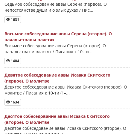
Седьмое собеседование аввы Серена (первое). О
непостоянстве души и о злых духах / Пис...
1631
Восьмое собеседование аввы Серена (второе). О
начальствах и властях
Восьмое собеседование аввы Серена (второе). О
начальствах и властях / Писания к 10-ти...
1404
Девятое собеседование аввы Исаака Скитского
(первое). О молитве
Девятое собеседование аввы Исаака Скитского (первое). О
молитве / Писания к 10-ти (1–...
1634
Десятое собеседование аввы Исаака Скитского
(второе). О молитве
Десятое собеседование аввы Исаака Скитского (второе). О