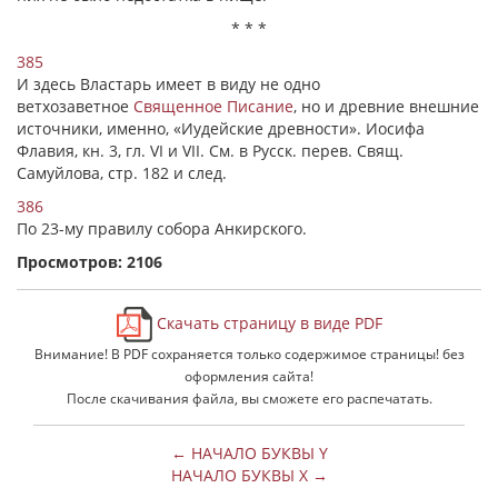
* * *
385
И здесь Властарь имеет в виду не одно
ветхозаветное
Священное Писание
, но и древние внешние
источники, именно, «Иудейские древности». Иосифа
Флавия, кн. 3, гл. VI и VII. См. в Русск. перев. Свящ.
Самуйлова, стр. 182 и след.
386
По 23-му правилу собора Анкирского.
Просмотров: 2106
Скачать страницу в виде PDF
Внимание! В PDF сохраняется только содержимое страницы! без
оформления сайта!
После скачивания файла, вы сможете его распечатать.
← НАЧАЛО БУКВЫ Y
НАЧАЛО БУКВЫ Χ →