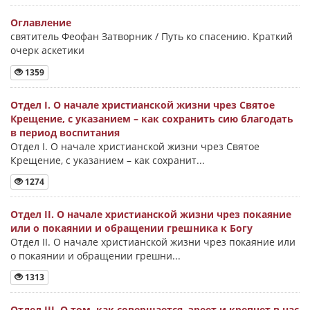
Оглавление
святитель Феофан Затворник / Путь ко спасению. Краткий
очерк аскетики
1359
Отдел I. О начале христианской жизни чрез Святое
Крещение, с указанием – как сохранить сию благодать
в период воспитания
Отдел I. О начале христианской жизни чрез Святое
Крещение, с указанием – как сохранит...
1274
Отдел II. О начале христианской жизни чрез покаяние
или о покаянии и обращении грешника к Богу
Отдел II. О начале христианской жизни чрез покаяние или
о покаянии и обращении грешни...
1313
Отдел III. О том, как совершается, зреет и крепнет в нас