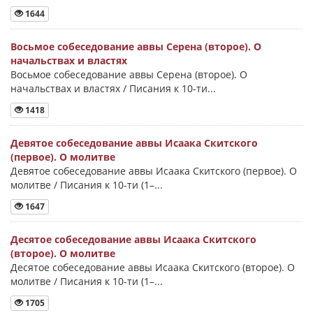
1644
Восьмое собеседование аввы Серена (второе). О
начальствах и властях
Восьмое собеседование аввы Серена (второе). О
начальствах и властях / Писания к 10-ти...
1418
Девятое собеседование аввы Исаака Скитского
(первое). О молитве
Девятое собеседование аввы Исаака Скитского (первое). О
молитве / Писания к 10-ти (1–...
1647
Десятое собеседование аввы Исаака Скитского
(второе). О молитве
Десятое собеседование аввы Исаака Скитского (второе). О
молитве / Писания к 10-ти (1–...
1705