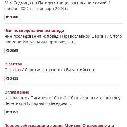
31-я Седмица по Пятидесятнице, расписание служб: 1
января 2024 г. - 7 января 2024 г.
1380
Чин последования исповеди
Чин последования исповеди Православной Церкви / С того
времени Иисус начал проповедыв...
2065
О сектах
О сектах / Леонтия, схоластика Византийского
2133
Оглавление
оглавление / Писания к 10-ти (1–10) посланным к епископу
Леонтию и Елладию собеседова...
1352
Первое собеседование аввы Моисея. О намерении и