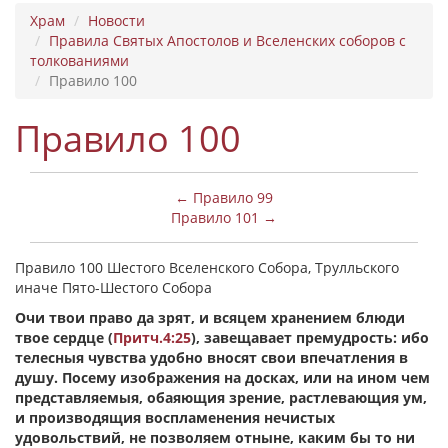
Храм
Новости
Правила Святых Апостолов и Вселенских соборов с
толкованиями
Правило 100
Правило 100
← Правило 99
Правило 101 →
Правило 100 Шестого Вселенского Собора, Трулльского
иначе Пято-Шестого Собора
Очи твои право да зрят, и всяцем хранением блюди
твое сердце (
Притч.
4
:25
), завещавает премудрость: ибо
телесныя чувства удобно вносят свои впечатления в
душу. Посему изображения на досках, или на ином чем
представляемыя, обаяющия зрение, растлевающия ум,
и производящия воспламенения нечистых
удовольствий, не позволяем отныне, каким бы то ни