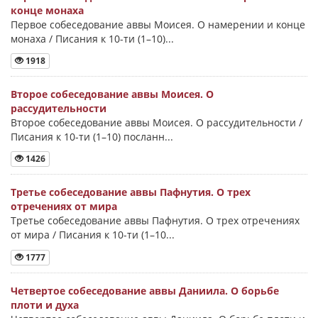
конце монаха
Первое собеседование аввы Моисея. О намерении и конце
монаха / Писания к 10-ти (1–10)...
1918
Второе собеседование аввы Моисея. О
рассудительности
Второе собеседование аввы Моисея. О рассудительности /
Писания к 10-ти (1–10) посланн...
1426
Третье собеседование аввы Пафнутия. О трех
отречениях от мира
Третье собеседование аввы Пафнутия. О трех отречениях
от мира / Писания к 10-ти (1–10...
1777
Четвертое собеседование аввы Даниила. О борьбе
плоти и духа