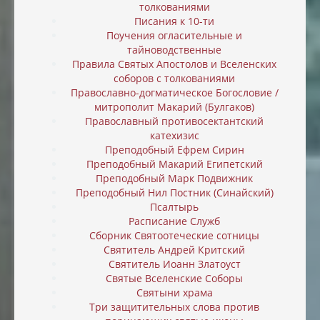
толкованиями
Писания к 10-ти
Поучения огласительные и
тайноводственные
Правила Святых Апостолов и Вселенских
соборов с толкованиями
Православно-догматическое Богословие /
митрополит Макарий (Булгаков)
Православный противосектантский
катехизис
Преподобный Ефрем Сирин
Преподобный Макарий Египетский
Преподобный Марк Подвижник
Преподобный Нил Постник (Синайский)
Псалтырь
Расписание Служб
Сборник Святоотеческие сотницы
Святитель Андрей Критский
Святитель Иоанн Златоуст
Святые Вселенские Соборы
Святыни храма
Три защитительных слова против