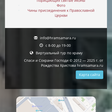
порицающих святые иконы
Фото
Чины присоединения к Православной
Церкви
info@hramsamara.ru
с 8-00 до 19-00
Виртуальный тур по храму
Спаси и Сохрани Господи © 2012 — 2025 г. от
Рождества Христова hramsamara.ru
Карта сайта