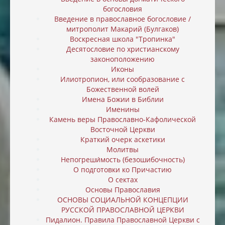
богословия
Введение в православное богословие /
митрополит Макарий (Булгаков)
Воскресная школа "Тропинка"
Десятословие по христианскому
законоположению
Иконы
Илиотропион, или cообразование с
Божественной волей
Имена Божии в Библии
Именины
Камень веры Православно-Кафолической
Восточной Церкви
Краткий очерк аскетики
Молитвы
Непогреши́мость (безошибочность)
О подготовки ко Причастию
О сектах
Основы Православия
ОСНОВЫ СОЦИАЛЬНОЙ КОНЦЕПЦИИ
РУССКОЙ ПРАВОСЛАВНОЙ ЦЕРКВИ
Пидалион. Правила Православной Церкви с