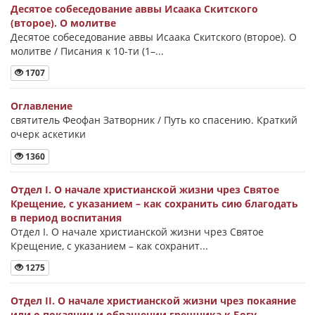
Десятое собеседование аввы Исаака Скитского
(второе). О молитве
Десятое собеседование аввы Исаака Скитского (второе). О
молитве / Писания к 10-ти (1–...
1707
Оглавление
святитель Феофан Затворник / Путь ко спасению. Краткий
очерк аскетики
1360
Отдел I. О начале христианской жизни чрез Святое
Крещение, с указанием – как сохранить сию благодать
в период воспитания
Отдел I. О начале христианской жизни чрез Святое
Крещение, с указанием – как сохранит...
1275
Отдел II. О начале христианской жизни чрез покаяние
или о покаянии и обращении грешника к Богу