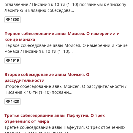
оглавление / Писания к 10-ти (1–10) посланным к епископу
Леонтию и Елладию собеседова...
1353
Первое собеседование аввы Моисея. О намерении и
конце монаха
Первое собеседование аввы Моисея. О намерении и конце
монаха / Писания к 10-ти (1–10)...
1919
Второе собеседование аввы Моисея. О
рассудительности
Второе собеседование аввы Моисея. О рассудительности /
Писания к 10-ти (1–10) посланн...
1428
Третье собеседование аввы Пафнутия. О трех
отречениях от мира
Третье собеседование аввы Пафнутия. О трех отречениях