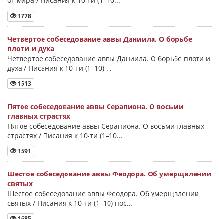
от мира / Писания к 10-ти (1–10...
1778
Четвертое собеседование аввы Даниила. О борьбе
плоти и духа
Четвертое собеседование аввы Даниила. О борьбе плоти и
духа / Писания к 10-ти (1–10) ...
1513
Пятое собеседование аввы Серапиона. О восьми
главных страстях
Пятое собеседование аввы Серапиона. О восьми главных
страстях / Писания к 10-ти (1–10...
1591
Шестое собеседование аввы Феодора. Об умерщвлении
святых
Шестое собеседование аввы Феодора. Об умерщвлении
святых / Писания к 10-ти (1–10) пос...
1685