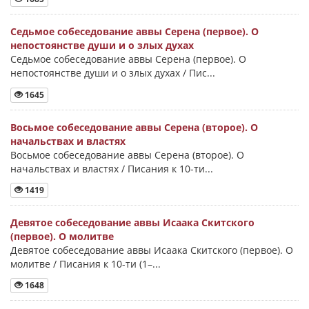
Седьмое собеседование аввы Серена (первое). О
непостоянстве души и о злых духах
Седьмое собеседование аввы Серена (первое). О
непостоянстве души и о злых духах / Пис...
1645
Восьмое собеседование аввы Серена (второе). О
начальствах и властях
Восьмое собеседование аввы Серена (второе). О
начальствах и властях / Писания к 10-ти...
1419
Девятое собеседование аввы Исаака Скитского
(первое). О молитве
Девятое собеседование аввы Исаака Скитского (первое). О
молитве / Писания к 10-ти (1–...
1648