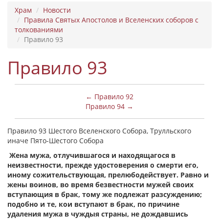
Храм
Новости
Правила Святых Апостолов и Вселенских соборов с
толкованиями
Правило 93
Правило 93
← Правило 92
Правило 94 →
Правило 93 Шестого Вселенского Собора, Трулльского
иначе Пято-Шестого Собора
Жена мужа, отлучившагося и находящагося в
неизвестности, прежде удостоверения о смерти его,
иному сожительствующая, прелюбодействует. Равно и
жены воинов, во время безвестности мужей своих
вступающия в брак, тому же подлежат разсуждению;
подобно и те, кои вступают в брак, по причине
удаления мужа в чуждыя страны, не дождавшись