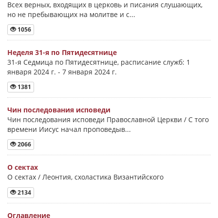
Всех верных, входящих в церковь и писания слушающих,
но не пребывающих на молитве и с...
1056
Неделя 31-я по Пятидесятнице
31-я Седмица по Пятидесятнице, расписание служб: 1
января 2024 г. - 7 января 2024 г.
1381
Чин последования исповеди
Чин последования исповеди Православной Церкви / С того
времени Иисус начал проповедыв...
2066
О сектах
О сектах / Леонтия, схоластика Византийского
2134
Оглавление