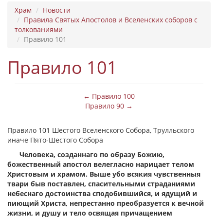
Храм
Новости
Правила Святых Апостолов и Вселенских соборов с
толкованиями
Правило 101
Правило 101
← Правило 100
Правило 90 →
Правило 101 Шестого Вселенского Собора, Трулльского
иначе Пято-Шестого Собора
Человека, созданнаго по образу Божию,
божественный апостол велегласно нарицает телом
Христовым и храмом. Выше убо всякия чувственныя
твари быв поставлен, спасительными страданиями
небеснаго достоинства сподобившийся, и ядущий и
пиющий Христа, непрестанно преобразуется к вечной
жизни, и душу и тело освящая причащением