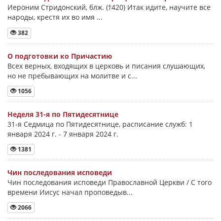
Иероним Стридонский, блж. (†420) Итак идите, научите все
народы, крестя их во имя ...
382
О подготовки ко Причастию
Всех верных, входящих в церковь и писания слушающих,
но не пребывающих на молитве и с...
1056
Неделя 31-я по Пятидесятнице
31-я Седмица по Пятидесятнице, расписание служб: 1
января 2024 г. - 7 января 2024 г.
1381
Чин последования исповеди
Чин последования исповеди Православной Церкви / С того
времени Иисус начал проповедыв...
2066