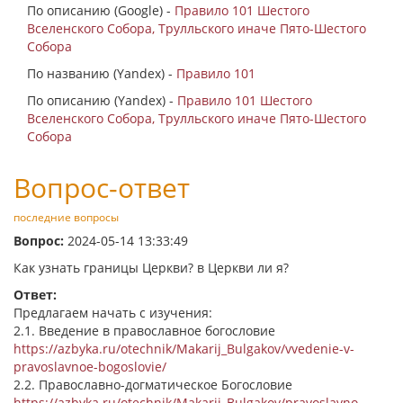
По описанию (Google) -
Правило 101 Шестого
Вселенского Собора, Трулльского иначе Пято-Шестого
Собора
По названию (Yandex) -
Правило 101
По описанию (Yandex) -
Правило 101 Шестого
Вселенского Собора, Трулльского иначе Пято-Шестого
Собора
Вопрос-ответ
последние вопросы
Вопрос:
2024-05-14 13:33:49
Как узнать границы Церкви? в Церкви ли я?
Ответ:
Предлагаем начать с изучения:
2.1. Введение в православное богословие
https://azbyka.ru/otechnik/Makarij_Bulgakov/vvedenie-v-
pravoslavnoe-bogoslovie/
2.2. Православно-догматическое Богословие
https://azbyka.ru/otechnik/Makarij_Bulgakov/pravoslavno-