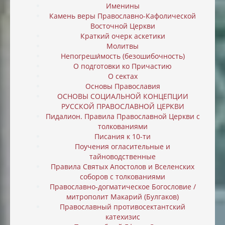
Именины
Камень веры Православно-Кафолической
Восточной Церкви
Краткий очерк аскетики
Молитвы
Непогреши́мость (безошибочность)
О подготовки ко Причастию
О сектах
Основы Православия
ОСНОВЫ СОЦИАЛЬНОЙ КОНЦЕПЦИИ
РУССКОЙ ПРАВОСЛАВНОЙ ЦЕРКВИ
Пидалион. Правила Православной Церкви с
толкованиями
Писания к 10-ти
Поучения огласительные и
тайноводственные
Правила Святых Апостолов и Вселенских
соборов с толкованиями
Православно-догматическое Богословие /
митрополит Макарий (Булгаков)
Православный противосектантский
катехизис