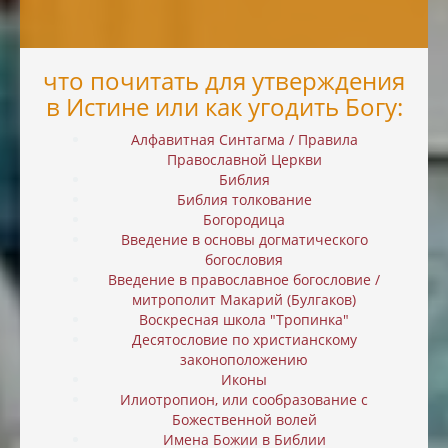
что почитать для утверждения
в Истине или как угодить Богу:
Алфавитная Синтагма / Правила
Православной Церкви
Библия
Библия толкование
Богородица
Введение в основы догматического
богословия
Введение в православное богословие /
митрополит Макарий (Булгаков)
Воскресная школа "Тропинка"
Десятословие по христианскому
законоположению
Иконы
Илиотропион, или cообразование с
Божественной волей
Имена Божии в Библии