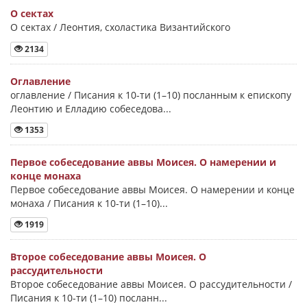
О сектах
О сектах / Леонтия, схоластика Византийского
2134
Оглавление
оглавление / Писания к 10-ти (1–10) посланным к епископу
Леонтию и Елладию собеседова...
1353
Первое собеседование аввы Моисея. О намерении и
конце монаха
Первое собеседование аввы Моисея. О намерении и конце
монаха / Писания к 10-ти (1–10)...
1919
Второе собеседование аввы Моисея. О
рассудительности
Второе собеседование аввы Моисея. О рассудительности /
Писания к 10-ти (1–10) посланн...