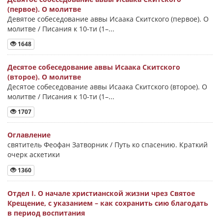
(первое). О молитве
Девятое собеседование аввы Исаака Скитского (первое). О
молитве / Писания к 10-ти (1–...
1648
Десятое собеседование аввы Исаака Скитского
(второе). О молитве
Десятое собеседование аввы Исаака Скитского (второе). О
молитве / Писания к 10-ти (1–...
1707
Оглавление
святитель Феофан Затворник / Путь ко спасению. Краткий
очерк аскетики
1360
Отдел I. О начале христианской жизни чрез Святое
Крещение, с указанием – как сохранить сию благодать
в период воспитания