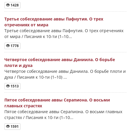
1428
Третье собеседование аввы Пафнутия. О трех
отречениях от мира
Третье собеседование аввы Пафнутия. О трех отречениях
от мира / Писания к 10-ти (1–10...
1778
Четвертое собеседование аввы Даниила. О борьбе
плоти и духа
Четвертое собеседование аввы Даниила. О борьбе плоти и
духа / Писания к 10-ти (1–10) ...
1513
Пятое собеседование аввы Серапиона. О восьми
главных страстях
Пятое собеседование аввы Серапиона. О восьми главных
страстях / Писания к 10-ти (1–10...
1591