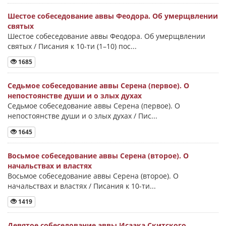
Шестое собеседование аввы Феодора. Об умерщвлении
святых
Шестое собеседование аввы Феодора. Об умерщвлении
святых / Писания к 10-ти (1–10) пос...
1685
Седьмое собеседование аввы Серена (первое). О
непостоянстве души и о злых духах
Седьмое собеседование аввы Серена (первое). О
непостоянстве души и о злых духах / Пис...
1645
Восьмое собеседование аввы Серена (второе). О
начальствах и властях
Восьмое собеседование аввы Серена (второе). О
начальствах и властях / Писания к 10-ти...
1419
Девятое собеседование аввы Исаака Скитского