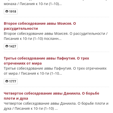
монаха / Писания к 10-ти (1–10)...
1918
Второе собеседование аввы Моисея. О
рассудительности
Второе собеседование аввы Моисея. О рассудительности /
Писания к 10-ти (1–10) посланн...
1427
Третье собеседование аввы Пафнутия. О трех
отречениях от мира
Третье собеседование аввы Пафнутия. О трех отречениях
от мира / Писания к 10-ти (1–10...
1777
Четвертое собеседование аввы Даниила. О борьбе
плоти и духа
Четвертое собеседование аввы Даниила. О борьбе плоти и
духа / Писания к 10-ти (1–10) ...