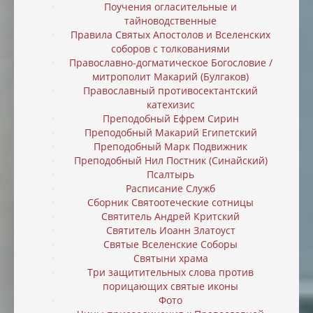
Поучения огласительные и
тайноводственные
Правила Святых Апостолов и Вселенских
соборов с толкованиями
Православно-догматическое Богословие /
митрополит Макарий (Булгаков)
Православный противосектантский
катехизис
Преподобный Ефрем Сирин
Преподобный Макарий Египетский
Преподобный Марк Подвижник
Преподобный Нил Постник (Синайский)
Псалтырь
Расписание Служб
Сборник Святоотеческие сотницы
Святитель Андрей Критский
Святитель Иоанн Златоуст
Святые Вселенские Соборы
Святыни храма
Три защитительных слова против
порицающих святые иконы
Фото