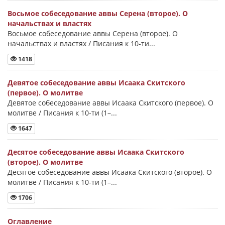
Восьмое собеседование аввы Серена (второе). О
начальствах и властях
Восьмое собеседование аввы Серена (второе). О
начальствах и властях / Писания к 10-ти...
1418
Девятое собеседование аввы Исаака Скитского
(первое). О молитве
Девятое собеседование аввы Исаака Скитского (первое). О
молитве / Писания к 10-ти (1–...
1647
Десятое собеседование аввы Исаака Скитского
(второе). О молитве
Десятое собеседование аввы Исаака Скитского (второе). О
молитве / Писания к 10-ти (1–...
1706
Оглавление