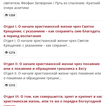
святитель Феофан Затворник / Путь ко спасению. Краткий
очерк аскетики
1359
Отдел I. О начале христианской жизни чрез Святое
Крещение, с указанием – как сохранить сию благодать
в период воспитания
Отдел I. О начале христианской жизни чрез Святое
Крещение, с указанием – как сохранит...
1274
Отдел II. О начале христианской жизни чрез покаяние
или о покаянии и обращении грешника к Богу
Отдел II. О начале христианской жизни чрез покаяние или
о покаянии и обращении грешни...
1315
Отдел III. О том, как совершается, зреет и крепнет в нас
христианская жизнь, или то же о порядке богоугодной
жизни