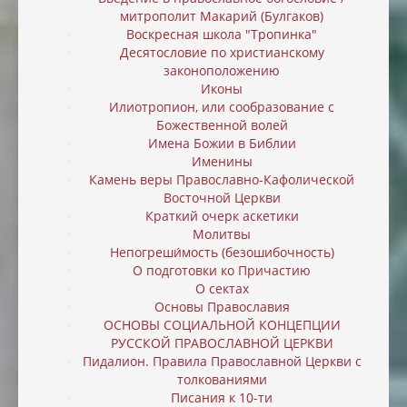
митрополит Макарий (Булгаков)
Воскресная школа "Тропинка"
Десятословие по христианскому
законоположению
Иконы
Илиотропион, или cообразование с
Божественной волей
Имена Божии в Библии
Именины
Камень веры Православно-Кафолической
Восточной Церкви
Краткий очерк аскетики
Молитвы
Непогреши́мость (безошибочность)
О подготовки ко Причастию
О сектах
Основы Православия
ОСНОВЫ СОЦИАЛЬНОЙ КОНЦЕПЦИИ
РУССКОЙ ПРАВОСЛАВНОЙ ЦЕРКВИ
Пидалион. Правила Православной Церкви с
толкованиями
Писания к 10-ти