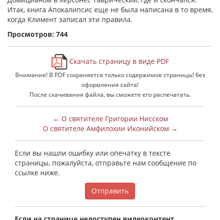
Итак, книга Апокалипсис еще не была написана в то время,
когда Климент записал эти правила.
Просмотров: 744
Скачать страницу в виде PDF
Внимание! В PDF сохраняется только содержимое страницы! без
оформления сайта!
После скачивания файла, вы сможете его распечатать.
← О святителе Григории Нисском
О святителе Амфилохии Иконийском →
Если вы нашли ошибку или опечатку в тексте
страницы, пожалуйста, отправьте нам сообщение по
ссылке ниже.
Отправить
Если на странице недоступен видеоконтент,