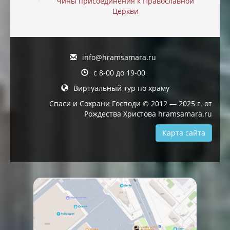
Чины присоединения к Православной
Церкви
info@hramsamara.ru
с 8-00 до 19-00
Виртуальный тур по храму
Спаси и Сохрани Господи © 2012 — 2025 г. от
Рождества Христова hramsamara.ru
Карта сайта