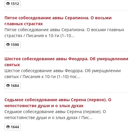
1512
Пятое собеседование аввы Серапиона. О восьми
главных страстях
Пятое собеседование аввы Серапиона. О восьми главных
страстях / Писания к 10-ти (1–10...
1590
Шестое собеседование аввы Феодора. Об умерщвлении
святых
Шестое собеседование аввы Феодора. Об умерщвлении
святых / Писания к 10-ти (1–10) пос...
1684
Седьмое собеседование аввы Серена (первое). О
непостоянстве души и о злых духах
Седьмое собеседование аввы Серена (первое). О
непостоянстве души и о злых духах / Пис...
1644