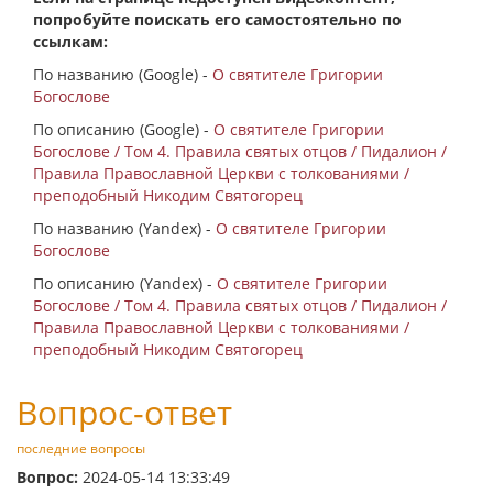
попробуйте поискать его самостоятельно по
ссылкам:
По названию (Google) -
О святителе Григории
Богослове
По описанию (Google) -
О святителе Григории
Богослове / Том 4. Правила святых отцов / Пидалион /
Правила Православной Церкви с толкованиями /
преподобный Никодим Святогорец
По названию (Yandex) -
О святителе Григории
Богослове
По описанию (Yandex) -
О святителе Григории
Богослове / Том 4. Правила святых отцов / Пидалион /
Правила Православной Церкви с толкованиями /
преподобный Никодим Святогорец
Вопрос-ответ
последние вопросы
Вопрос:
2024-05-14 13:33:49