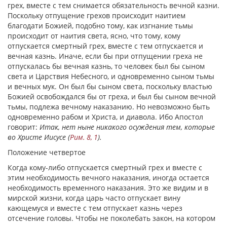
грех, вместе с тем снимается обязательность вечной казни.
Поскольку отпущение грехов происходит наитием
благодати Божией, подобно тому, как изгнание тьмы
происходит от наития света, ясно, что тому, кому
отпускается смертный грех, вместе с тем отпускается и
вечная казнь. Иначе, если бы при отпущении греха не
отпускалась бы вечная казнь, то человек был бы сыном
света и Царствия Небесного, и одновременно сыном тьмы
и вечных мук. Он был бы сыном света, поскольку властью
Божией освобождался бы от греха, и был бы сыном вечной
тьмы, подлежа вечному наказанию. Но невозможно быть
одновременно рабом и Христа, и диавола. Ибо Апостол
говорит:
Итак, нет ныне никакого осуждения тем, которые
во Христе Иисусе (
Рим. 8, 1
).
Положение четвертое
Когда кому-либо отпускается смертный грех и вместе с
этим необходимость вечного наказания, иногда остается
необходимость временного наказания. Это же видим и в
мирской жизни, когда царь часто отпускает вину
кающемуся и вместе с тем отпускает казнь через
отсечение головы. Чтобы не поколебать закон, на котором