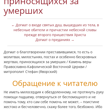
приносящихся за
умерших
← Догмат о входе святых душ, вышедших из тела, в
небесные обители и причастии небесной славы
прежде второго пришествия Христа
Догмат о преданиях →
Догмат о благотворении преставившимся, то есть о
молитвах, милостынях, постах и особенно бескровных
жертвах, приносящихся за умерших / Камень веры
Православно-Кафолической Восточной Церкви /
митрополит Стефан (Яворский)
Обращение к читателю
Не иметь милосердия к обездоленному, не протянуть руку
помощи падшему, отвернуться от беспомощного и не
помочь тому, кто сам себе помочь не может, – поистине
жестоко и бесчеловечно, скажу более того, безбожно. Ибо