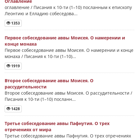
Оглавление
оглавление / Писания к 10-ти (1–10) посланным к епископу
Леонтию и Елладию собеседова...
1353
Первое собеседование аввы Моисея. О намерении и
конце монаха
Первое собеседование аввы Моисея. О намерении и конце
монаха / Писания к 10-ти (1–10)...
1919
Второе собеседование аввы Моисея. О
рассудительности
Второе собеседование аввы Моисея. О рассудительности /
Писания к 10-ти (1–10) посланн...
1428
Третье собеседование аввы Пафнутия. О трех
отречениях от мира
Третье собеседование аввы Пафнутия. О трех отречениях