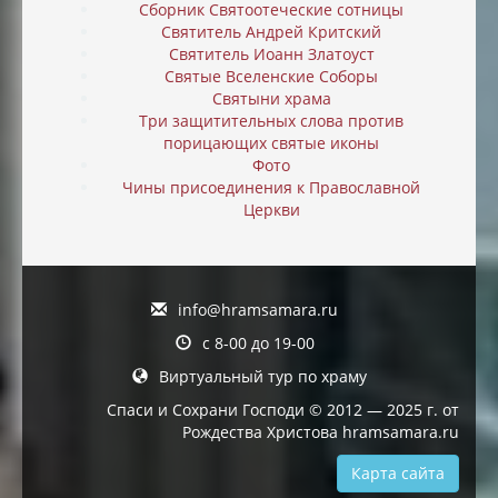
Сборник Святоотеческие сотницы
Святитель Андрей Критский
Святитель Иоанн Златоуст
Святые Вселенские Соборы
Святыни храма
Три защитительных слова против
порицающих святые иконы
Фото
Чины присоединения к Православной
Церкви
info@hramsamara.ru
с 8-00 до 19-00
Виртуальный тур по храму
Спаси и Сохрани Господи © 2012 — 2025 г. от
Рождества Христова hramsamara.ru
Карта сайта