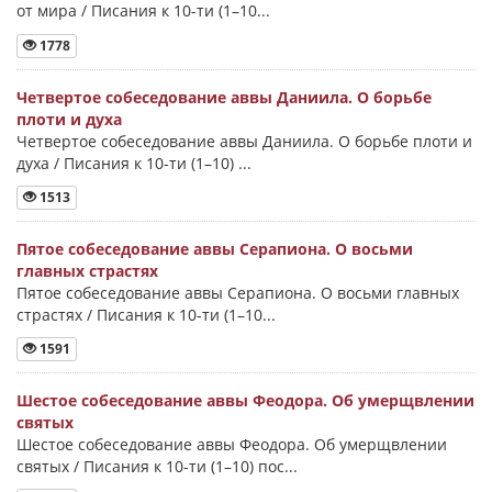
от мира / Писания к 10-ти (1–10...
1778
Четвертое собеседование аввы Даниила. О борьбе
плоти и духа
Четвертое собеседование аввы Даниила. О борьбе плоти и
духа / Писания к 10-ти (1–10) ...
1513
Пятое собеседование аввы Серапиона. О восьми
главных страстях
Пятое собеседование аввы Серапиона. О восьми главных
страстях / Писания к 10-ти (1–10...
1591
Шестое собеседование аввы Феодора. Об умерщвлении
святых
Шестое собеседование аввы Феодора. Об умерщвлении
святых / Писания к 10-ти (1–10) пос...