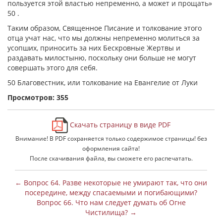
пользуется этой властью непременно, а может и прощать»
50 .
Таким образом, Священное Писание и толкование этого
отца учат нас, что мы должны непременно молиться за
усопших, приносить за них Бескровные Жертвы и
раздавать милостыню, поскольку они больше не могут
совершать этого для себя.
50 Благовестник, или толкование на Евангелие от Луки
Просмотров: 355
Скачать страницу в виде PDF
Внимание! В PDF сохраняется только содержимое страницы! без
оформления сайта!
После скачивания файла, вы сможете его распечатать.
← Вопрос 64. Разве некоторые не умирают так, что они
посередине, между спасаемыми и погибающими?
Вопрос 66. Что нам следует думать об Огне
Чистилища? →