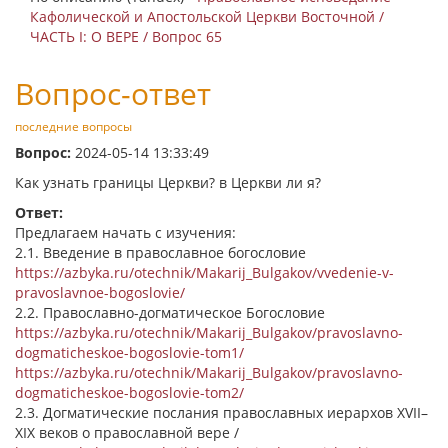
Кафолической и Апостольской Церкви Восточной /
ЧАСТЬ I: О ВЕРЕ / Вопрос 65
Вопрос-ответ
последние вопросы
Вопрос:
2024-05-14 13:33:49
Как узнать границы Церкви? в Церкви ли я?
Ответ:
Предлагаем начать с изучения:
2.1. Введение в православное богословие
https://azbyka.ru/otechnik/Makarij_Bulgakov/vvedenie-v-
pravoslavnoe-bogoslovie/
2.2. Православно-догматическое Богословие
https://azbyka.ru/otechnik/Makarij_Bulgakov/pravoslavno-
dogmaticheskoe-bogoslovie-tom1/
https://azbyka.ru/otechnik/Makarij_Bulgakov/pravoslavno-
dogmaticheskoe-bogoslovie-tom2/
2.3. Догматические послания православных иерархов XVII–
XIX веков о православной вере /