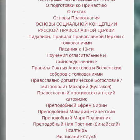
О подготовки ко Причастию
О сектах
Основы Православия
ОСНОВЫ СОЦИАЛЬНОЙ КОНЦЕПЦИИ
РУССКОЙ ПРАВОСЛАВНОЙ ЦЕРКВИ
Пидалион. Правила Православной Церкви с
толкованиями
Писания к 10-ти
Поучения огласительные и
тайноводственные
Правила Святых Апостолов и Вселенских
соборов с толкованиями
Православно-догматическое Богословие /
митрополит Макарий (Булгаков)
Православный противосектантский
катехизис
Преподобный Ефрем Сирин
Преподобный Макарий Египетский
Преподобный Марк Подвижник
Преподобный Нил Постник (Синайский)
Псалтырь
Расписание Служб