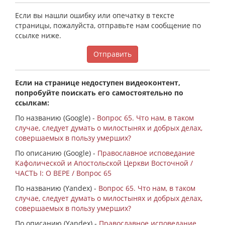
Если вы нашли ошибку или опечатку в тексте
страницы, пожалуйста, отправьте нам сообщение по
ссылке ниже.
Отправить
Если на странице недоступен видеоконтент,
попробуйте поискать его самостоятельно по
ссылкам:
По названию (Google) -
Вопрос 65. Что нам, в таком
случае, следует думать о милостынях и добрых делах,
совершаемых в пользу умерших?
По описанию (Google) -
Православное исповедание
Кафолической и Апостольской Церкви Восточной /
ЧАСТЬ I: О ВЕРЕ / Вопрос 65
По названию (Yandex) -
Вопрос 65. Что нам, в таком
случае, следует думать о милостынях и добрых делах,
совершаемых в пользу умерших?
По описанию (Yandex) -
Православное исповедание