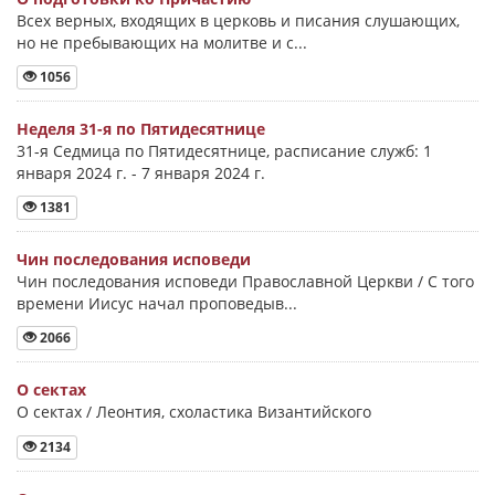
Всех верных, входящих в церковь и писания слушающих,
но не пребывающих на молитве и с...
1056
Неделя 31-я по Пятидесятнице
31-я Седмица по Пятидесятнице, расписание служб: 1
января 2024 г. - 7 января 2024 г.
1381
Чин последования исповеди
Чин последования исповеди Православной Церкви / С того
времени Иисус начал проповедыв...
2066
О сектах
О сектах / Леонтия, схоластика Византийского
2134