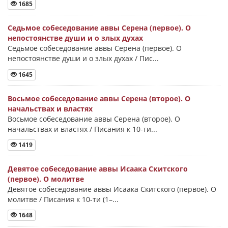
1685
Седьмое собеседование аввы Серена (первое). О
непостоянстве души и о злых духах
Седьмое собеседование аввы Серена (первое). О
непостоянстве души и о злых духах / Пис...
1645
Восьмое собеседование аввы Серена (второе). О
начальствах и властях
Восьмое собеседование аввы Серена (второе). О
начальствах и властях / Писания к 10-ти...
1419
Девятое собеседование аввы Исаака Скитского
(первое). О молитве
Девятое собеседование аввы Исаака Скитского (первое). О
молитве / Писания к 10-ти (1–...
1648