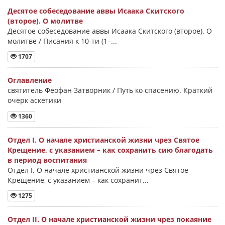
Десятое собеседование аввы Исаака Скитского
(второе). О молитве
Десятое собеседование аввы Исаака Скитского (второе). О
молитве / Писания к 10-ти (1–...
1707
Оглавление
святитель Феофан Затворник / Путь ко спасению. Краткий
очерк аскетики
1360
Отдел I. О начале христианской жизни чрез Святое
Крещение, с указанием – как сохранить сию благодать
в период воспитания
Отдел I. О начале христианской жизни чрез Святое
Крещение, с указанием – как сохранит...
1275
Отдел II. О начале христианской жизни чрез покаяние