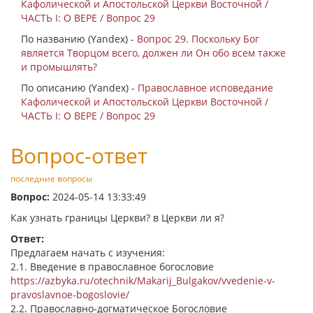
Кафолической и Апостольской Церкви Восточной /
ЧАСТЬ I: О ВЕРЕ / Вопрос 29
По названию (Yandex) -
Вопрос 29. Поскольку Бог
является Творцом всего, должен ли Он обо всем также
и промышлять?
По описанию (Yandex) -
Православное исповедание
Кафолической и Апостольской Церкви Восточной /
ЧАСТЬ I: О ВЕРЕ / Вопрос 29
Вопрос-ответ
последние вопросы
Вопрос:
2024-05-14 13:33:49
Как узнать границы Церкви? в Церкви ли я?
Ответ:
Предлагаем начать с изучения:
2.1. Введение в православное богословие
https://azbyka.ru/otechnik/Makarij_Bulgakov/vvedenie-v-
pravoslavnoe-bogoslovie/
2.2. Православно-догматическое Богословие