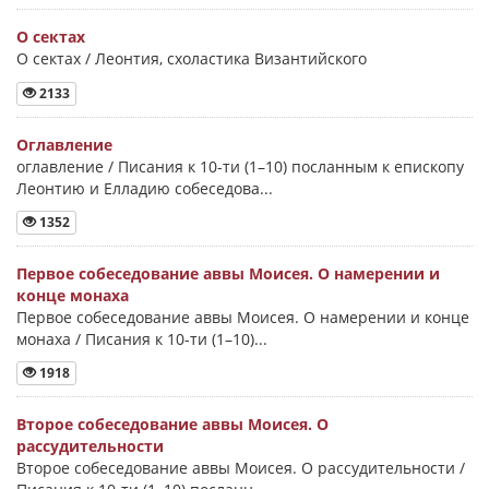
О сектах
О сектах / Леонтия, схоластика Византийского
2133
Оглавление
оглавление / Писания к 10-ти (1–10) посланным к епископу
Леонтию и Елладию собеседова...
1352
Первое собеседование аввы Моисея. О намерении и
конце монаха
Первое собеседование аввы Моисея. О намерении и конце
монаха / Писания к 10-ти (1–10)...
1918
Второе собеседование аввы Моисея. О
рассудительности
Второе собеседование аввы Моисея. О рассудительности /