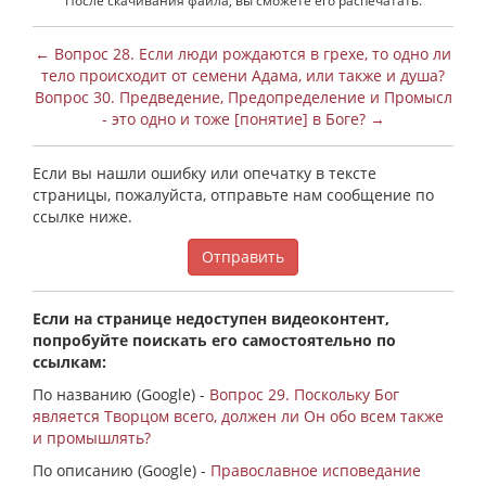
После скачивания файла, вы сможете его распечатать.
← Вопрос 28. Если люди рождаются в грехе, то одно ли
тело происходит от семени Адама, или также и душа?
Вопрос 30. Предведение, Предопределение и Промысл
- это одно и тоже [понятие] в Боге? →
Если вы нашли ошибку или опечатку в тексте
страницы, пожалуйста, отправьте нам сообщение по
ссылке ниже.
Отправить
Если на странице недоступен видеоконтент,
попробуйте поискать его самостоятельно по
ссылкам:
По названию (Google) -
Вопрос 29. Поскольку Бог
является Творцом всего, должен ли Он обо всем также
и промышлять?
По описанию (Google) -
Православное исповедание