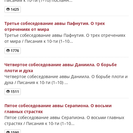
Писания к 10-ти (1–10) посланн...
1425
Третье собеседование аввы Пафнутия. О трех
отречениях от мира
Третье собеседование аввы Пафнутия. О трех отречениях
от мира / Писания к 10-ти (1–10...
1776
Четвертое собеседование аввы Даниила. О борьбе
плоти и духа
Четвертое собеседование аввы Даниила. О борьбе плоти и
духа / Писания к 10-ти (1–10) ...
1511
Пятое собеседование аввы Серапиона. О восьми
главных страстях
Пятое собеседование аввы Серапиона. О восьми главных
страстях / Писания к 10-ти (1–10...
1590