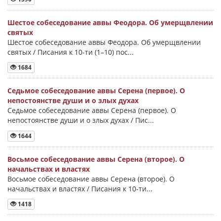
Шестое собеседование аввы Феодора. Об умерщвлении
святых
Шестое собеседование аввы Феодора. Об умерщвлении
святых / Писания к 10-ти (1–10) пос...
1684
Седьмое собеседование аввы Серена (первое). О
непостоянстве души и о злых духах
Седьмое собеседование аввы Серена (первое). О
непостоянстве души и о злых духах / Пис...
1644
Восьмое собеседование аввы Серена (второе). О
начальствах и властях
Восьмое собеседование аввы Серена (второе). О
начальствах и властях / Писания к 10-ти...
1418