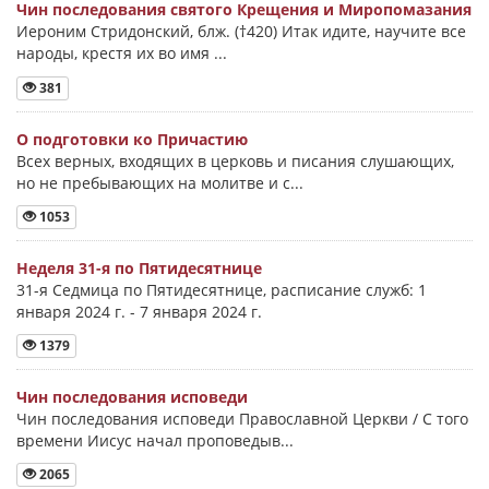
Чин последования святого Крещения и Миропомазания
Иероним Стридонский, блж. (†420) Итак идите, научите все
народы, крестя их во имя ...
381
О подготовки ко Причастию
Всех верных, входящих в церковь и писания слушающих,
но не пребывающих на молитве и с...
1053
Неделя 31-я по Пятидесятнице
31-я Седмица по Пятидесятнице, расписание служб: 1
января 2024 г. - 7 января 2024 г.
1379
Чин последования исповеди
Чин последования исповеди Православной Церкви / С того
времени Иисус начал проповедыв...
2065