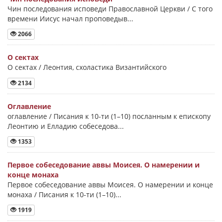
Чин последования исповеди Православной Церкви / С того
времени Иисус начал проповедыв...
2066
О сектах
О сектах / Леонтия, схоластика Византийского
2134
Оглавление
оглавление / Писания к 10-ти (1–10) посланным к епископу
Леонтию и Елладию собеседова...
1353
Первое собеседование аввы Моисея. О намерении и
конце монаха
Первое собеседование аввы Моисея. О намерении и конце
монаха / Писания к 10-ти (1–10)...
1919