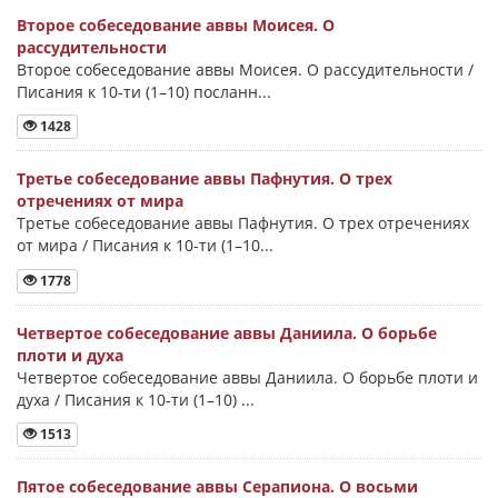
Второе собеседование аввы Моисея. О
рассудительности
Второе собеседование аввы Моисея. О рассудительности /
Писания к 10-ти (1–10) посланн...
1428
Третье собеседование аввы Пафнутия. О трех
отречениях от мира
Третье собеседование аввы Пафнутия. О трех отречениях
от мира / Писания к 10-ти (1–10...
1778
Четвертое собеседование аввы Даниила. О борьбе
плоти и духа
Четвертое собеседование аввы Даниила. О борьбе плоти и
духа / Писания к 10-ти (1–10) ...
1513
Пятое собеседование аввы Серапиона. О восьми