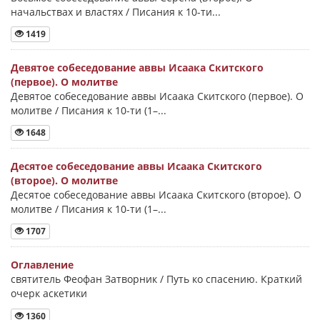
начальствах и властях / Писания к 10-ти...
1419
Девятое собеседование аввы Исаака Скитского
(первое). О молитве
Девятое собеседование аввы Исаака Скитского (первое). О
молитве / Писания к 10-ти (1–...
1648
Десятое собеседование аввы Исаака Скитского
(второе). О молитве
Десятое собеседование аввы Исаака Скитского (второе). О
молитве / Писания к 10-ти (1–...
1707
Оглавление
святитель Феофан Затворник / Путь ко спасению. Краткий
очерк аскетики
1360