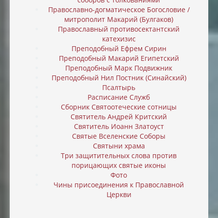
Православно-догматическое Богословие /
митрополит Макарий (Булгаков)
Православный противосектантский
катехизис
Преподобный Ефрем Сирин
Преподобный Макарий Египетский
Преподобный Марк Подвижник
Преподобный Нил Постник (Синайский)
Псалтырь
Расписание Служб
Сборник Святоотеческие сотницы
Святитель Андрей Критский
Святитель Иоанн Златоуст
Святые Вселенские Соборы
Святыни храма
Три защитительных слова против
порицающих святые иконы
Фото
Чины присоединения к Православной
Церкви