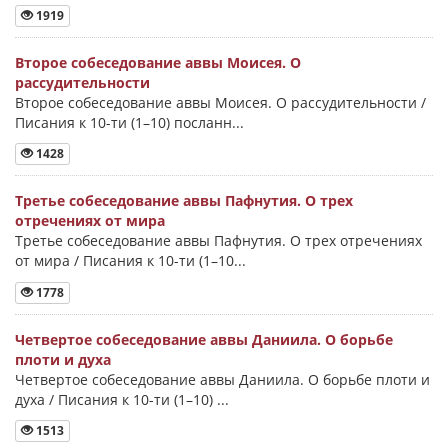
1919
Второе собеседование аввы Моисея. О
рассудительности
Второе собеседование аввы Моисея. О рассудительности /
Писания к 10-ти (1–10) посланн...
1428
Третье собеседование аввы Пафнутия. О трех
отречениях от мира
Третье собеседование аввы Пафнутия. О трех отречениях
от мира / Писания к 10-ти (1–10...
1778
Четвертое собеседование аввы Даниила. О борьбе
плоти и духа
Четвертое собеседование аввы Даниила. О борьбе плоти и
духа / Писания к 10-ти (1–10) ...
1513