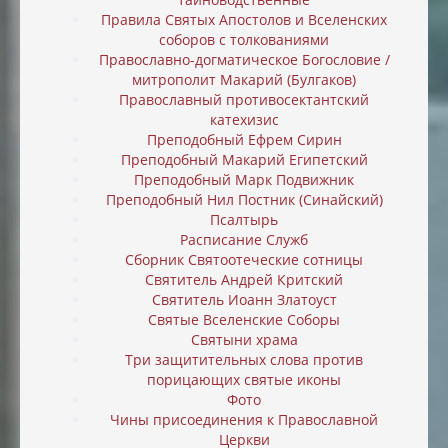
Правила Святых Апостолов и Вселенских
соборов с толкованиями
Православно-догматическое Богословие /
митрополит Макарий (Булгаков)
Православный противосектантский
катехизис
Преподобный Ефрем Сирин
Преподобный Макарий Египетский
Преподобный Марк Подвижник
Преподобный Нил Постник (Синайский)
Псалтырь
Расписание Служб
Сборник Святоотеческие сотницы
Святитель Андрей Критский
Святитель Иоанн Златоуст
Святые Вселенские Соборы
Святыни храма
Три защитительных слова против
порицающих святые иконы
Фото
Чины присоединения к Православной
Церкви