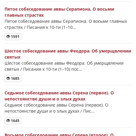
Пятое собеседование аввы Серапиона. О восьми
главных страстях
Пятое собеседование аввы Серапиона. О восьми главных
страстях / Писания к 10-ти (1–10...
1591
Шестое собеседование аввы Феодора. Об умерщвлении
святых
Шестое собеседование аввы Феодора. Об умерщвлении
святых / Писания к 10-ти (1–10) пос...
1685
Седьмое собеседование аввы Серена (первое). О
непостоянстве души и о злых духах
Седьмое собеседование аввы Серена (первое). О
непостоянстве души и о злых духах / Пис...
1645
Восьмое собеседование аввы Серена (второе). О