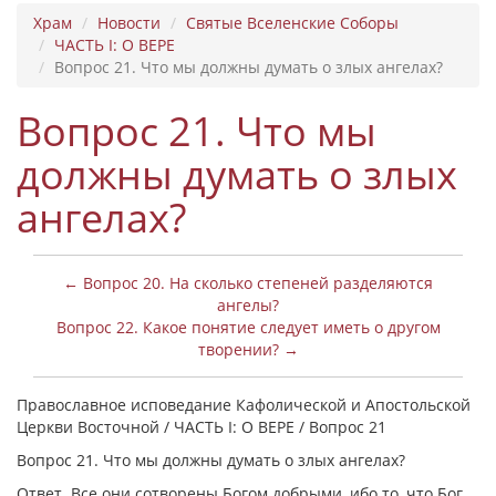
Храм
Новости
Святые Вселенские Соборы
ЧАСТЬ I: О ВЕРЕ
Вопрос 21. Что мы должны думать о злых ангелах?
Вопрос 21. Что мы
должны думать о злых
ангелах?
← Вопрос 20. На сколько степеней разделяются
ангелы?
Вопрос 22. Какое понятие следует иметь о другом
творении? →
Православное исповедание Кафолической и Апостольской
Церкви Восточной / ЧАСТЬ I: О ВЕРЕ / Вопрос 21
Вопрос 21. Что мы должны думать о злых ангелах?
Ответ. Все они сотворены Богом добрыми, ибо то, что Бог