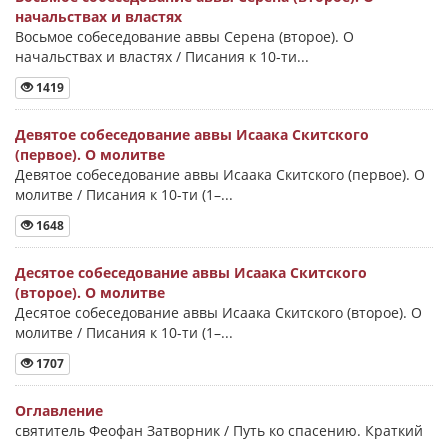
начальствах и властях
Восьмое собеседование аввы Серена (второе). О
начальствах и властях / Писания к 10-ти...
1419
Девятое собеседование аввы Исаака Скитского
(первое). О молитве
Девятое собеседование аввы Исаака Скитского (первое). О
молитве / Писания к 10-ти (1–...
1648
Десятое собеседование аввы Исаака Скитского
(второе). О молитве
Десятое собеседование аввы Исаака Скитского (второе). О
молитве / Писания к 10-ти (1–...
1707
Оглавление
святитель Феофан Затворник / Путь ко спасению. Краткий