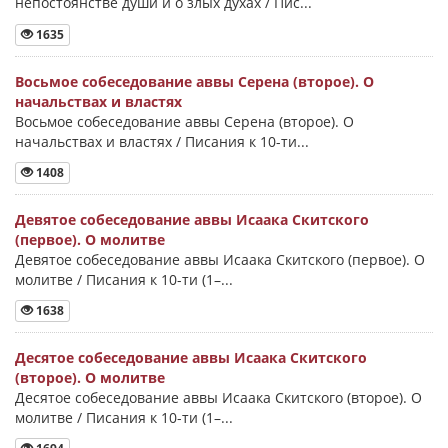
непостоянстве души и о злых духах / Пис...
1635
Восьмое собеседование аввы Серена (второе). О
начальствах и властях
Восьмое собеседование аввы Серена (второе). О
начальствах и властях / Писания к 10-ти...
1408
Девятое собеседование аввы Исаака Скитского
(первое). О молитве
Девятое собеседование аввы Исаака Скитского (первое). О
молитве / Писания к 10-ти (1–...
1638
Десятое собеседование аввы Исаака Скитского
(второе). О молитве
Десятое собеседование аввы Исаака Скитского (второе). О
молитве / Писания к 10-ти (1–...