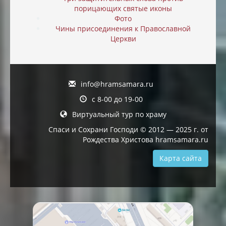
порицающих святые иконы
Фото
Чины присоединения к Православной
Церкви
info@hramsamara.ru
с 8-00 до 19-00
Виртуальный тур по храму
Спаси и Сохрани Господи © 2012 — 2025 г. от
Рождества Христова hramsamara.ru
Карта сайта