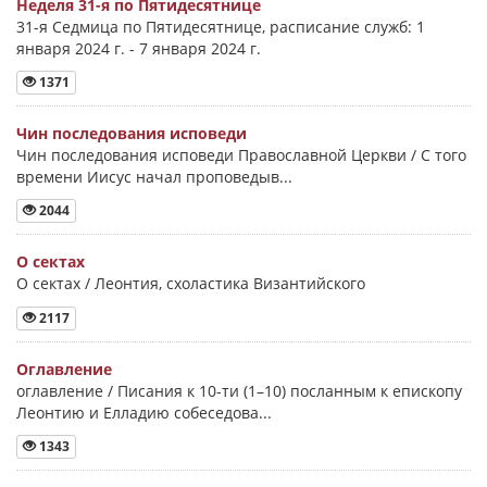
Неделя 31-я по Пятидесятнице
31-я Седмица по Пятидесятнице, расписание служб: 1
января 2024 г. - 7 января 2024 г.
1371
Чин последования исповеди
Чин последования исповеди Православной Церкви / С того
времени Иисус начал проповедыв...
2044
О сектах
О сектах / Леонтия, схоластика Византийского
2117
Оглавление
оглавление / Писания к 10-ти (1–10) посланным к епископу
Леонтию и Елладию собеседова...
1343