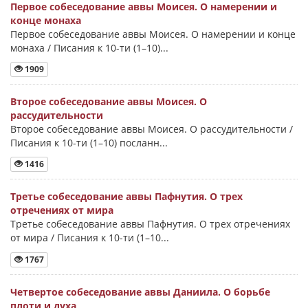
Первое собеседование аввы Моисея. О намерении и
конце монаха
Первое собеседование аввы Моисея. О намерении и конце
монаха / Писания к 10-ти (1–10)...
1909
Второе собеседование аввы Моисея. О
рассудительности
Второе собеседование аввы Моисея. О рассудительности /
Писания к 10-ти (1–10) посланн...
1416
Третье собеседование аввы Пафнутия. О трех
отречениях от мира
Третье собеседование аввы Пафнутия. О трех отречениях
от мира / Писания к 10-ти (1–10...
1767
Четвертое собеседование аввы Даниила. О борьбе
плоти и духа