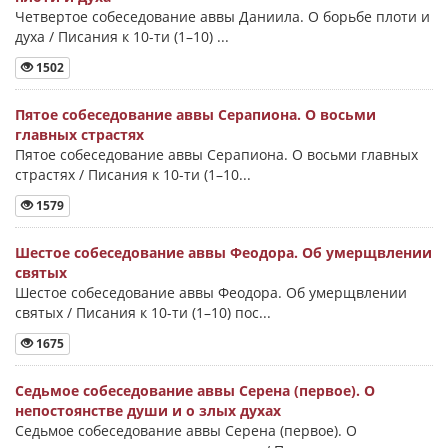
Четвертое собеседование аввы Даниила. О борьбе плоти и
духа / Писания к 10-ти (1–10) ...
1502
Пятое собеседование аввы Серапиона. О восьми
главных страстях
Пятое собеседование аввы Серапиона. О восьми главных
страстях / Писания к 10-ти (1–10...
1579
Шестое собеседование аввы Феодора. Об умерщвлении
святых
Шестое собеседование аввы Феодора. Об умерщвлении
святых / Писания к 10-ти (1–10) пос...
1675
Седьмое собеседование аввы Серена (первое). О
непостоянстве души и о злых духах
Седьмое собеседование аввы Серена (первое). О