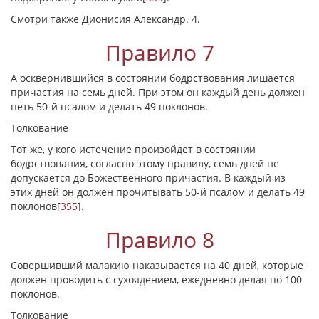
Смотри также Дионисия Александр. 4.
Правило 7
А осквернившийся в состоянии бодрствования лишается
причастия на семь дней. При этом он каждый день должен
петь 50-й псалом и делать 49 поклонов.
Толкование
Тот же, у кого истечение произойдет в состоянии
бодрствования, согласно этому правилу, семь дней не
допускается до Божественного причастия. В каждый из
этих дней он должен прочитывать 50-й псалом и делать 49
поклонов
[
355
]
.
Правило 8
Совершивший малакию наказывается на 40 дней, которые
должен проводить с сухоядением, ежедневно делая по 100
поклонов.
Толкование