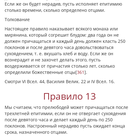
Если же он будет нерадив, пусть исполняет епитимию
столько времени, сколько определено отцами.
Толкование
Настоящее правило наказывает всякого монаха или
мирянина, который согрешит блудом: два года он не
должен причащаться и каждый день должен класть 250
поклонов и после девятого часа довольствоваться
сухоядением, т. е. вкушать хлеб и воду. Если же он
вознерадит и не захочет делать этого, пусть
воздерживается от причастия столько лет, сколько
определили божественные отцы
[
361
]
.
Смотри VI Всел. 44, Василия Велик. 22 и IV Всел. 16.
Правило 13
Мы считаем, что прелюбодей может причащаться после
трехлетней епитимии, если он не отвергает сухоядения
после девятого часа и делает каждый день по 250
поклонов. Настроенный нерадиво пусть ожидает конца
срока, назначенного отцами.