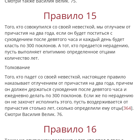
Смотри также Василия Велик. 75.
Правило 15
Того, кто совокупился со своей невесткой, мы отлучаем от
причастия на два года, если он будет поститься с
сухоядением после девятого часа и каждый день будет
класть по 300 поклонов. А тот, кто предается нерадению,
пусть выполняет епитимию определенное отцами
количество лет.
Толкование
Того, кто падет со своей невесткой, настоящее правило
наказывает отлучением от причастия на два года, причем
он должен держаться сухоядения после девятого часа и
ежедневно делать по 300 поклонов. Если же по нерадению
он не захочет исполнить этого, пусть воздерживается от
причастия столько лет, сколько определили ему отцы
[
364
]
.
Смотри Василия Велик. 76.
Правило 16