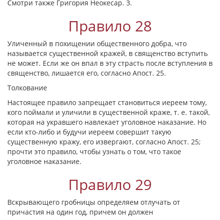
Смотри также Григория Неокесар. 3.
Правило 28
Уличенный в похищении общественного добра, что
называется существенной кражей, в священство вступить
не может. Если же он впал в эту страсть после вступления в
священство, лишается его, согласно Апост. 25.
Толкование
Настоящее правило запрещает становиться иереем тому,
кого поймали и уличили в существенной краже, т. е. такой,
которая на укравшего навлекает уголовное наказание. Но
если кто-либо и будучи иереем совершит такую
существенную кражу, его извергают, согласно Апост. 25;
прочти это правило, чтобы узнать о том, что такое
уголовное наказание.
Правило 29
Вскрывающего гробницы определяем отлучать от
причастия на один год, причем он должен