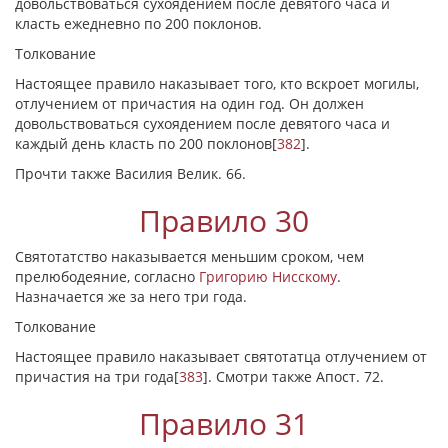
довольствоваться сухоядением после девятого часа и
класть ежедневно по 200 поклонов.
Толкование
Настоящее правило наказывает того, кто вскроет могилы,
отлучением от причастия на один год. Он должен
довольствоваться сухоядением после девятого часа и
каждый день класть по 200 поклонов
[
382
]
.
Прочти также Василия Велик. 66.
Правило 30
Святотатство наказывается меньшим сроком, чем
прелюбодеяние, согласно
Григорию Нисскому
.
Назначается же за него три года.
Толкование
Настоящее правило наказывает святотатца отлучением от
причастия на три года
[
383
]
. Смотри также Апост. 72.
Правило 31