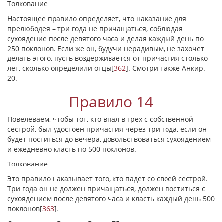
Толкование
Настоящее правило определяет, что наказание для
прелюбодея – три года не причащаться, соблюдая
сухоядение после девятого часа и делая каждый день по
250 поклонов. Если же он, будучи нерадивым, не захочет
делать этого, пусть воздерживается от причастия столько
лет, сколько определили отцы
[
362
]
. Смотри также Анкир.
20.
Правило 14
Повелеваем, чтобы тот, кто впал в грех с собственной
сестрой, был удостоен причастия через три года, если он
будет поститься до вечера, довольствоваться сухоядением
и ежедневно класть по 500 поклонов.
Толкование
Это правило наказывает того, кто падет со своей сестрой.
Три года он не должен причащаться, должен поститься с
сухоядением после девятого часа и класть каждый день 500
поклонов
[
363
]
.