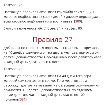
Толкование
Настоящее правило наказывает как убийц тех женщин,
которые подбрасывают своих детей к дверям церкви, даже
если кто-либо подбирает их и воспитывает
[
380
]
.
Смотри также Апост. 66, VI Всел. 84 и Карфаг. 80.
Правило 27
Добровольно кающегося вора мы отстраняем от причастия
на 40 дней, а уличенного – на шесть месяцев, при этом он
должен довольствоваться сухоядением после девятого часа
и каждый день делать по 100 поклонов.
Толкование
Настоящее правило наказывает на 40 дней того вора,
который сам сознается в краже. Того же, о котором
расскажут другие, наказывает на 6 месяцев отлучением от
причастия. Он должен довольствоваться сухоядением
после девятого часа и каждый день класть по 100
поклонов
[
381
]
.