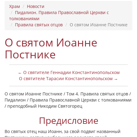
Храм
Новости
Пидалион. Правила Православной Церкви с
толкованиями
Правила святых отцов
О святом Иоанне Постнике
О святом Иоанне
Постнике
← О святителе Геннадии Константинопольском
О святителе Тарасии Константинопольском →
О святом Иоанне Постнике / Том 4. Правила святых отцов /
Пидалион / Правила Православной Церкви с толкованиями
/ преподобный Никодим Святогорец
Предисловие
Во святых отец наш Иоанн, за свой подвиг названный