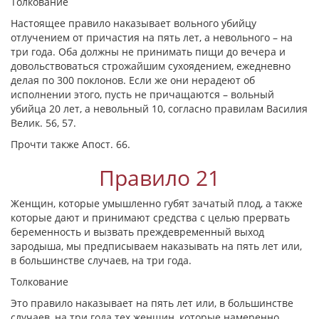
Толкование
Настоящее правило наказывает вольного убийцу
отлучением от причастия на пять лет, а невольного – на
три года. Оба должны не принимать пищи до вечера и
довольствоваться строжайшим сухоядением, ежедневно
делая по 300 поклонов. Если же они нерадеют об
исполнении этого, пусть не причащаются – вольный
убийца 20 лет, а невольный 10, согласно правилам Василия
Велик. 56, 57.
Прочти также Апост. 66.
Правило 21
Женщин, которые умышленно губят зачатый плод, а также
которые дают и принимают средства с целью прервать
беременность и вызвать преждевременный выход
зародыша, мы предписываем наказывать на пять лет или,
в большинстве случаев, на три года.
Толкование
Это правило наказывает на пять лет или, в большинстве
случаев, на три года тех женщин, которые намеренно