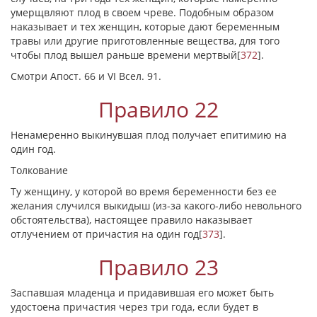
умерщвляют плод в своем чреве. Подобным образом
наказывает и тех женщин, которые дают беременным
травы или другие приготовленные вещества, для того
чтобы плод вышел раньше времени мертвый
[
372
]
.
Смотри Апост. 66 и VI Всел. 91.
Правило 22
Ненамеренно выкинувшая плод получает епитимию на
один год.
Толкование
Ту женщину, у которой во время беременности без ее
желания случился выкидыш (из-за какого-либо невольного
обстоятельства), настоящее правило наказывает
отлучением от причастия на один год
[
373
]
.
Правило 23
Заспавшая младенца и придавившая его может быть
удостоена причастия через три года, если будет в