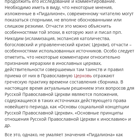
продолжить его исследование и комментирование.
Необходимо иметь в виду, что некоторые мнения,
изложенные в «Пидалионе», современному читателю могут
показаться спорными, не вполне обоснованными или
слишком резкими. Отчасти это можно объяснить
особенностями той эпохи, в которую жил и писал прп.
Никодим (исламизация, экспансия католичества,
богословский и управленческий кризис Церкви), отчасти –
особенностями использованных источников. Особо следует
отметить, что некоторые комментарии относительно
признания иерархии в инославных церквах,
действительности совершаемых там таинств и правил
приема от них в Православную
Церковь
отражают
греческую практику времени составления сборника. В
настоящее время актуальным решением этих вопросов для
Русской Православной Церкви являются положения,
содержащиеся в таких источниках действующего права
новейшего периода, как «Основы социальной концепции
Русской Православной Церкви», «Основные принципы
отношения Русской Православной Церкви к инославию» и
др.
Все это, однако, не умаляет значения «Пидалиона» как