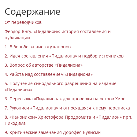
Содержание
От переводчиков
Феодор Янгу. «Пидалион»: история составления и
публикации
1. В борьбе за чистоту канонов
2. Идея составления «Пидалиона» и подбор источников
3. Вопрос об авторстве «Пидалиона»
4. Работа над составлением «Пидадиона»
5. Получение синодального разрешения на издание
«Пидалиона»
6. Пересылка «Пидалиона» для проверки на остров Хиос
7. Рукописи «Пидалиона» и относящаяся к нему переписка
8. «Каноникон» Христофора Продромита и «Пидалион» прп.
Никодима
9. Критические замечания Дорофея Вулисмы