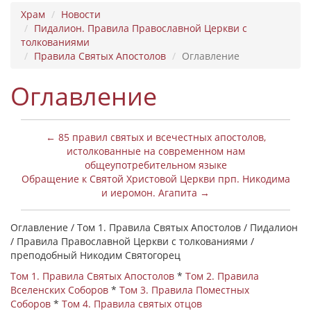
Храм
Новости
Пидалион. Правила Православной Церкви с
толкованиями
Правила Святых Апостолов
Оглавление
Оглавление
← 85 правил святых и всечестных апостолов,
истолкованные на современном нам
общеупотребительном языке
Обращение к Святой Христовой Церкви прп. Никодима
и иеромон. Агапита →
Оглавление / Том 1. Правила Святых Апостолов / Пидалион
/ Правила Православной Церкви с толкованиями /
преподобный Никодим Святогорец
Том 1. Правила Святых Апостолов
*
Том 2. Правила
Вселенских Соборов
*
Том 3. Правила Поместных
Соборов
*
Том 4. Правила святых отцов