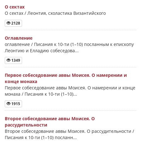
О сектах
О сектах / Леонтия, схоластика Византийского
2128
Оглавление
оглавление / Писания к 10-ти (1–10) посланным к епископу
Леонтию и Елладию собеседова...
1349
Первое собеседование аввы Моисея. О намерении и
конце монаха
Первое собеседование аввы Моисея. О намерении и конце
монаха / Писания к 10-ти (1–10)...
1915
Второе собеседование аввы Моисея. О
рассудительности
Второе собеседование аввы Моисея. О рассудительности /
Писания к 10-ти (1–10) посланн...