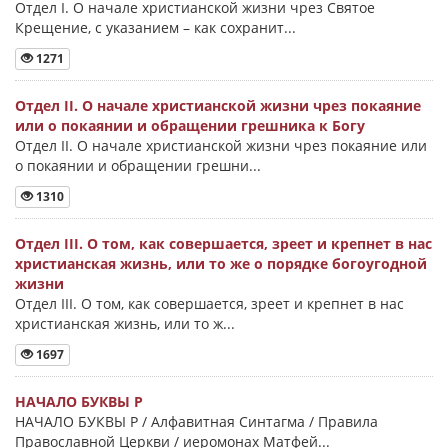
Отдел I. О начале христианской жизни чрез Святое
Крещение, с указанием – как сохранит...
1271
Отдел II. О начале христианской жизни чрез покаяние
или о покаянии и обращении грешника к Богу
Отдел II. О начале христианской жизни чрез покаяние или
о покаянии и обращении грешни...
1310
Отдел III. О том, как совершается, зреет и крепнет в нас
христианская жизнь, или то же о порядке богоугодной
жизни
Отдел III. О том, как совершается, зреет и крепнет в нас
христианская жизнь, или то ж...
1697
НАЧАЛО БУКВЫ Ρ
НАЧАЛО БУКВЫ Ρ / Алфавитная Синтагма / Правила
Православной Церкви / иеромонах Матфей...