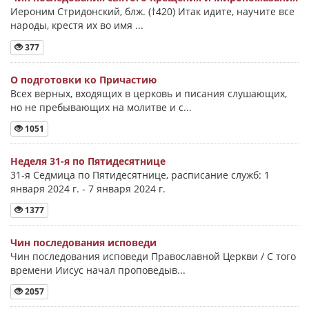
Иероним Стридонский, блж. (†420) Итак идите, научите все
народы, крестя их во имя ...
377
О подготовки ко Причастию
Всех верных, входящих в церковь и писания слушающих,
но не пребывающих на молитве и с...
1051
Неделя 31-я по Пятидесятнице
31-я Седмица по Пятидесятнице, расписание служб: 1
января 2024 г. - 7 января 2024 г.
1377
Чин последования исповеди
Чин последования исповеди Православной Церкви / С того
времени Иисус начал проповедыв...
2057