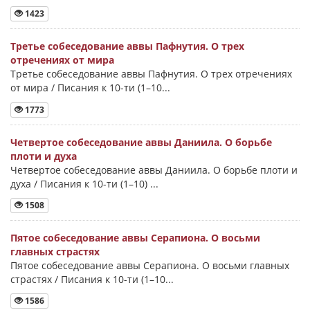
1423
Третье собеседование аввы Пафнутия. О трех
отречениях от мира
Третье собеседование аввы Пафнутия. О трех отречениях
от мира / Писания к 10-ти (1–10...
1773
Четвертое собеседование аввы Даниила. О борьбе
плоти и духа
Четвертое собеседование аввы Даниила. О борьбе плоти и
духа / Писания к 10-ти (1–10) ...
1508
Пятое собеседование аввы Серапиона. О восьми
главных страстях
Пятое собеседование аввы Серапиона. О восьми главных
страстях / Писания к 10-ти (1–10...
1586