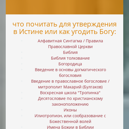
что почитать для утверждения
в Истине или как угодить Богу:
Алфавитная Синтагма / Правила
Православной Церкви
Библия
Библия толкование
Богородица
Введение в основы догматического
богословия
Введение в православное богословие /
митрополит Макарий (Булгаков)
Воскресная школа "Тропинка"
Десятословие по христианскому
законоположению
Иконы
Илиотропион, или cообразование с
Божественной волей
Имена Божии в Библии