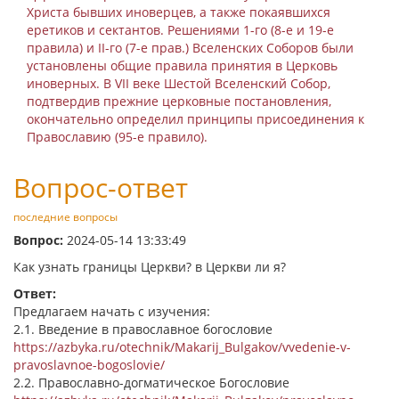
Христа бывших иноверцев, а также покаявшихся
еретиков и сектантов. Решениями 1-го (8-е и 19-е
правила) и II-го (7-е прав.) Вселенских Соборов были
установлены общие правила принятия в Церковь
иноверных. В VII веке Шестой Вселенский Собор,
подтвердив прежние церковные постановления,
окончательно определил принципы присоединения к
Православию (95-е правило).
Вопрос-ответ
последние вопросы
Вопрос:
2024-05-14 13:33:49
Как узнать границы Церкви? в Церкви ли я?
Ответ:
Предлагаем начать с изучения:
2.1. Введение в православное богословие
https://azbyka.ru/otechnik/Makarij_Bulgakov/vvedenie-v-
pravoslavnoe-bogoslovie/
2.2. Православно-догматическое Богословие