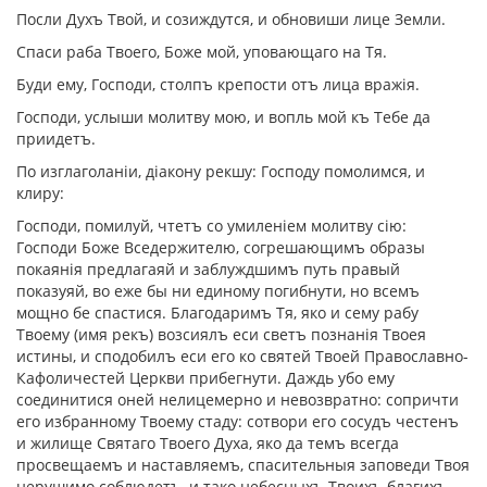
Посли Духъ Твой, и созиждутся, и обновиши лице Земли.
Спаси раба Твоего, Боже мой, уповающаго на Тя.
Буди ему, Господи, столпъ крепости отъ лица вражiя.
Господи, услыши молитву мою, и вопль мой къ Тебе да
приидетъ.
По изглаголанiи, дiакону рекшу: Господу помолимся, и
клиру:
Господи, помилуй, чтетъ со умиленiем молитву сiю:
Господи Боже Вседержителю, согрешающимъ образы
покаянiя предлагаяй и заблуждшимъ путь правый
показуяй, во еже бы ни единому погибнути, но всемъ
мощно бе спастися. Благодаримъ Тя, яко и сему рабу
Твоему (имя рекъ) возсиялъ еси светъ познанiя Твоея
истины, и сподобилъ еси его ко святей Твоей Православно-
Кафоличестей Церкви прибегнути. Даждь убо ему
соединитися оней нелицемерно и невозвратно: сопричти
его избранному Твоему стаду: сотвори его сосудъ честенъ
и жилище Святаго Твоего Духа, яко да темъ всегда
просвещаемъ и наставляемъ, спасительныя заповеди Твоя
нерушимо соблюдетъ, и тако небесныхъ Твоихъ благихъ