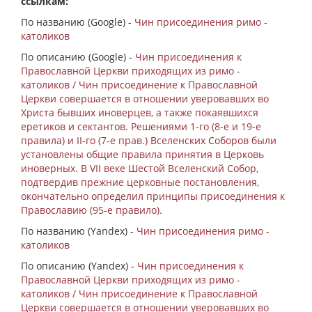
ссылкам:
По названию (Google) -
Чин присоединения римо -
католиков
По описанию (Google) -
Чин присоединения к
Православной Церкви приходящих из римо -
католиков / Чин присоединение к Православной
Церкви совершается в отношении уверовавших во
Христа бывших иноверцев, а также покаявшихся
еретиков и сектантов. Решениями 1-го (8-е и 19-е
правила) и II-го (7-е прав.) Вселенских Соборов были
установлены общие правила принятия в Церковь
иноверных. В VII веке Шестой Вселенский Собор,
подтвердив прежние церковные постановления,
окончательно определил принципы присоединения к
Православию (95-е правило).
По названию (Yandex) -
Чин присоединения римо -
католиков
По описанию (Yandex) -
Чин присоединения к
Православной Церкви приходящих из римо -
католиков / Чин присоединение к Православной
Церкви совершается в отношении уверовавших во