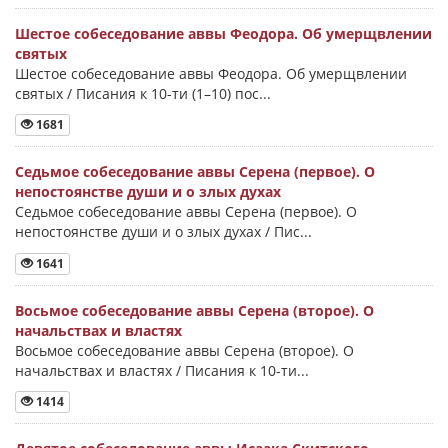
Шестое собеседование аввы Феодора. Об умерщвлении
святых
Шестое собеседование аввы Феодора. Об умерщвлении
святых / Писания к 10-ти (1–10) пос...
1681
Седьмое собеседование аввы Серена (первое). О
непостоянстве души и о злых духах
Седьмое собеседование аввы Серена (первое). О
непостоянстве души и о злых духах / Пис...
1641
Восьмое собеседование аввы Серена (второе). О
начальствах и властях
Восьмое собеседование аввы Серена (второе). О
начальствах и властях / Писания к 10-ти...
1414