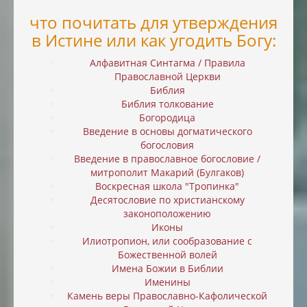
что почитать для утверждения
в Истине или как угодить Богу:
Алфавитная Синтагма / Правила
Православной Церкви
Библия
Библия толкование
Богородица
Введение в основы догматического
богословия
Введение в православное богословие /
митрополит Макарий (Булгаков)
Воскресная школа "Тропинка"
Десятословие по христианскому
законоположению
Иконы
Илиотропион, или cообразование с
Божественной волей
Имена Божии в Библии
Именины
Камень веры Православно-Кафолической