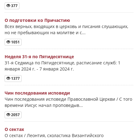
377
О подготовки ко Причастию
Всех верных, входящих в церковь и писания слушающих,
но не пребывающих на молитве и с...
1051
Неделя 31-я по Пятидесятнице
31-я Седмица по Пятидесятнице, расписание служб: 1
января 2024 г. - 7 января 2024 г.
1377
Чин последования исповеди
Чин последования исповеди Православной Церкви / С того
времени Иисус начал проповедыв...
2057
О сектах
О сектах / Леонтия, схоластика Византийского