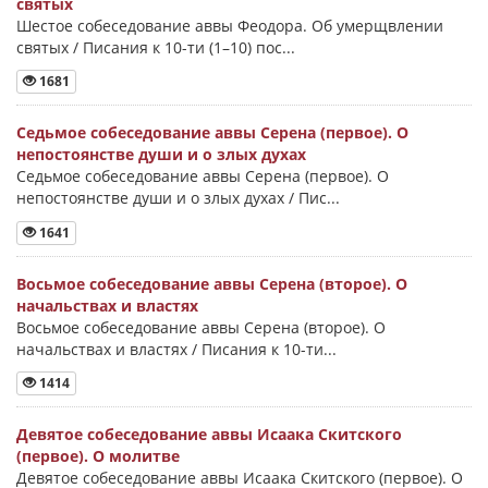
святых
Шестое собеседование аввы Феодора. Об умерщвлении
святых / Писания к 10-ти (1–10) пос...
1681
Седьмое собеседование аввы Серена (первое). О
непостоянстве души и о злых духах
Седьмое собеседование аввы Серена (первое). О
непостоянстве души и о злых духах / Пис...
1641
Восьмое собеседование аввы Серена (второе). О
начальствах и властях
Восьмое собеседование аввы Серена (второе). О
начальствах и властях / Писания к 10-ти...
1414
Девятое собеседование аввы Исаака Скитского
(первое). О молитве
Девятое собеседование аввы Исаака Скитского (первое). О