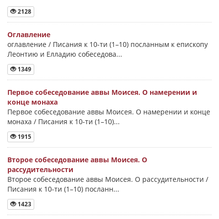
2128
Оглавление
оглавление / Писания к 10-ти (1–10) посланным к епископу
Леонтию и Елладию собеседова...
1349
Первое собеседование аввы Моисея. О намерении и
конце монаха
Первое собеседование аввы Моисея. О намерении и конце
монаха / Писания к 10-ти (1–10)...
1915
Второе собеседование аввы Моисея. О
рассудительности
Второе собеседование аввы Моисея. О рассудительности /
Писания к 10-ти (1–10) посланн...
1423