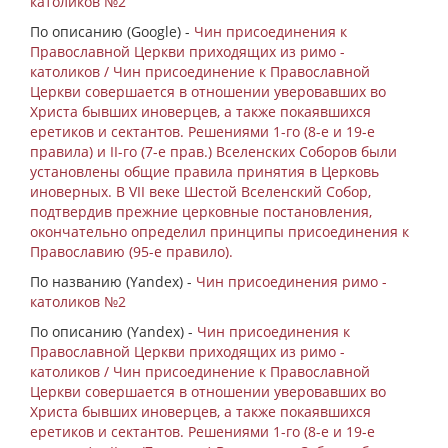
католиков №2
По описанию (Google) -
Чин присоединения к
Православной Церкви приходящих из римо -
католиков / Чин присоединение к Православной
Церкви совершается в отношении уверовавших во
Христа бывших иноверцев, а также покаявшихся
еретиков и сектантов. Решениями 1-го (8-е и 19-е
правила) и II-го (7-е прав.) Вселенских Соборов были
установлены общие правила принятия в Церковь
иноверных. В VII веке Шестой Вселенский Собор,
подтвердив прежние церковные постановления,
окончательно определил принципы присоединения к
Православию (95-е правило).
По названию (Yandex) -
Чин присоединения римо -
католиков №2
По описанию (Yandex) -
Чин присоединения к
Православной Церкви приходящих из римо -
католиков / Чин присоединение к Православной
Церкви совершается в отношении уверовавших во
Христа бывших иноверцев, а также покаявшихся
еретиков и сектантов. Решениями 1-го (8-е и 19-е