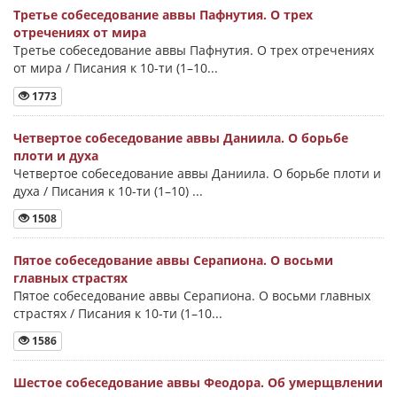
Третье собеседование аввы Пафнутия. О трех
отречениях от мира
Третье собеседование аввы Пафнутия. О трех отречениях
от мира / Писания к 10-ти (1–10...
1773
Четвертое собеседование аввы Даниила. О борьбе
плоти и духа
Четвертое собеседование аввы Даниила. О борьбе плоти и
духа / Писания к 10-ти (1–10) ...
1508
Пятое собеседование аввы Серапиона. О восьми
главных страстях
Пятое собеседование аввы Серапиона. О восьми главных
страстях / Писания к 10-ти (1–10...
1586
Шестое собеседование аввы Феодора. Об умерщвлении