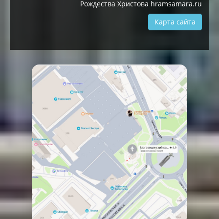
Рождества Христова hramsamara.ru
Карта сайта