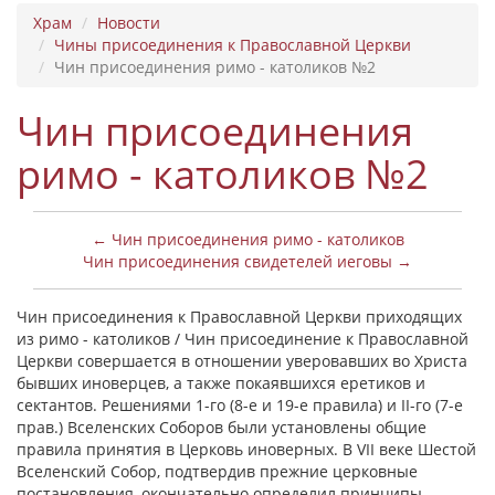
Храм
Новости
Чины присоединения к Православной Церкви
Чин присоединения римо - католиков №2
Чин присоединения
римо - католиков №2
← Чин присоединения римо - католиков
Чин присоединения свидетелей иеговы →
Чин присоединения к Православной Церкви приходящих
из римо - католиков / Чин присоединение к Православной
Церкви совершается в отношении уверовавших во Христа
бывших иноверцев, а также покаявшихся еретиков и
сектантов. Решениями 1-го (8-е и 19-е правила) и II-го (7-е
прав.) Вселенских Соборов были установлены общие
правила принятия в Церковь иноверных. В VII веке Шестой
Вселенский Собор, подтвердив прежние церковные
постановления, окончательно определил принципы