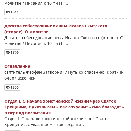
молитве / Писания к 10-ти (1–...
1644
Десятое собеседование аввы Исаака Скитского
(второе). О молитве
Десятое собеседование аввы Исаака Скитского (второе). О
молитве / Писания к 10-ти (1–...
1700
Оглавление
святитель Феофан Затворник / Путь ко спасению. Краткий
очерк аскетики
1355
Отдел I. О начале христианской жизни чрез Святое
Крещение, с указанием – как сохранить сию благодать
в период воспитания
Отдел I. О начале христианской жизни чрез Святое
Крещение, с указанием – как сохранит...