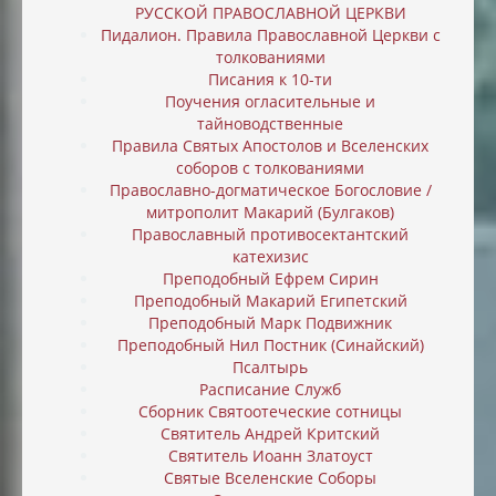
РУССКОЙ ПРАВОСЛАВНОЙ ЦЕРКВИ
Пидалион. Правила Православной Церкви с
толкованиями
Писания к 10-ти
Поучения огласительные и
тайноводственные
Правила Святых Апостолов и Вселенских
соборов с толкованиями
Православно-догматическое Богословие /
митрополит Макарий (Булгаков)
Православный противосектантский
катехизис
Преподобный Ефрем Сирин
Преподобный Макарий Египетский
Преподобный Марк Подвижник
Преподобный Нил Постник (Синайский)
Псалтырь
Расписание Служб
Сборник Святоотеческие сотницы
Святитель Андрей Критский
Святитель Иоанн Златоуст
Святые Вселенские Соборы