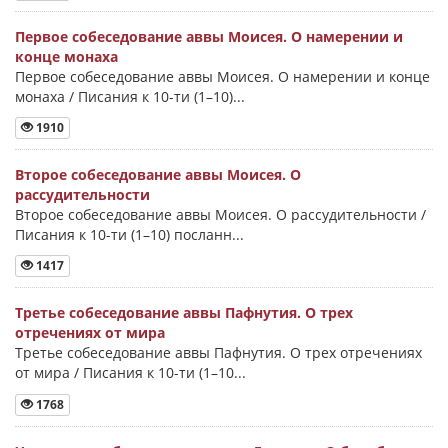
Первое собеседование аввы Моисея. О намерении и
конце монаха
Первое собеседование аввы Моисея. О намерении и конце
монаха / Писания к 10-ти (1–10)...
1910
Второе собеседование аввы Моисея. О
рассудительности
Второе собеседование аввы Моисея. О рассудительности /
Писания к 10-ти (1–10) посланн...
1417
Третье собеседование аввы Пафнутия. О трех
отречениях от мира
Третье собеседование аввы Пафнутия. О трех отречениях
от мира / Писания к 10-ти (1–10...
1768