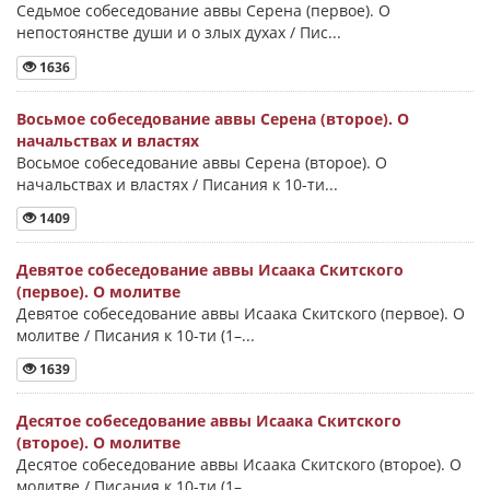
Седьмое собеседование аввы Серена (первое). О
непостоянстве души и о злых духах / Пис...
1636
Восьмое собеседование аввы Серена (второе). О
начальствах и властях
Восьмое собеседование аввы Серена (второе). О
начальствах и властях / Писания к 10-ти...
1409
Девятое собеседование аввы Исаака Скитского
(первое). О молитве
Девятое собеседование аввы Исаака Скитского (первое). О
молитве / Писания к 10-ти (1–...
1639
Десятое собеседование аввы Исаака Скитского
(второе). О молитве
Десятое собеседование аввы Исаака Скитского (второе). О
молитве / Писания к 10-ти (1–...