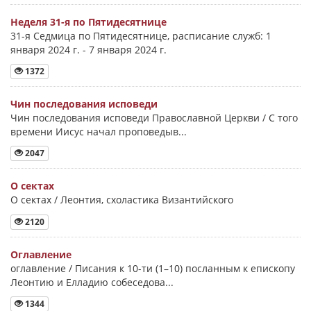
Неделя 31-я по Пятидесятнице
31-я Седмица по Пятидесятнице, расписание служб: 1
января 2024 г. - 7 января 2024 г.
1372
Чин последования исповеди
Чин последования исповеди Православной Церкви / С того
времени Иисус начал проповедыв...
2047
О сектах
О сектах / Леонтия, схоластика Византийского
2120
Оглавление
оглавление / Писания к 10-ти (1–10) посланным к епископу
Леонтию и Елладию собеседова...
1344