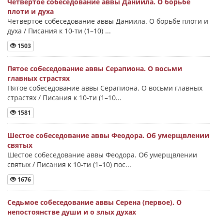
Четвертое собеседование аввы Даниила. О борьбе
плоти и духа
Четвертое собеседование аввы Даниила. О борьбе плоти и
духа / Писания к 10-ти (1–10) ...
1503
Пятое собеседование аввы Серапиона. О восьми
главных страстях
Пятое собеседование аввы Серапиона. О восьми главных
страстях / Писания к 10-ти (1–10...
1581
Шестое собеседование аввы Феодора. Об умерщвлении
святых
Шестое собеседование аввы Феодора. Об умерщвлении
святых / Писания к 10-ти (1–10) пос...
1676
Седьмое собеседование аввы Серена (первое). О
непостоянстве души и о злых духах