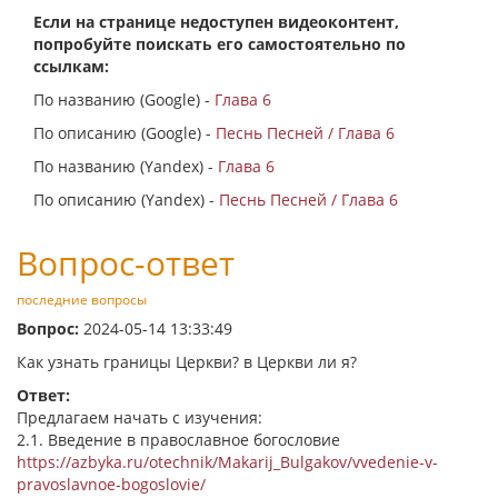
Если на странице недоступен видеоконтент,
попробуйте поискать его самостоятельно по
ссылкам:
По названию (Google) -
Глава 6
По описанию (Google) -
Песнь Песней / Глава 6
По названию (Yandex) -
Глава 6
По описанию (Yandex) -
Песнь Песней / Глава 6
Вопрос-ответ
последние вопросы
Вопрос:
2024-05-14 13:33:49
Как узнать границы Церкви? в Церкви ли я?
Ответ:
Предлагаем начать с изучения:
2.1. Введение в православное богословие
https://azbyka.ru/otechnik/Makarij_Bulgakov/vvedenie-v-
pravoslavnoe-bogoslovie/