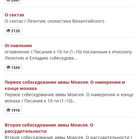
2047
О сектах
О сектах / Леонтия, схоластика Византийского
2120
Оглавление
оглавление / Писания к 10-ти (1–10) посланным к епископу
Леонтию и Елладию собеседова...
1344
Первое собеседование аввы Моисея. О намерении и
конце монаха
Первое собеседование аввы Моисея. О намерении и конце
монаха / Писания к 10-ти (1–10)...
1910
Второе собеседование аввы Моисея. О
рассудительности
Второе собеседование аввы Моисея. О рассудительности /