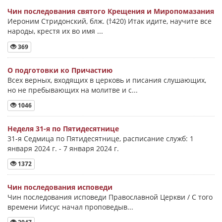
Чин последования святого Крещения и Миропомазания
Иероним Стридонский, блж. (†420) Итак идите, научите все
народы, крестя их во имя ...
369
О подготовки ко Причастию
Всех верных, входящих в церковь и писания слушающих,
но не пребывающих на молитве и с...
1046
Неделя 31-я по Пятидесятнице
31-я Седмица по Пятидесятнице, расписание служб: 1
января 2024 г. - 7 января 2024 г.
1372
Чин последования исповеди
Чин последования исповеди Православной Церкви / С того
времени Иисус начал проповедыв...