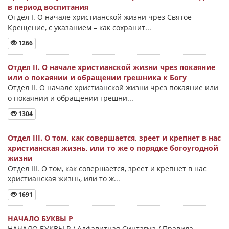
в период воспитания
Отдел I. О начале христианской жизни чрез Святое
Крещение, с указанием – как сохранит...
1266
Отдел II. О начале христианской жизни чрез покаяние
или о покаянии и обращении грешника к Богу
Отдел II. О начале христианской жизни чрез покаяние или
о покаянии и обращении грешни...
1304
Отдел III. О том, как совершается, зреет и крепнет в нас
христианская жизнь, или то же о порядке богоугодной
жизни
Отдел III. О том, как совершается, зреет и крепнет в нас
христианская жизнь, или то ж...
1691
НАЧАЛО БУКВЫ Ρ
НАЧАЛО БУКВЫ Ρ / Алфавитная Синтагма / Правила