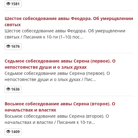
1581
Шестое собеседование аввы Феодора. Об умерщвлении
святых
Шестое собеседование аввы Феодора. Об умерщвлении
святых / Писания к 10-ти (1–10) пос...
1676
Седьмое собеседование аввы Серена (первое). О
непостоянстве души и о злых духах
Седьмое собеседование аввы Серена (первое). О
непостоянстве души и о злых духах / Пис...
1636
Восьмое собеседование аввы Серена (второе). О
начальствах и властях
Восьмое собеседование аввы Серена (второе). О
начальствах и властях / Писания к 10-ти...
1409