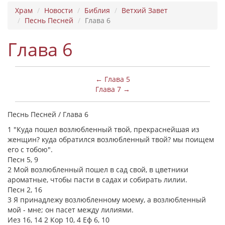
Храм
Новости
Библия
Ветхий Завет
Песнь Песней
Глава 6
Глава 6
← Глава 5
Глава 7 →
Песнь Песней / Глава 6
1 "Куда пошел возлюбленный твой, прекраснейшая из
женщин? куда обратился возлюбленный твой? мы поищем
его с тобою".
Песн 5, 9
2 Мой возлюбленный пошел в сад свой, в цветники
ароматные, чтобы пасти в садах и собирать лилии.
Песн 2, 16
3 Я принадлежу возлюбленному моему, а возлюбленный
мой - мне; он пасет между лилиями.
Иез 16, 14 2 Кор 10, 4 Еф 6, 10