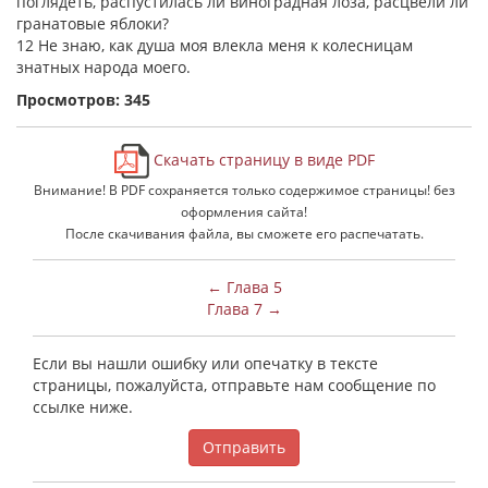
поглядеть, распустилась ли виноградная лоза, расцвели ли
гранатовые яблоки?
12 Не знаю, как душа моя влекла меня к колесницам
знатных народа моего.
Просмотров: 345
Скачать страницу в виде PDF
Внимание! В PDF сохраняется только содержимое страницы! без
оформления сайта!
После скачивания файла, вы сможете его распечатать.
← Глава 5
Глава 7 →
Если вы нашли ошибку или опечатку в тексте
страницы, пожалуйста, отправьте нам сообщение по
ссылке ниже.
Отправить