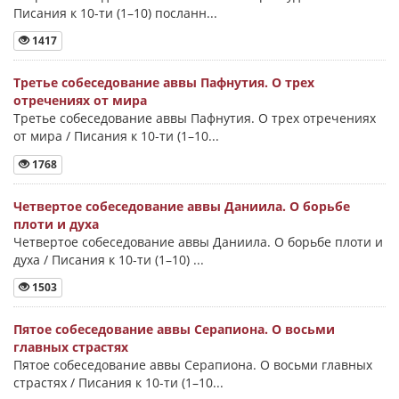
Писания к 10-ти (1–10) посланн...
1417
Третье собеседование аввы Пафнутия. О трех
отречениях от мира
Третье собеседование аввы Пафнутия. О трех отречениях
от мира / Писания к 10-ти (1–10...
1768
Четвертое собеседование аввы Даниила. О борьбе
плоти и духа
Четвертое собеседование аввы Даниила. О борьбе плоти и
духа / Писания к 10-ти (1–10) ...
1503
Пятое собеседование аввы Серапиона. О восьми
главных страстях
Пятое собеседование аввы Серапиона. О восьми главных
страстях / Писания к 10-ти (1–10...