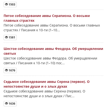
1503
Пятое собеседование аввы Серапиона. О восьми
главных страстях
Пятое собеседование аввы Серапиона. О восьми главных
страстях / Писания к 10-ти (1–10...
1581
Шестое собеседование аввы Феодора. Об умерщвлении
святых
Шестое собеседование аввы Феодора. Об умерщвлении
святых / Писания к 10-ти (1–10) пос...
1676
Седьмое собеседование аввы Серена (первое). О
непостоянстве души и о злых духах
Седьмое собеседование аввы Серена (первое). О
непостоянстве души и о злых духах / Пис...
1636