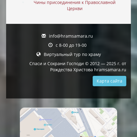
Чины присоединения к Православной
Церкви
info@hramsamara.ru
с 8-00 до 19-00
Виртуальный тур по храму
Спаси и Сохрани Господи © 2012 — 2025 г. от
Рождества Христова hramsamara.ru
Карта сайта