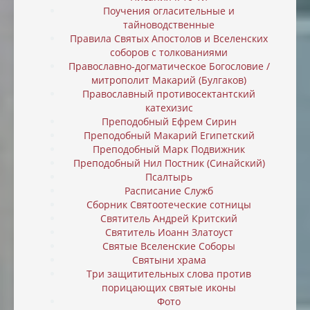
Поучения огласительные и
тайноводственные
Правила Святых Апостолов и Вселенских
соборов с толкованиями
Православно-догматическое Богословие /
митрополит Макарий (Булгаков)
Православный противосектантский
катехизис
Преподобный Ефрем Сирин
Преподобный Макарий Египетский
Преподобный Марк Подвижник
Преподобный Нил Постник (Синайский)
Псалтырь
Расписание Служб
Сборник Святоотеческие сотницы
Святитель Андрей Критский
Святитель Иоанн Златоуст
Святые Вселенские Соборы
Святыни храма
Три защитительных слова против
порицающих святые иконы
Фото