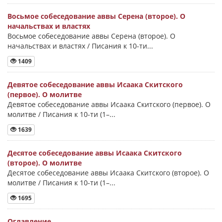
Восьмое собеседование аввы Серена (второе). О
начальствах и властях
Восьмое собеседование аввы Серена (второе). О
начальствах и властях / Писания к 10-ти...
1409
Девятое собеседование аввы Исаака Скитского
(первое). О молитве
Девятое собеседование аввы Исаака Скитского (первое). О
молитве / Писания к 10-ти (1–...
1639
Десятое собеседование аввы Исаака Скитского
(второе). О молитве
Десятое собеседование аввы Исаака Скитского (второе). О
молитве / Писания к 10-ти (1–...
1695
Оглавление