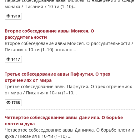
Первое собеседование аввы Моисея. О намерении и конце
монаха / Писания к 10-ти (1–10)...
1910
Второе собеседование аввы Моисея. О
рассудительности
Второе собеседование аввы Моисея. О рассудительности /
Писания к 10-ти (1–10) посланн...
1417
Третье собеседование аввы Пафнутия. О трех
отречениях от мира
Третье собеседование аввы Пафнутия. О трех отречениях
от мира / Писания к 10-ти (1–10...
1768
Четвертое собеседование аввы Даниила. О борьбе
плоти и духа
Четвертое собеседование аввы Даниила. О борьбе плоти и
духа / Писания к 10-ти (1–10) ...