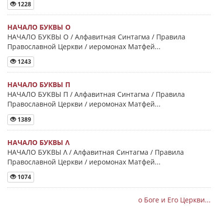
1228
НАЧАЛО БУКВЫ Ο
НАЧАЛО БУКВЫ Ο / Алфавитная Синтагма / Правила
Православной Церкви / иеромонах Матфей...
1243
НАЧАЛО БУКВЫ Π
НАЧАЛО БУКВЫ Π / Алфавитная Синтагма / Правила
Православной Церкви / иеромонах Матфей...
1389
НАЧАЛО БУКВЫ Λ
НАЧАЛО БУКВЫ Λ / Алфавитная Синтагма / Правила
Православной Церкви / иеромонах Матфей...
1074
о Боге и Его Церкви...