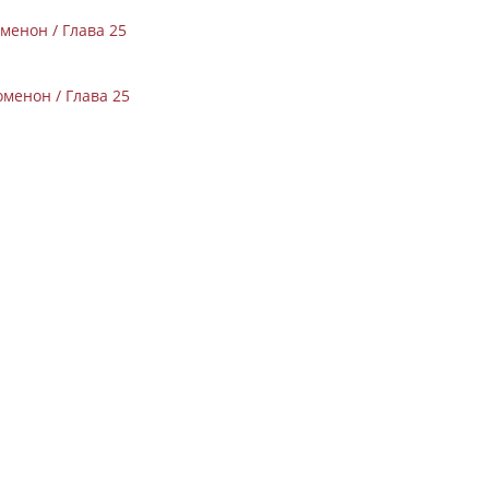
менон / Глава 25
менон / Глава 25