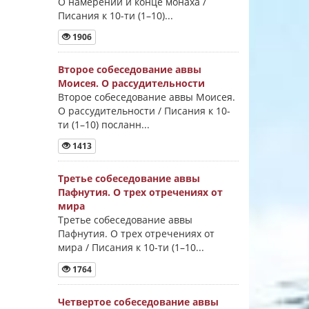
О намерении и конце монаха /
Писания к 10-ти (1–10)...
1906
Второе собеседование аввы
Моисея. О рассудительности
Второе собеседование аввы Моисея.
О рассудительности / Писания к 10-
ти (1–10) посланн...
1413
Третье собеседование аввы
Пафнутия. О трех отречениях от
мира
Третье собеседование аввы
Пафнутия. О трех отречениях от
мира / Писания к 10-ти (1–10...
1764
Четвертое собеседование аввы