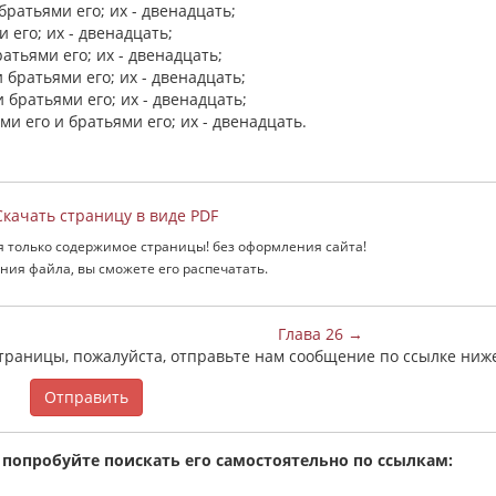
ратьями его; их - двенадцать;
 его; их - двенадцать;
атьями его; их - двенадцать;
 братьями его; их - двенадцать;
 братьями его; их - двенадцать;
и его и братьями его; их - двенадцать.
качать страницу в виде PDF
я только содержимое страницы! без оформления сайта!
ния файла, вы сможете его распечатать.
Глава 26 →
страницы, пожалуйста, отправьте нам сообщение по ссылке ниж
Отправить
 попробуйте поискать его самостоятельно по ссылкам: