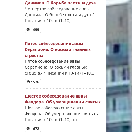
Даниила. О борьбе плоти и духа
Четвертое собеседование аввы
Даниила. О борьбе плоти и духа /
Писания к 10-ти (1–10) ...
1499
Пятое собеседование аввы
Серапиона. О восьми главных
страстях
Пятое собеседование аввы
Серапиона. О восьми главных
страстях / Писания к 10-ти (1–10...
1576
Шестое собеседование аввы
Феодора. Об умерщвлении святых
Шестое собеседование аввы
Феодора. Об умерщвлении святых /
Писания к 10-ти (1–10) пос...
1672