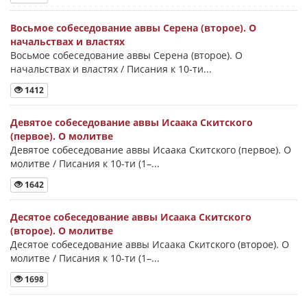
Восьмое собеседование аввы Серена (второе). О
начальствах и властях
Восьмое собеседование аввы Серена (второе). О
начальствах и властях / Писания к 10-ти...
1412
Девятое собеседование аввы Исаака Скитского
(первое). О молитве
Девятое собеседование аввы Исаака Скитского (первое). О
молитве / Писания к 10-ти (1–...
1642
Десятое собеседование аввы Исаака Скитского
(второе). О молитве
Десятое собеседование аввы Исаака Скитского (второе). О
молитве / Писания к 10-ти (1–...
1698