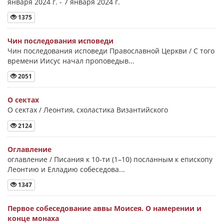
января 2024 г. - 7 января 2024 г.
1375
Чин последования исповеди
Чин последования исповеди Православной Церкви / С того
времени Иисус начал проповедыв...
2051
О сектах
О сектах / Леонтия, схоластика Византийского
2124
Оглавление
оглавление / Писания к 10-ти (1–10) посланным к епископу
Леонтию и Елладию собеседова...
1347
Первое собеседование аввы Моисея. О намерении и
конце монаха