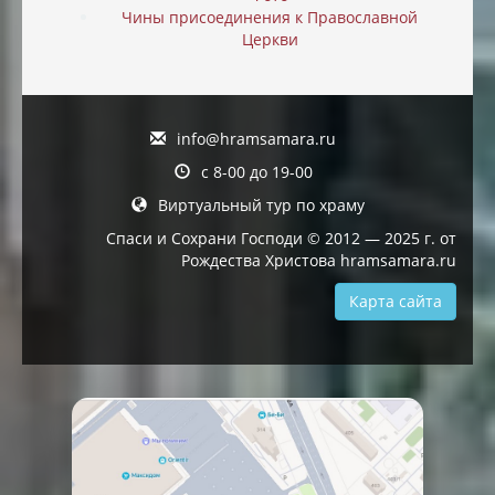
Чины присоединения к Православной
Церкви
info@hramsamara.ru
с 8-00 до 19-00
Виртуальный тур по храму
Спаси и Сохрани Господи © 2012 — 2025 г. от
Рождества Христова hramsamara.ru
Карта сайта