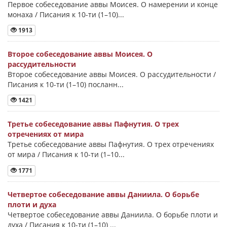
Первое собеседование аввы Моисея. О намерении и конце
монаха / Писания к 10-ти (1–10)...
1913
Второе собеседование аввы Моисея. О
рассудительности
Второе собеседование аввы Моисея. О рассудительности /
Писания к 10-ти (1–10) посланн...
1421
Третье собеседование аввы Пафнутия. О трех
отречениях от мира
Третье собеседование аввы Пафнутия. О трех отречениях
от мира / Писания к 10-ти (1–10...
1771
Четвертое собеседование аввы Даниила. О борьбе
плоти и духа
Четвертое собеседование аввы Даниила. О борьбе плоти и
духа / Писания к 10-ти (1–10) ...