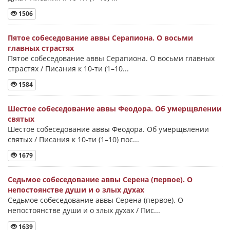
1506
Пятое собеседование аввы Серапиона. О восьми
главных страстях
Пятое собеседование аввы Серапиона. О восьми главных
страстях / Писания к 10-ти (1–10...
1584
Шестое собеседование аввы Феодора. Об умерщвлении
святых
Шестое собеседование аввы Феодора. Об умерщвлении
святых / Писания к 10-ти (1–10) пос...
1679
Седьмое собеседование аввы Серена (первое). О
непостоянстве души и о злых духах
Седьмое собеседование аввы Серена (первое). О
непостоянстве души и о злых духах / Пис...
1639