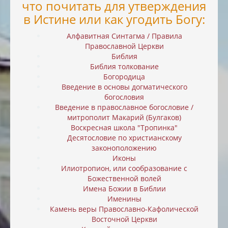
что почитать для утверждения
в Истине или как угодить Богу:
Алфавитная Синтагма / Правила
Православной Церкви
Библия
Библия толкование
Богородица
Введение в основы догматического
богословия
Введение в православное богословие /
митрополит Макарий (Булгаков)
Воскресная школа "Тропинка"
Десятословие по христианскому
законоположению
Иконы
Илиотропион, или cообразование с
Божественной волей
Имена Божии в Библии
Именины
Камень веры Православно-Кафолической
Восточной Церкви