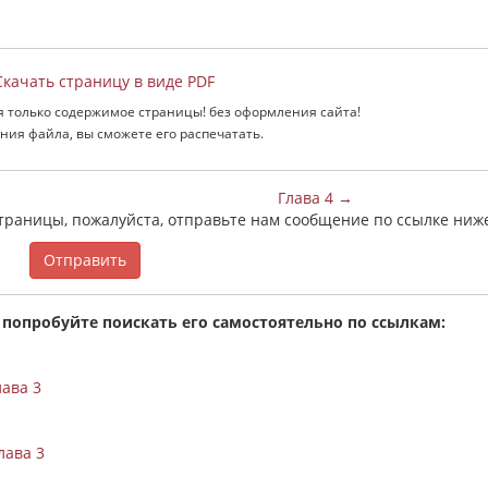
качать страницу в виде PDF
я только содержимое страницы! без оформления сайта!
ния файла, вы сможете его распечатать.
Глава 4 →
страницы, пожалуйста, отправьте нам сообщение по ссылке ниж
Отправить
 попробуйте поискать его самостоятельно по ссылкам:
лава 3
лава 3