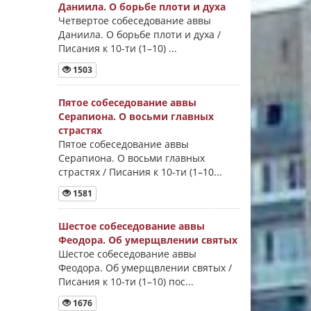
Даниила. О борьбе плоти и духа
Четвертое собеседование аввы
Даниила. О борьбе плоти и духа /
Писания к 10-ти (1–10) ...
1503
Пятое собеседование аввы
Серапиона. О восьми главных
страстях
Пятое собеседование аввы
Серапиона. О восьми главных
страстях / Писания к 10-ти (1–10...
1581
Шестое собеседование аввы
Феодора. Об умерщвлении святых
Шестое собеседование аввы
Феодора. Об умерщвлении святых /
Писания к 10-ти (1–10) пос...
1676