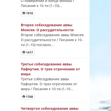
О намерении и конце монаха /
Писания к 10-ти (1–10)...
1910
Второе собеседование аввы
Моисея. О рассудительности
Второе собеседование аввы Моисея.
О рассудительности / Писания к 10-
ти (1–10) посланн...
1417
Третье собеседование аввы
Пафнутия. О трех отречениях от
мира
Третье собеседование аввы
Пафнутия. О трех отречениях от
мира / Писания к 10-ти (1–10...
1768
Четвертое собеседование аввы