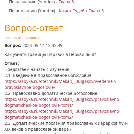
По названию (Yandex) -
Глава 3
По описанию (Yandex) -
Книга Судей / Глава 3
Вопрос-ответ
последние вопросы
Вопрос:
2024-05-14 13:33:49
Как узнать границы Церкви? в Церкви ли я?
Ответ:
Предлагаем начать с изучения:
2.1. Введение в православное богословие
https://azbyka.ru/otechnik/Makarij_Bulgakov/vvedenie-v-
pravoslavnoe-bogoslovie/
2.2. Православно-догматическое Богословие
https://azbyka.ru/otechnik/Makarij_Bulgakov/pravoslavno-
dogmaticheskoe-bogoslovie-tom1/
https://azbyka.ru/otechnik/Makarij_Bulgakov/pravoslavno-
dogmaticheskoe-bogoslovie-tom2/
2.3. Догматические послания православных иерархов XVII–
XIX веков о православной вере /