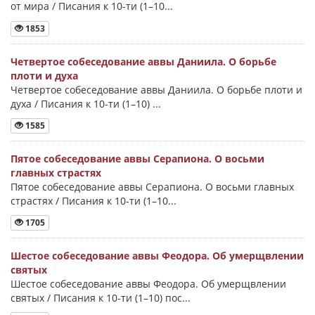
от мира / Писания к 10-ти (1–10...
1853
Четвертое собеседование аввы Даниила. О борьбе
плоти и духа
Четвертое собеседование аввы Даниила. О борьбе плоти и
духа / Писания к 10-ти (1–10) ...
1585
Пятое собеседование аввы Серапиона. О восьми
главных страстях
Пятое собеседование аввы Серапиона. О восьми главных
страстях / Писания к 10-ти (1–10...
1705
Шестое собеседование аввы Феодора. Об умерщвлении
святых
Шестое собеседование аввы Феодора. Об умерщвлении
святых / Писания к 10-ти (1–10) пос...