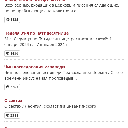
Всех верных, входящих в церковь и писания слушающих,
но не пребывающих на молитве и с...
1135
Неделя 31-я по Пятидесятнице
31-я Седмица по Пятидесятнице, расписание служб: 1
января 2024 г. - 7 января 2024 г.
1456
Чин последования исповеди
Чин последования исповеди Православной Церкви / С того
времени Иисус начал проповедыв...
2263
О сектах
О сектах / Леонтия, схоластика Византийского
2311