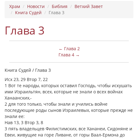
Храм
Новости
Библия
Ветхий Завет
Книга Судей
Глава 3
Глава 3
← Глава 2
Глава 4 →
Книга Судей / Глава 3
Исх 23, 29 Втор 7, 22
1 Вот те народы, которых оставил Господь, чтобы искушать
ими Израильтян, всех, которые не знали о всех войнах
Ханаанских,-
2 для того только, чтобы знали и учились войне
последующие роды сынов Израилевых, которые прежде не
знали ее:
Нав 13, 3 Втор 3, 8
3 пять владельцев Филистимских, все Хананеи, Сидоняне и
Евеи, живущие на горе Ливане, от горы Ваал-Ермона до