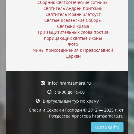
Сборник Святоотеческие сотницы
Святитель Андрей Критский
Святитель Иоанн Златоуст
Святые Вселенские Соборы
Святыни храма
Три защитительных слова против
порицающих святые иконы
Фото
Чины присоединения к Православной
Церкви
info@hramsamara.ru
с 8-00 до 19-00
Виртуальный тур по храму
Спаси и Сохрани Господи © 2012 — 2025 г. от
Рождества Христова hramsamara.ru
Карта сайта