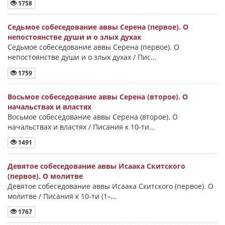
1758
Седьмое собеседование аввы Серена (первое). О
непостоянстве души и о злых духах
Седьмое собеседование аввы Серена (первое). О
непостоянстве души и о злых духах / Пис...
1759
Восьмое собеседование аввы Серена (второе). О
начальствах и властях
Восьмое собеседование аввы Серена (второе). О
начальствах и властях / Писания к 10-ти...
1491
Девятое собеседование аввы Исаака Скитского
(первое). О молитве
Девятое собеседование аввы Исаака Скитского (первое). О
молитве / Писания к 10-ти (1–...
1767