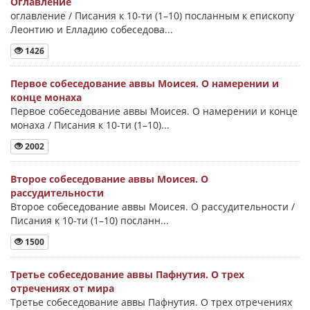
Оглавление
оглавление / Писания к 10-ти (1–10) посланным к епископу
Леонтию и Елладию собеседова...
1426
Первое собеседование аввы Моисея. О намерении и
конце монаха
Первое собеседование аввы Моисея. О намерении и конце
монаха / Писания к 10-ти (1–10)...
2002
Второе собеседование аввы Моисея. О
рассудительности
Второе собеседование аввы Моисея. О рассудительности /
Писания к 10-ти (1–10) посланн...
1500
Третье собеседование аввы Пафнутия. О трех
отречениях от мира
Третье собеседование аввы Пафнутия. О трех отречениях