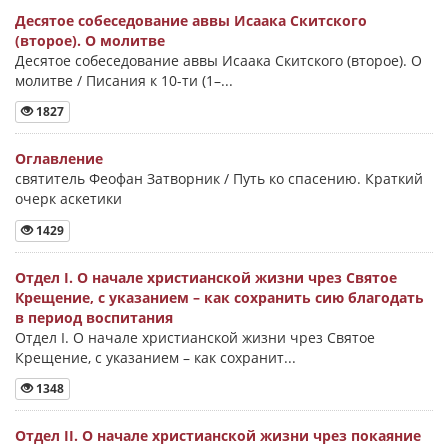
Десятое собеседование аввы Исаака Скитского
(второе). О молитве
Десятое собеседование аввы Исаака Скитского (второе). О
молитве / Писания к 10-ти (1–...
1827
Оглавление
святитель Феофан Затворник / Путь ко спасению. Краткий
очерк аскетики
1429
Отдел I. О начале христианской жизни чрез Святое
Крещение, с указанием – как сохранить сию благодать
в период воспитания
Отдел I. О начале христианской жизни чрез Святое
Крещение, с указанием – как сохранит...
1348
Отдел II. О начале христианской жизни чрез покаяние