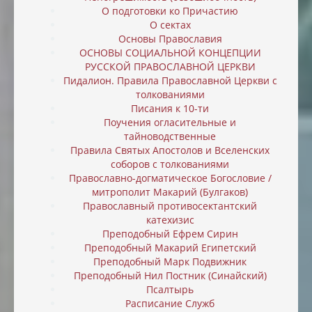
О подготовки ко Причастию
О сектах
Основы Православия
ОСНОВЫ СОЦИАЛЬНОЙ КОНЦЕПЦИИ
РУССКОЙ ПРАВОСЛАВНОЙ ЦЕРКВИ
Пидалион. Правила Православной Церкви с
толкованиями
Писания к 10-ти
Поучения огласительные и
тайноводственные
Правила Святых Апостолов и Вселенских
соборов с толкованиями
Православно-догматическое Богословие /
митрополит Макарий (Булгаков)
Православный противосектантский
катехизис
Преподобный Ефрем Сирин
Преподобный Макарий Египетский
Преподобный Марк Подвижник
Преподобный Нил Постник (Синайский)
Псалтырь
Расписание Служб