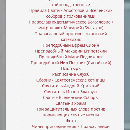
тайноводственные
Правила Святых Апостолов и Вселенских
соборов с толкованиями
Православно-догматическое Богословие /
митрополит Макарий (Булгаков)
Православный противосектантский
катехизис
Преподобный Ефрем Сирин
Преподобный Макарий Египетский
Преподобный Марк Подвижник
Преподобный Нил Постник (Синайский)
Псалтырь
Расписание Служб
Сборник Святоотеческие сотницы
Святитель Андрей Критский
Святитель Иоанн Златоуст
Святые Вселенские Соборы
Святыни храма
Три защитительных слова против
порицающих святые иконы
Фото
Чины присоединения к Православной