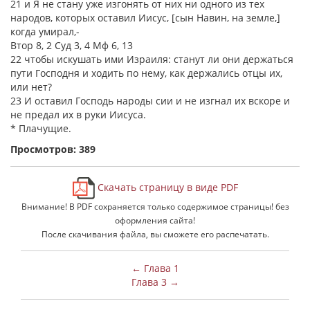
21 и Я не стану уже изгонять от них ни одного из тех
народов, которых оставил Иисус, [сын Навин, на земле,]
когда умирал,-
Втор 8, 2 Суд 3, 4 Мф 6, 13
22 чтобы искушать ими Израиля: станут ли они держаться
пути Господня и ходить по нему, как держались отцы их,
или нет?
23 И оставил Господь народы сии и не изгнал их вскоре и
не предал их в руки Иисуса.
* Плачущие.
Просмотров: 389
Скачать страницу в виде PDF
Внимание! В PDF сохраняется только содержимое страницы! без
оформления сайта!
После скачивания файла, вы сможете его распечатать.
← Глава 1
Глава 3 →