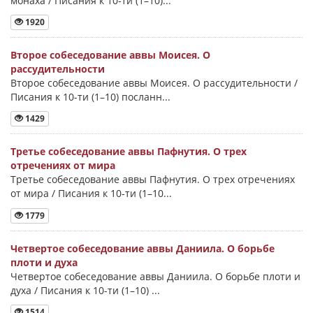
монаха / Писания к 10-ти (1–10)...
1920
Второе собеседование аввы Моисея. О
рассудительности
Второе собеседование аввы Моисея. О рассудительности /
Писания к 10-ти (1–10) посланн...
1429
Третье собеседование аввы Пафнутия. О трех
отречениях от мира
Третье собеседование аввы Пафнутия. О трех отречениях
от мира / Писания к 10-ти (1–10...
1779
Четвертое собеседование аввы Даниила. О борьбе
плоти и духа
Четвертое собеседование аввы Даниила. О борьбе плоти и
духа / Писания к 10-ти (1–10) ...
1514