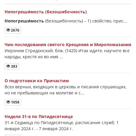
Непогреши́мость (безошибочность)
Непогреши́мость
(безошибочность) –
1) свойство, прис...
2676
Чин последования святого Крещения и Миропомазания
Иероним Стридонский, блж. (†420) Итак идите, научите все
народы, крестя их во имя ...
383
О подготовки ко Причастию
Всех верных, входящих в церковь и писания слушающих,
но не пребывающих на молитве и с...
1058
Неделя 31-я по Пятидесятнице
31-я Седмица по Пятидесятнице, расписание служб: 1
января 2024 г. - 7 января 2024 г.