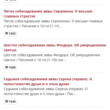
Пятое собеседование аввы Серапиона. О восьми
главных страстях
Пятое собеседование аввы Серапиона. О восьми главных
страстях / Писания к 10-ти (1–10...
1592
Шестое собеседование аввы Феодора. Об умерщвлении
святых
Шестое собеседование аввы Феодора. Об умерщвлении
святых / Писания к 10-ти (1–10) пос...
1686
Седьмое собеседование аввы Серена (первое). О
непостоянстве души и о злых духах
Седьмое собеседование аввы Серена (первое). О
непостоянстве души и о злых духах / Пис...
1646