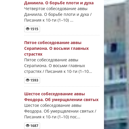
Даниила. О борьбе плоти и духа
Четвертое собеседование аввы
Даниила. О борьбе плоти и духа /
Писания к 10-ти (1–10) ...
1515
Пятое собеседование аввы
Серапиона. О восьми главных
страстях
Пятое собеседование аввы
Серапиона. О восьми главных
страстях / Писания к 10-ти (1–10...
1593
Шестое собеседование аввы
Феодора. Об умерщвлении святых
Шестое собеседование аввы
Феодора. Об умерщвлении святых /
Писания к 10-ти (1–10) пос...
1687