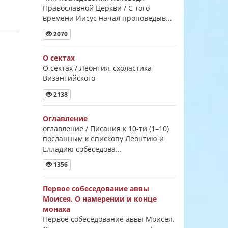
Православной Церкви / С того
времени Иисус начал проповедыв...
2070
О сектах
О сектах / Леонтия, схоластика
Византийского
2138
Оглавление
оглавление / Писания к 10-ти (1–10)
посланным к епископу Леонтию и
Елладию собеседова...
1356
Первое собеседование аввы
Моисея. О намерении и конце
монаха
Первое собеседование аввы Моисея.