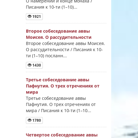
О намерении и конце монаха /
Писания к 10-ти (1–10)...
1921
Второе собеседование аввы
Моисея. О рассудительности
Второе собеседование аввы Моисея.
О рассудительности / Писания к 10-
ти (1–10) посланн...
1430
Третье собеседование аввы
Пафнутия. О трех отречениях от
мира
Третье собеседование аввы
Пафнутия. О трех отречениях от
мира / Писания к 10-ти (1–10...
1780
Четвертое собеседование аввы