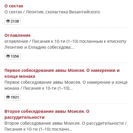
О сектах
О сектах / Леонтия, схоластика Византийского
2138
Оглавление
оглавление / Писания к 10-ти (1–10) посланным к епископу
Леонтию и Елладию собеседова...
1356
Первое собеседование аввы Моисея. О намерении и
конце монаха
Первое собеседование аввы Моисея. О намерении и конце
монаха / Писания к 10-ти (1–10)...
1921
Второе собеседование аввы Моисея. О
рассудительности
Второе собеседование аввы Моисея. О рассудительности /
Писания к 10-ти (1–10) посланн...