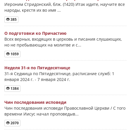
Иероним Стридонский, блж. (†420) Итак идите, научите все
народы, крестя их во имя ...
385
О подготовки ко Причастию
Всех верных, входящих в церковь и писания слушающих,
но не пребывающих на молитве и с...
1059
Неделя 31-я по Пятидесятнице
31-я Седмица по Пятидесятнице, расписание служб: 1
января 2024 г. - 7 января 2024 г.
1384
Чин последования исповеди
Чин последования исповеди Православной Церкви / С того
времени Иисус начал проповедыв...
2070