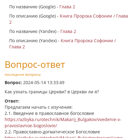
По названию (Google) -
Глава 2
По описанию (Google) -
Книга Пророка Софонии / Глава
2
По названию (Yandex) -
Глава 2
По описанию (Yandex) -
Книга Пророка Софонии /
Глава 2
Вопрос-ответ
последние вопросы
Вопрос:
2024-05-14 13:33:49
Как узнать границы Церкви? в Церкви ли я?
Ответ:
Предлагаем начать с изучения:
2.1. Введение в православное богословие
https://azbyka.ru/otechnik/Makarij_Bulgakov/vvedenie-v-
pravoslavnoe-bogoslovie/
2.2. Православно-догматическое Богословие
https://azbyka.ru/otechnik/Makarij_Bulgakov/pravoslavno-