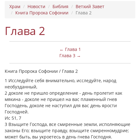
Храм
Новости
Библия
Ветхий Завет
Книга Пророка Софонии
Глава 2
Глава 2
← Глава 1
Глава 3 →
Книга Пророка Софонии / Глава 2
1 Исследуйте себя внимательно, исследуйте, народ
необузданный,
2 доколе не пришло определение - день пролетит как
мякина - доколе не пришел на вас пламенный гнев
Господень, доколе не наступил для вас день ярости
Господней.
Ис 51, 7
3 Взыщите Господа, все смиренные земли, исполняющие
законы Его; взыщите правду, взыщите смиренномудрие;
может быть, вы укроетесь в день гнева Господня.