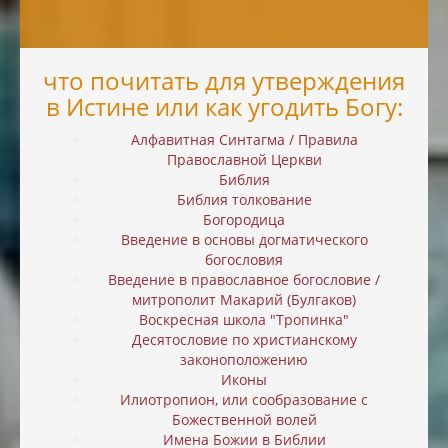
что почитать для утверждения
в Истине или как угодить Богу:
Алфавитная Синтагма / Правила
Православной Церкви
Библия
Библия толкование
Богородица
Введение в основы догматического
богословия
Введение в православное богословие /
митрополит Макарий (Булгаков)
Воскресная школа "Тропинка"
Десятословие по христианскому
законоположению
Иконы
Илиотропион, или cообразование с
Божественной волей
Имена Божии в Библии