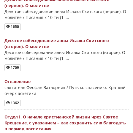
(первое). О молитве
Девятое собеседование аввы Исаака Скитского (первое). О
молитве / Писания к 10-ти (1–...
1650
Десятое собеседование аввы Исаака Скитского
(второе). О молитве
Десятое собеседование аввы Исаака Скитского (второе). О
молитве / Писания к 10-ти (1–...
1709
Оглавление
святитель Феофан Затворник / Путь ко спасению. Краткий
очерк аскетики
1362
Отдел I. О начале христианской жизни чрез Святое
Крещение, с указанием – как сохранить сию благодать
в период воспитания