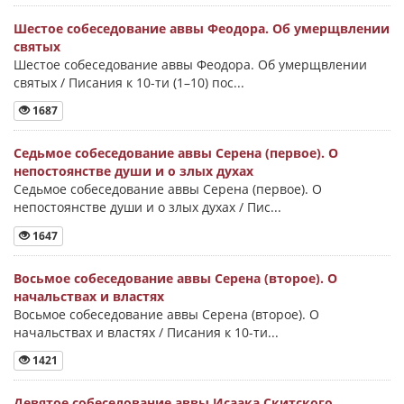
Шестое собеседование аввы Феодора. Об умерщвлении
святых
Шестое собеседование аввы Феодора. Об умерщвлении
святых / Писания к 10-ти (1–10) пос...
1687
Седьмое собеседование аввы Серена (первое). О
непостоянстве души и о злых духах
Седьмое собеседование аввы Серена (первое). О
непостоянстве души и о злых духах / Пис...
1647
Восьмое собеседование аввы Серена (второе). О
начальствах и властях
Восьмое собеседование аввы Серена (второе). О
начальствах и властях / Писания к 10-ти...
1421
Девятое собеседование аввы Исаака Скитского