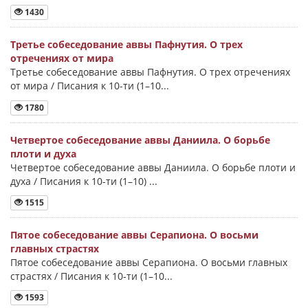
1430
Третье собеседование аввы Пафнутия. О трех
отречениях от мира
Третье собеседование аввы Пафнутия. О трех отречениях
от мира / Писания к 10-ти (1–10...
1780
Четвертое собеседование аввы Даниила. О борьбе
плоти и духа
Четвертое собеседование аввы Даниила. О борьбе плоти и
духа / Писания к 10-ти (1–10) ...
1515
Пятое собеседование аввы Серапиона. О восьми
главных страстях
Пятое собеседование аввы Серапиона. О восьми главных
страстях / Писания к 10-ти (1–10...
1593