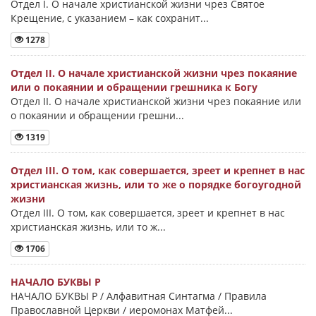
Отдел I. О начале христианской жизни чрез Святое
Крещение, с указанием – как сохранит...
1278
Отдел II. О начале христианской жизни чрез покаяние
или о покаянии и обращении грешника к Богу
Отдел II. О начале христианской жизни чрез покаяние или
о покаянии и обращении грешни...
1319
Отдел III. О том, как совершается, зреет и крепнет в нас
христианская жизнь, или то же о порядке богоугодной
жизни
Отдел III. О том, как совершается, зреет и крепнет в нас
христианская жизнь, или то ж...
1706
НАЧАЛО БУКВЫ Ρ
НАЧАЛО БУКВЫ Ρ / Алфавитная Синтагма / Правила
Православной Церкви / иеромонах Матфей...