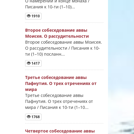
О намерении и конце монаха /
Писания к 10-ти (1–10)...
1910
Второе собеседование аввы
Моисея. О рассудительности
Второе собеседование аввы Моисея.
О рассудительности / Писания к 10-
ти (1–10) посланн...
1417
Третье собеседование аввы
Пафнутия. О трех отречениях от
мира
Третье собеседование аввы
Пафнутия. О трех отречениях от
мира / Писания к 10-ти (1–10...
1768
Четвертое собеседование аввы