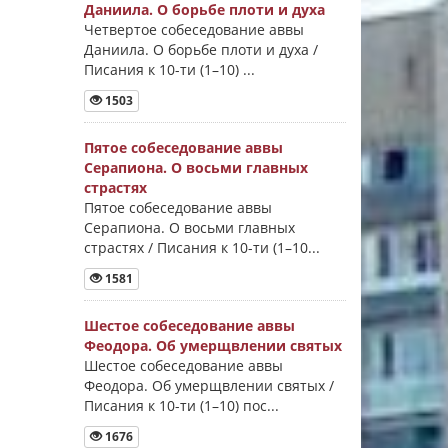
Даниила. О борьбе плоти и духа
Четвертое собеседование аввы
Даниила. О борьбе плоти и духа /
Писания к 10-ти (1–10) ...
1503
Пятое собеседование аввы
Серапиона. О восьми главных
страстях
Пятое собеседование аввы
Серапиона. О восьми главных
страстях / Писания к 10-ти (1–10...
1581
Шестое собеседование аввы
Феодора. Об умерщвлении святых
Шестое собеседование аввы
Феодора. Об умерщвлении святых /
Писания к 10-ти (1–10) пос...
1676