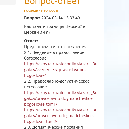
Вопрос-ответ
последние вопросы
Вопрос:
2024-05-14 13:33:49
Как узнать границы Церкви? в
Церкви ли я?
Ответ:
Предлагаем начать с изучения:
2.1. Введение в православное
богословие
https://azbyka.ru/otechnik/Makarij_Bul
gakov/vvedenie-v-pravoslavnoe-
bogoslovie/
2.2. Православно-догматическое
Богословие
https://azbyka.ru/otechnik/Makarij_Bul
gakov/pravoslavno-dogmaticheskoe-
bogoslovie-tom1/
https://azbyka.ru/otechnik/Makarij_Bul
gakov/pravoslavno-dogmaticheskoe-
bogoslovie-tom2/
2.3. Догматические послания