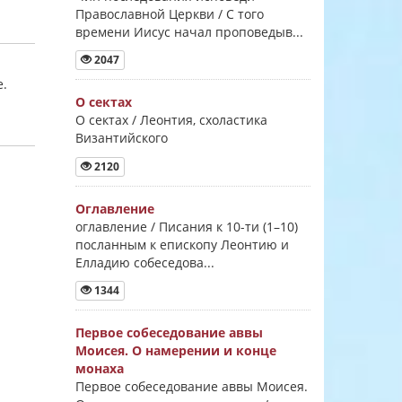
Православной Церкви / С того
времени Иисус начал проповедыв...
2047
е.
О сектах
О сектах / Леонтия, схоластика
Византийского
2120
Оглавление
оглавление / Писания к 10-ти (1–10)
посланным к епископу Леонтию и
Елладию собеседова...
1344
Первое собеседование аввы
Моисея. О намерении и конце
монаха
Первое собеседование аввы Моисея.