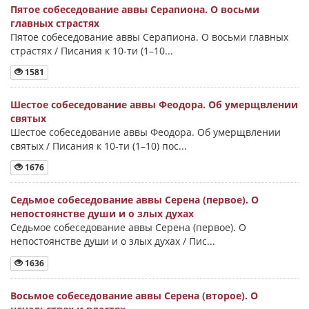
Пятое собеседование аввы Серапиона. О восьми
главных страстях
Пятое собеседование аввы Серапиона. О восьми главных
страстях / Писания к 10-ти (1–10...
1581
Шестое собеседование аввы Феодора. Об умерщвлении
святых
Шестое собеседование аввы Феодора. Об умерщвлении
святых / Писания к 10-ти (1–10) пос...
1676
Седьмое собеседование аввы Серена (первое). О
непостоянстве души и о злых духах
Седьмое собеседование аввы Серена (первое). О
непостоянстве души и о злых духах / Пис...
1636
Восьмое собеседование аввы Серена (второе). О