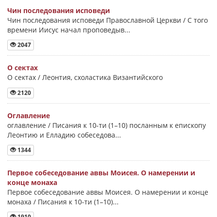
Чин последования исповеди
Чин последования исповеди Православной Церкви / С того
времени Иисус начал проповедыв...
2047
О сектах
О сектах / Леонтия, схоластика Византийского
2120
Оглавление
оглавление / Писания к 10-ти (1–10) посланным к епископу
Леонтию и Елладию собеседова...
1344
Первое собеседование аввы Моисея. О намерении и
конце монаха
Первое собеседование аввы Моисея. О намерении и конце
монаха / Писания к 10-ти (1–10)...
1910