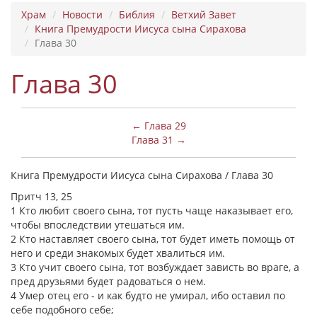
Храм
Новости
Библия
Ветхий Завет
Книга Премудрости Иисуса сына Сирахова
Глава 30
Глава 30
← Глава 29
Глава 31 →
Книга Премудрости Иисуса сына Сирахова / Глава 30
Притч 13, 25
1 Кто любит своего сына, тот пусть чаще наказывает его,
чтобы впоследствии утешаться им.
2 Кто наставляет своего сына, тот будет иметь помощь от
него и среди знакомых будет хвалиться им.
3 Кто учит своего сына, тот возбуждает зависть во враге, а
пред друзьями будет радоваться о нем.
4 Умер отец его - и как будто не умирал, ибо оставил по
себе подобного себе;