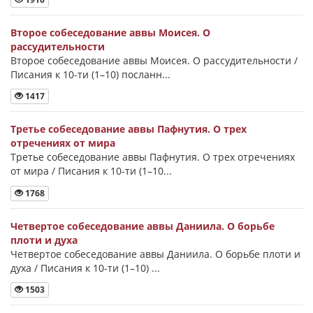
Второе собеседование аввы Моисея. О
рассудительности
Второе собеседование аввы Моисея. О рассудительности /
Писания к 10-ти (1–10) посланн...
1417
Третье собеседование аввы Пафнутия. О трех
отречениях от мира
Третье собеседование аввы Пафнутия. О трех отречениях
от мира / Писания к 10-ти (1–10...
1768
Четвертое собеседование аввы Даниила. О борьбе
плоти и духа
Четвертое собеседование аввы Даниила. О борьбе плоти и
духа / Писания к 10-ти (1–10) ...
1503