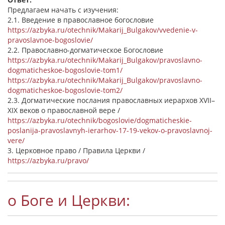
Предлагаем начать с изучения:
2.1. Введение в православное богословие
https://azbyka.ru/otechnik/Makarij_Bulgakov/vvedenie-v-
pravoslavnoe-bogoslovie/
2.2. Православно-догматическое Богословие
https://azbyka.ru/otechnik/Makarij_Bulgakov/pravoslavno-
dogmaticheskoe-bogoslovie-tom1/
https://azbyka.ru/otechnik/Makarij_Bulgakov/pravoslavno-
dogmaticheskoe-bogoslovie-tom2/
2.3. Догматические послания православных иерархов XVII–
XIX веков о православной вере /
https://azbyka.ru/otechnik/bogoslovie/dogmaticheskie-
poslanija-pravoslavnyh-ierarhov-17-19-vekov-o-pravoslavnoj-
vere/
3. Церковное право / Правила Церкви /
https://azbyka.ru/pravo/
о Боге и Церкви: