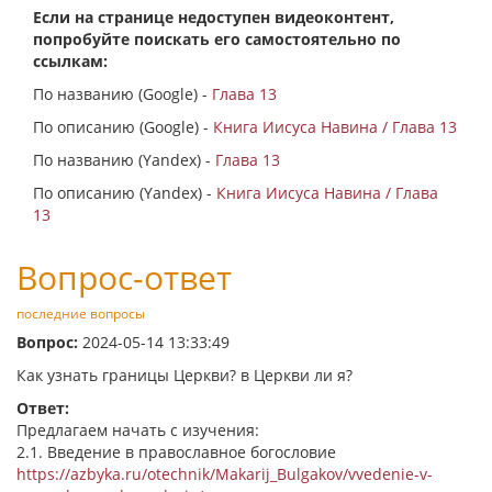
Если на странице недоступен видеоконтент,
попробуйте поискать его самостоятельно по
ссылкам:
По названию (Google) -
Глава 13
По описанию (Google) -
Книга Иисуса Навина / Глава 13
По названию (Yandex) -
Глава 13
По описанию (Yandex) -
Книга Иисуса Навина / Глава
13
Вопрос-ответ
последние вопросы
Вопрос:
2024-05-14 13:33:49
Как узнать границы Церкви? в Церкви ли я?
Ответ:
Предлагаем начать с изучения:
2.1. Введение в православное богословие
https://azbyka.ru/otechnik/Makarij_Bulgakov/vvedenie-v-