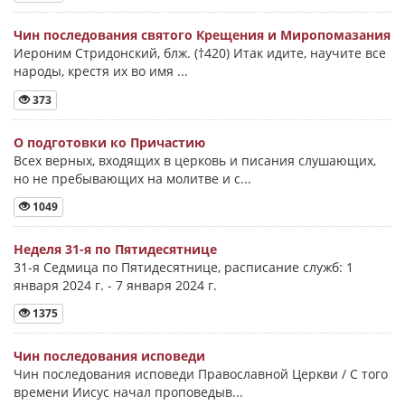
Чин последования святого Крещения и Миропомазания
Иероним Стридонский, блж. (†420) Итак идите, научите все
народы, крестя их во имя ...
373
О подготовки ко Причастию
Всех верных, входящих в церковь и писания слушающих,
но не пребывающих на молитве и с...
1049
Неделя 31-я по Пятидесятнице
31-я Седмица по Пятидесятнице, расписание служб: 1
января 2024 г. - 7 января 2024 г.
1375
Чин последования исповеди
Чин последования исповеди Православной Церкви / С того
времени Иисус начал проповедыв...