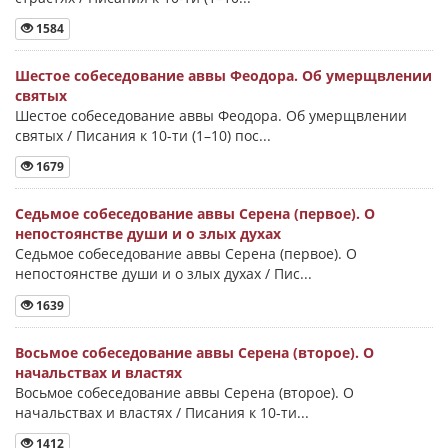
1584
Шестое собеседование аввы Феодора. Об умерщвлении
святых
Шестое собеседование аввы Феодора. Об умерщвлении
святых / Писания к 10-ти (1–10) пос...
1679
Седьмое собеседование аввы Серена (первое). О
непостоянстве души и о злых духах
Седьмое собеседование аввы Серена (первое). О
непостоянстве души и о злых духах / Пис...
1639
Восьмое собеседование аввы Серена (второе). О
начальствах и властях
Восьмое собеседование аввы Серена (второе). О
начальствах и властях / Писания к 10-ти...
1412