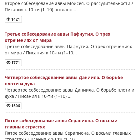
Второе собеседование аввы Моисея. О рассудительности /
Писания к 10-ти (1–10) посланн...
1421
Третье собеседование аввы Пафнутия. О трех
отречениях от мира
Третье собеседование аввы Пафнутия. О трех отречениях
от мира / Писания к 10-ти (1–10...
1771
Четвертое собеседование аввы Даниила. О борьбе
плоти и духа
Четвертое собеседование аввы Даниила. О борьбе плоти и
духа / Писания к 10-ти (1–10) ...
1506
Пятое собеседование аввы Серапиона. О восьми
главных страстях
Пятое собеседование аввы Серапиона. О восьми главных
страстях / Писания к 10-ти (1–10...