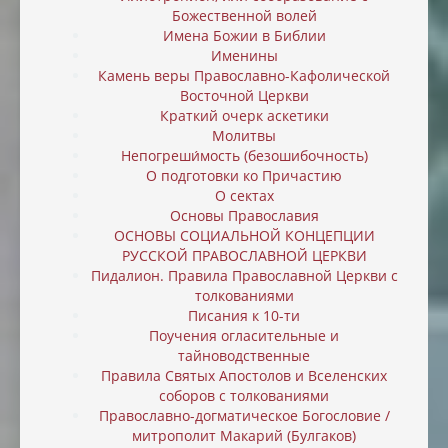
Божественной волей
Имена Божии в Библии
Именины
Камень веры Православно-Кафолической
Восточной Церкви
Краткий очерк аскетики
Молитвы
Непогреши́мость (безошибочность)
О подготовки ко Причастию
О сектах
Основы Православия
ОСНОВЫ СОЦИАЛЬНОЙ КОНЦЕПЦИИ
РУССКОЙ ПРАВОСЛАВНОЙ ЦЕРКВИ
Пидалион. Правила Православной Церкви с
толкованиями
Писания к 10-ти
Поучения огласительные и
тайноводственные
Правила Святых Апостолов и Вселенских
соборов с толкованиями
Православно-догматическое Богословие /
митрополит Макарий (Булгаков)