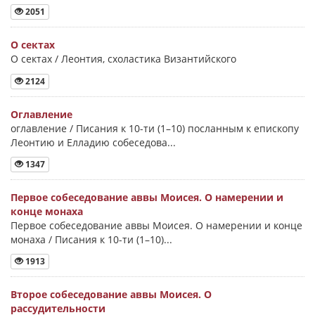
2051
О сектах
О сектах / Леонтия, схоластика Византийского
2124
Оглавление
оглавление / Писания к 10-ти (1–10) посланным к епископу
Леонтию и Елладию собеседова...
1347
Первое собеседование аввы Моисея. О намерении и
конце монаха
Первое собеседование аввы Моисея. О намерении и конце
монаха / Писания к 10-ти (1–10)...
1913
Второе собеседование аввы Моисея. О
рассудительности