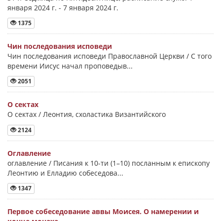
января 2024 г. - 7 января 2024 г.
1375
Чин последования исповеди
Чин последования исповеди Православной Церкви / С того
времени Иисус начал проповедыв...
2051
О сектах
О сектах / Леонтия, схоластика Византийского
2124
Оглавление
оглавление / Писания к 10-ти (1–10) посланным к епископу
Леонтию и Елладию собеседова...
1347
Первое собеседование аввы Моисея. О намерении и