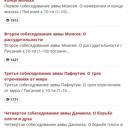
конце монаха
Первое собеседование аввы Моисея. О намерении и конце
монаха / Писания к 10-ти (1–10)...
1913
Второе собеседование аввы Моисея. О
рассудительности
Второе собеседование аввы Моисея. О рассудительности /
Писания к 10-ти (1–10) посланн...
1421
Третье собеседование аввы Пафнутия. О трех
отречениях от мира
Третье собеседование аввы Пафнутия. О трех отречениях
от мира / Писания к 10-ти (1–10...
1771
Четвертое собеседование аввы Даниила. О борьбе
плоти и духа
Четвертое собеседование аввы Даниила. О борьбе плоти и