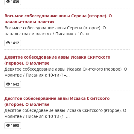
1639
Восьмое собеседование аввы Серена (второе). О
начальствах и властях
Восьмое собеседование аввы Серена (второе). О
начальствах и властях / Писания к 10-ти...
1412
Девятое собеседование аввы Исаака Скитского
(первое). О молитве
Девятое собеседование аввы Исаака Скитского (первое). О
молитве / Писания к 10-ти (1–...
1642
Десятое собеседование аввы Исаака Скитского
(второе). О молитве
Десятое собеседование аввы Исаака Скитского (второе). О
молитве / Писания к 10-ти (1–...
1698