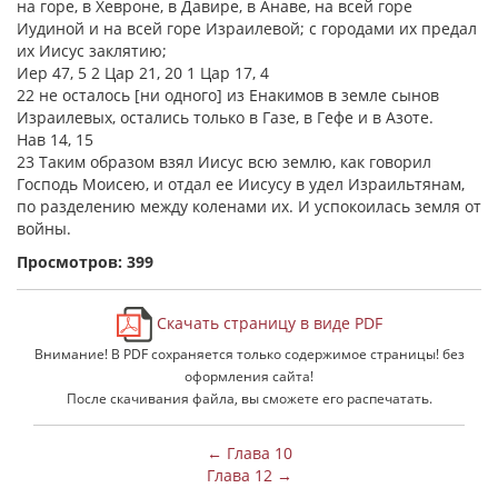
на горе, в Хевроне, в Давире, в Анаве, на всей горе
Иудиной и на всей горе Израилевой; с городами их предал
их Иисус заклятию;
Иер 47, 5 2 Цар 21, 20 1 Цар 17, 4
22 не осталось [ни одного] из Енакимов в земле сынов
Израилевых, остались только в Газе, в Гефе и в Азоте.
Нав 14, 15
23 Таким образом взял Иисус всю землю, как говорил
Господь Моисею, и отдал ее Иисусу в удел Израильтянам,
по разделению между коленами их. И успокоилась земля от
войны.
Просмотров: 399
Скачать страницу в виде PDF
Внимание! В PDF сохраняется только содержимое страницы! без
оформления сайта!
После скачивания файла, вы сможете его распечатать.
← Глава 10
Глава 12 →