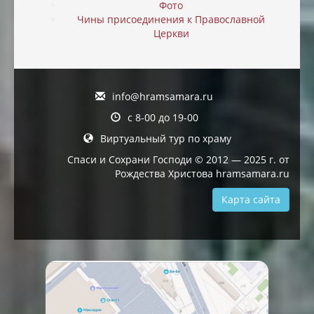
Фото
Чины присоединения к Православной
Церкви
info@hramsamara.ru
с 8-00 до 19-00
Виртуальный тур по храму
Спаси и Сохрани Господи © 2012 — 2025 г. от
Рождества Христова hramsamara.ru
Карта сайта