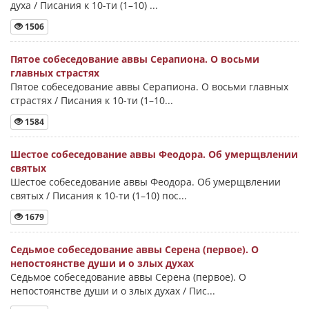
духа / Писания к 10-ти (1–10) ...
1506
Пятое собеседование аввы Серапиона. О восьми
главных страстях
Пятое собеседование аввы Серапиона. О восьми главных
страстях / Писания к 10-ти (1–10...
1584
Шестое собеседование аввы Феодора. Об умерщвлении
святых
Шестое собеседование аввы Феодора. Об умерщвлении
святых / Писания к 10-ти (1–10) пос...
1679
Седьмое собеседование аввы Серена (первое). О
непостоянстве души и о злых духах
Седьмое собеседование аввы Серена (первое). О
непостоянстве души и о злых духах / Пис...