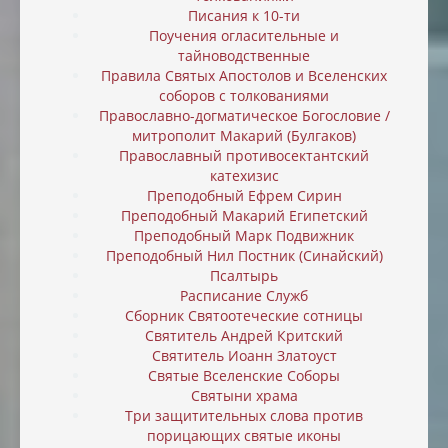
Писания к 10-ти
Поучения огласительные и
тайноводственные
Правила Святых Апостолов и Вселенских
соборов с толкованиями
Православно-догматическое Богословие /
митрополит Макарий (Булгаков)
Православный противосектантский
катехизис
Преподобный Ефрем Сирин
Преподобный Макарий Египетский
Преподобный Марк Подвижник
Преподобный Нил Постник (Синайский)
Псалтырь
Расписание Служб
Сборник Святоотеческие сотницы
Святитель Андрей Критский
Святитель Иоанн Златоуст
Святые Вселенские Соборы
Святыни храма
Три защитительных слова против
порицающих святые иконы