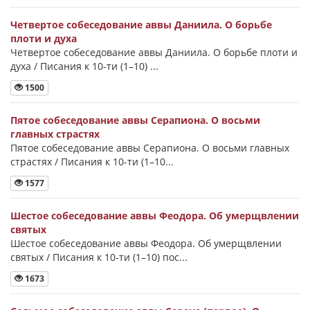
Четвертое собеседование аввы Даниила. О борьбе
плоти и духа
Четвертое собеседование аввы Даниила. О борьбе плоти и
духа / Писания к 10-ти (1–10) ...
1500
Пятое собеседование аввы Серапиона. О восьми
главных страстях
Пятое собеседование аввы Серапиона. О восьми главных
страстях / Писания к 10-ти (1–10...
1577
Шестое собеседование аввы Феодора. Об умерщвлении
святых
Шестое собеседование аввы Феодора. Об умерщвлении
святых / Писания к 10-ти (1–10) пос...
1673