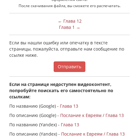
После скачивания файла, вы сможете его распечатать.
← Глава 12
Глава 1 →
Если вы нашли ошибку или опечатку в тексте
страницы, пожалуйста, отправьте нам сообщение по
ссылке ниже.
Отправить
Если на странице недоступен видеоконтент,
попробуйте поискать его самостоятельно по
ссылкам:
По названию (Google) -
Глава 13
По описанию (Google) -
Послание к Евреям / Глава 13
По названию (Yandex) -
Глава 13
По описанию (Yandex) -
Послание к Евреям / Глава 13