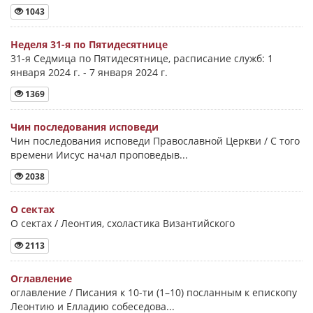
1043
Неделя 31-я по Пятидесятнице
31-я Седмица по Пятидесятнице, расписание служб: 1
января 2024 г. - 7 января 2024 г.
1369
Чин последования исповеди
Чин последования исповеди Православной Церкви / С того
времени Иисус начал проповедыв...
2038
О сектах
О сектах / Леонтия, схоластика Византийского
2113
Оглавление
оглавление / Писания к 10-ти (1–10) посланным к епископу
Леонтию и Елладию собеседова...