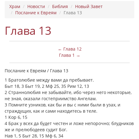
Храм
Новости
Библия
Новый Завет
Послание к Евреям
Глава 13
Глава 13
← Глава 12
Глава 1 →
Послание к Евреям / Глава 13
1 Братолюбие между вами да пребывает.
Быт 18, 3 Быт 19, 2 Мф 25, 35 Рим 12, 13
2 Страннолюбия не забывайте, ибо через него некоторые,
не зная, оказали гостеприимство Ангелам.
3 Помните узников, как бы и вы с ними были в узах, и
страждущих, как и сами находитесь в теле.
1 Кор 6, 15
4 Брак у всех да будет честен и ложе непорочно; блудников
же и прелюбодеев судит Бог.
Нав 1, 5 Быт 28, 15 Мф 6, 34