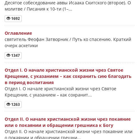
Десятое собеседование аввы Исаака Скитского (второе). О
молитве / Писания к 10-ти (1–...
1692
Оглавление
святитель Феофан Затворник / Путь ко спасению. Краткий
очерк аскетики
1347
Отдел I. О начале христианской жизни чрез Святое
Крещение, с указанием – как сохранить сию благодать
в период воспитания
Отдел I. О начале христианской жизни чрез Святое
Крещение, с указанием – как сохранит...
1263
Отдел II. О начале христианской жизни чрез покаяние
или о покаянии и обращении грешника к Богу
Отдел II. О начале христианской жизни чрез покаяние или
о покаянии и обращении грешни...