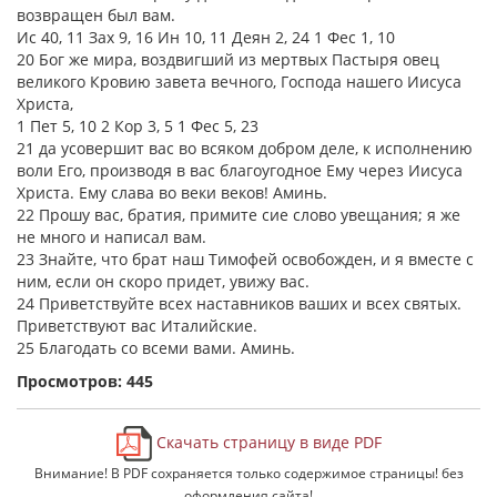
возвращен был вам.
Ис 40, 11 Зах 9, 16 Ин 10, 11 Деян 2, 24 1 Фес 1, 10
20 Бог же мира, воздвигший из мертвых Пастыря овец
великого Кровию завета вечного, Господа нашего Иисуса
Христа,
1 Пет 5, 10 2 Кор 3, 5 1 Фес 5, 23
21 да усовершит вас во всяком добром деле, к исполнению
воли Его, производя в вас благоугодное Ему через Иисуса
Христа. Ему слава во веки веков! Аминь.
22 Прошу вас, братия, примите сие слово увещания; я же
не много и написал вам.
23 Знайте, что брат наш Тимофей освобожден, и я вместе с
ним, если он скоро придет, увижу вас.
24 Приветствуйте всех наставников ваших и всех святых.
Приветствуют вас Италийские.
25 Благодать со всеми вами. Аминь.
Просмотров: 445
Скачать страницу в виде PDF
Внимание! В PDF сохраняется только содержимое страницы! без
оформления сайта!