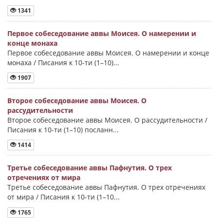
1341
Первое собеседование аввы Моисея. О намерении и
конце монаха
Первое собеседование аввы Моисея. О намерении и конце
монаха / Писания к 10-ти (1–10)...
1907
Второе собеседование аввы Моисея. О
рассудительности
Второе собеседование аввы Моисея. О рассудительности /
Писания к 10-ти (1–10) посланн...
1414
Третье собеседование аввы Пафнутия. О трех
отречениях от мира
Третье собеседование аввы Пафнутия. О трех отречениях
от мира / Писания к 10-ти (1–10...
1765