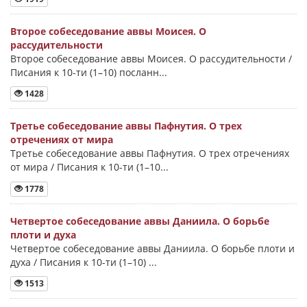
Второе собеседование аввы Моисея. О
рассудительности
Второе собеседование аввы Моисея. О рассудительности /
Писания к 10-ти (1–10) посланн...
1428
Третье собеседование аввы Пафнутия. О трех
отречениях от мира
Третье собеседование аввы Пафнутия. О трех отречениях
от мира / Писания к 10-ти (1–10...
1778
Четвертое собеседование аввы Даниила. О борьбе
плоти и духа
Четвертое собеседование аввы Даниила. О борьбе плоти и
духа / Писания к 10-ти (1–10) ...
1513