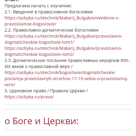
Предлагаем начать с изучения:
2.1. Введение в православное богословие
https://azbyka.ru/otechnik/Makarij_Bulgakov/vvedenie-v-
pravoslavnoe-bogoslovie/
2.2. Православно-догматическое Богословие
https://azbyka.ru/otechnik/Makarij_Bulgakov/pravoslavno-
dogmaticheskoe-bogoslovie-tom1/
https://azbyka.ru/otechnik/Makarij_Bulgakov/pravoslavno-
dogmaticheskoe-bogoslovie-tom2/
2.3. Догматические послания православных иерархов XVII–
XIX веков о православной вере /
https://azbyka.ru/otechnik/bogoslovie/dogmaticheskie-
poslanija-pravoslavnyh-ierarhov-17-19-vekov-o-pravoslavnoj-
vere/
3. Церковное право / Правила Церкви /
https://azbyka.ru/pravo/
о Боге и Церкви: