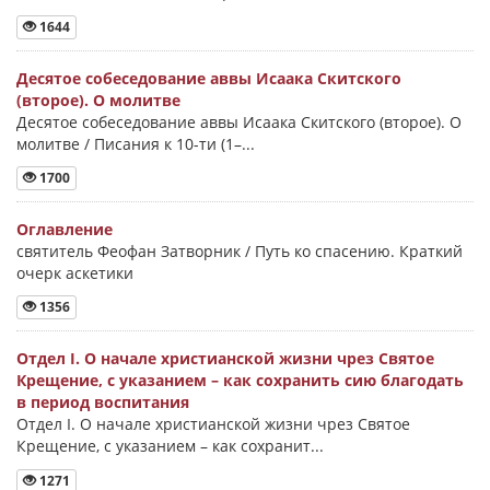
1644
Десятое собеседование аввы Исаака Скитского
(второе). О молитве
Десятое собеседование аввы Исаака Скитского (второе). О
молитве / Писания к 10-ти (1–...
1700
Оглавление
святитель Феофан Затворник / Путь ко спасению. Краткий
очерк аскетики
1356
Отдел I. О начале христианской жизни чрез Святое
Крещение, с указанием – как сохранить сию благодать
в период воспитания
Отдел I. О начале христианской жизни чрез Святое
Крещение, с указанием – как сохранит...
1271