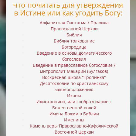
что почитать для утверждения
в Истине или как угодить Богу:
Алфавитная Синтагма / Правила
Православной Церкви
Библия
Библия толкование
Богородица
Введение в основы догматического
богословия
Введение в православное богословие /
митрополит Макарий (Булгаков)
Воскресная школа "Тропинка"
Десятословие по христианскому
законоположению
Иконы
Илиотропион, или cообразование с
Божественной волей
Имена Божии в Библии
Именины
Камень веры Православно-Кафолической
Восточной Церкви