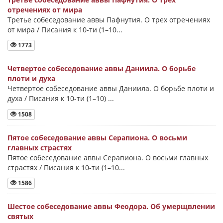
отречениях от мира
Третье собеседование аввы Пафнутия. О трех отречениях
от мира / Писания к 10-ти (1–10...
1773
Четвертое собеседование аввы Даниила. О борьбе
плоти и духа
Четвертое собеседование аввы Даниила. О борьбе плоти и
духа / Писания к 10-ти (1–10) ...
1508
Пятое собеседование аввы Серапиона. О восьми
главных страстях
Пятое собеседование аввы Серапиона. О восьми главных
страстях / Писания к 10-ти (1–10...
1586
Шестое собеседование аввы Феодора. Об умерщвлении
святых