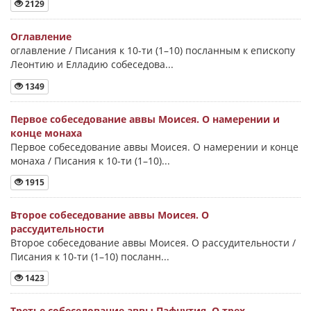
2129
Оглавление
оглавление / Писания к 10-ти (1–10) посланным к епископу
Леонтию и Елладию собеседова...
1349
Первое собеседование аввы Моисея. О намерении и
конце монаха
Первое собеседование аввы Моисея. О намерении и конце
монаха / Писания к 10-ти (1–10)...
1915
Второе собеседование аввы Моисея. О
рассудительности
Второе собеседование аввы Моисея. О рассудительности /
Писания к 10-ти (1–10) посланн...
1423
Третье собеседование аввы Пафнутия. О трех