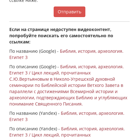
ссылке ниже.
Отправить
Если на странице недоступен видеоконтент,
попробуйте поискать его самостоятельно по
ссылкам:
По названию (Google) -
Библия, история, археология.
Египет 3
По описанию (Google) -
Библия, история, археология.
Египет 3 / Цикл лекций, прочитанных
С.Ю.Вертьяновым в Николо-Угрешской духовной
семинарии по Библейской истории Ветхого Завета в
параллели с достижениями Всемирной истории и
археологии, подтверждающих Библию и углубляющих
понимание Священного Писания.
По названию (Yandex) -
Библия, история, археология.
Египет 3
По описанию (Yandex) -
Библия, история, археология.
Египет 3 / Цикл лекций, прочитанных