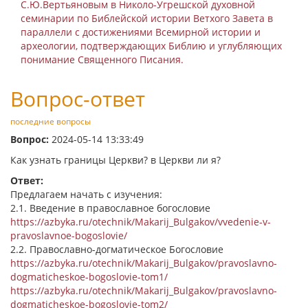
С.Ю.Вертьяновым в Николо-Угрешской духовной
семинарии по Библейской истории Ветхого Завета в
параллели с достижениями Всемирной истории и
археологии, подтверждающих Библию и углубляющих
понимание Священного Писания.
Вопрос-ответ
последние вопросы
Вопрос:
2024-05-14 13:33:49
Как узнать границы Церкви? в Церкви ли я?
Ответ:
Предлагаем начать с изучения:
2.1. Введение в православное богословие
https://azbyka.ru/otechnik/Makarij_Bulgakov/vvedenie-v-
pravoslavnoe-bogoslovie/
2.2. Православно-догматическое Богословие
https://azbyka.ru/otechnik/Makarij_Bulgakov/pravoslavno-
dogmaticheskoe-bogoslovie-tom1/
https://azbyka.ru/otechnik/Makarij_Bulgakov/pravoslavno-
dogmaticheskoe-bogoslovie-tom2/