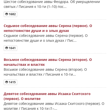
Шестое собеседование аввы Феодора. Об умерщвлении
святых / Писания к 10-ти (1–10) пос...
1682
Седьмое собеседование аввы Серена (первое). О
непостоянстве души и о злых духах
Седьмое собеседование аввы Серена (первое). О
непостоянстве души и о злых духах / Пис...
1641
Восьмое собеседование аввы Серена (второе). О
начальствах и властях
Восьмое собеседование аввы Серена (второе). О
начальствах и властях / Писания к 10-ти...
1415
Девятое собеседование аввы Исаака Скитского
(первое). О молитве
Девятое собеседование аввы Исаака Скитского (первое). О
молитве / Писания к 10-ти (1–...