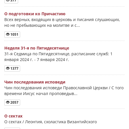
377
О подготовки ко Причастию
Всех верных, входящих в церковь и писания слушающих,
но не пребывающих на молитве и с...
1051
Неделя 31-я по Пятидесятнице
31-я Седмица по Пятидесятнице, расписание служб: 1
января 2024 г. - 7 января 2024 г.
1377
Чин последования исповеди
Чин последования исповеди Православной Церкви / С того
времени Иисус начал проповедыв...
2057
О сектах
О сектах / Леонтия, схоластика Византийского