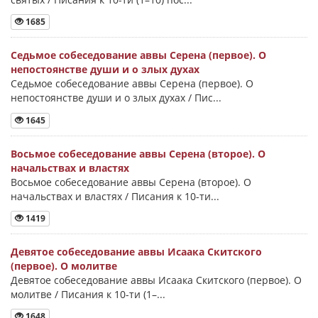
1685
Седьмое собеседование аввы Серена (первое). О
непостоянстве души и о злых духах
Седьмое собеседование аввы Серена (первое). О
непостоянстве души и о злых духах / Пис...
1645
Восьмое собеседование аввы Серена (второе). О
начальствах и властях
Восьмое собеседование аввы Серена (второе). О
начальствах и властях / Писания к 10-ти...
1419
Девятое собеседование аввы Исаака Скитского
(первое). О молитве
Девятое собеседование аввы Исаака Скитского (первое). О
молитве / Писания к 10-ти (1–...
1648