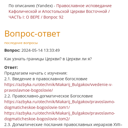
По описанию (Yandex) -
Православное исповедание
Кафолической и Апостольской Церкви Восточной /
ЧАСТЬ I: О ВЕРЕ / Вопрос 92
Вопрос-ответ
последние вопросы
Вопрос:
2024-05-14 13:33:49
Как узнать границы Церкви? в Церкви ли я?
Ответ:
Предлагаем начать с изучения:
2.1. Введение в православное богословие
https://azbyka.ru/otechnik/Makarij_Bulgakov/vvedenie-v-
pravoslavnoe-bogoslovie/
2.2. Православно-догматическое Богословие
https://azbyka.ru/otechnik/Makarij_Bulgakov/pravoslavno-
dogmaticheskoe-bogoslovie-tom1/
https://azbyka.ru/otechnik/Makarij_Bulgakov/pravoslavno-
dogmaticheskoe-bogoslovie-tom2/
2.3. Догматические послания православных иерархов XVII–