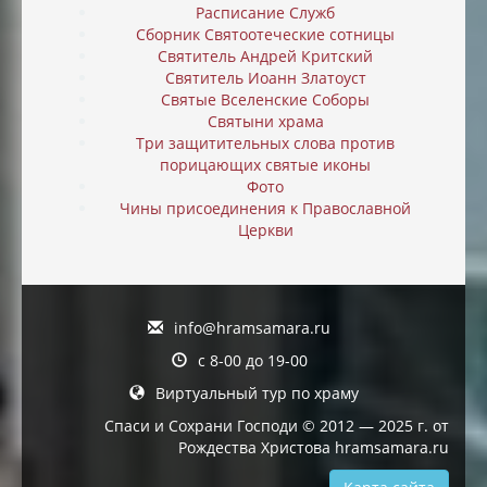
Расписание Служб
Сборник Святоотеческие сотницы
Святитель Андрей Критский
Святитель Иоанн Златоуст
Святые Вселенские Соборы
Святыни храма
Три защитительных слова против
порицающих святые иконы
Фото
Чины присоединения к Православной
Церкви
info@hramsamara.ru
с 8-00 до 19-00
Виртуальный тур по храму
Спаси и Сохрани Господи © 2012 — 2025 г. от
Рождества Христова hramsamara.ru