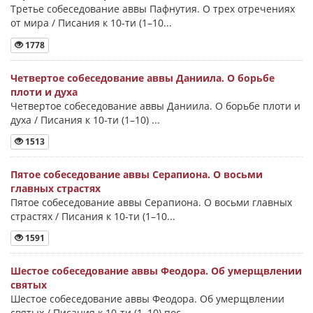
Третье собеседование аввы Пафнутия. О трех отречениях
от мира / Писания к 10-ти (1–10...
1778
Четвертое собеседование аввы Даниила. О борьбе
плоти и духа
Четвертое собеседование аввы Даниила. О борьбе плоти и
духа / Писания к 10-ти (1–10) ...
1513
Пятое собеседование аввы Серапиона. О восьми
главных страстях
Пятое собеседование аввы Серапиона. О восьми главных
страстях / Писания к 10-ти (1–10...
1591
Шестое собеседование аввы Феодора. Об умерщвлении
святых
Шестое собеседование аввы Феодора. Об умерщвлении
святых / Писания к 10-ти (1–10) пос...