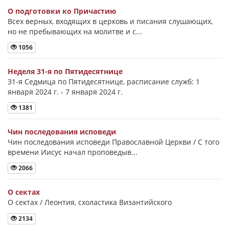
О подготовки ко Причастию
Всех верных, входящих в церковь и писания слушающих,
но не пребывающих на молитве и с...
1056
Неделя 31-я по Пятидесятнице
31-я Седмица по Пятидесятнице, расписание служб: 1
января 2024 г. - 7 января 2024 г.
1381
Чин последования исповеди
Чин последования исповеди Православной Церкви / С того
времени Иисус начал проповедыв...
2066
О сектах
О сектах / Леонтия, схоластика Византийского
2134