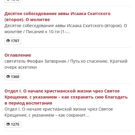
Десятое собеседование аввы Исаака Скитского
(второе). О молитве
Десятое собеседование аввы Исаака Скитского (второе). О
молитве / Писания к 10-ти (1–...
1707
Оглавление
святитель Феофан Затворник / Путь ко спасению. Краткий
очерк аскетики
1360
Отдел I. О начале христианской жизни чрез Святое
Крещение, с указанием – как сохранить сию благодать
в период воспитания
Отдел I. О начале христианской жизни чрез Святое
Крещение, с указанием – как сохранит...
1275