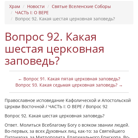
Храм
Новости
Святые Вселенские Соборы
ЧАСТЬ I: О ВЕРЕ
Вопрос 92. Какая шестая церковная заповедь?
Вопрос 92. Какая
шестая церковная
заповедь?
← Вопрос 91. Какая пятая церковная заповедь?
Вопрос 93. Какая седьмая церковная заповедь? →
Православное исповедание Кафолической и Апостольской
Церкви Восточной / ЧАСТЬ I: О ВЕРЕ / Вопрос 92
Вопрос 92. Какая шестая церковная заповедь?
Ответ. Молиться Всеблагому Богу о всяком звании людей.
Во-первых, за всех Духовных лиц, как-то: за Святейшего
Патриарха, за Митрополита, Епархиального Епископа. Во-