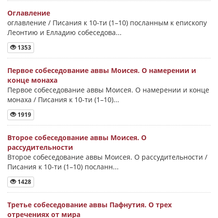
Оглавление
оглавление / Писания к 10-ти (1–10) посланным к епископу
Леонтию и Елладию собеседова...
1353
Первое собеседование аввы Моисея. О намерении и
конце монаха
Первое собеседование аввы Моисея. О намерении и конце
монаха / Писания к 10-ти (1–10)...
1919
Второе собеседование аввы Моисея. О
рассудительности
Второе собеседование аввы Моисея. О рассудительности /
Писания к 10-ти (1–10) посланн...
1428
Третье собеседование аввы Пафнутия. О трех
отречениях от мира