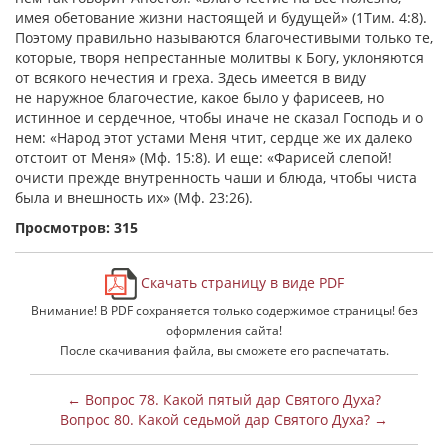
имея обетование жизни настоящей и будущей» (1Тим. 4:8).
Поэтому правильно называются благочестивыми только те,
которые, творя непрестанные молитвы к Богу, уклоняются
от всякого нечестия и греха. Здесь имеется в виду
не наружное благочестие, какое было у фарисеев, но
истинное и сердечное, чтобы иначе не сказал Господь и о
нем: «Народ этот устами Меня чтит, сердце же их далеко
отстоит от Меня» (Мф. 15:8). И еще: «Фарисей слепой!
очисти прежде внутренность чаши и блюда, чтобы чиста
была и внешность их» (Мф. 23:26).
Просмотров: 315
Скачать страницу в виде PDF
Внимание! В PDF сохраняется только содержимое страницы! без
оформления сайта!
После скачивания файла, вы сможете его распечатать.
← Вопрос 78. Какой пятый дар Святого Духа?
Вопрос 80. Какой седьмой дар Святого Духа? →