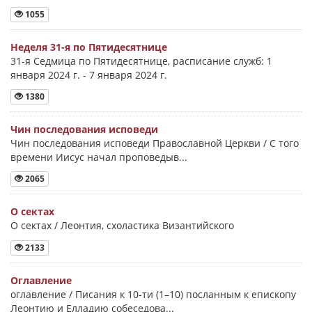
1055
Неделя 31-я по Пятидесятнице
31-я Седмица по Пятидесятнице, расписание служб: 1
января 2024 г. - 7 января 2024 г.
1380
Чин последования исповеди
Чин последования исповеди Православной Церкви / С того
времени Иисус начал проповедыв...
2065
О сектах
О сектах / Леонтия, схоластика Византийского
2133
Оглавление
оглавление / Писания к 10-ти (1–10) посланным к епископу
Леонтию и Елладию собеседова...