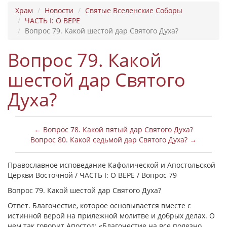
Храм
Новости
Святые Вселенские Соборы
ЧАСТЬ I: О ВЕРЕ
Вопрос 79. Какой шестой дар Святого Духа?
Вопрос 79. Какой
шестой дар Святого
Духа?
← Вопрос 78. Какой пятый дар Святого Духа?
Вопрос 80. Какой седьмой дар Святого Духа? →
Православное исповедание Кафолической и Апостольской
Церкви Восточной / ЧАСТЬ I: О ВЕРЕ / Вопрос 79
Вопрос 79. Какой шестой дар Святого Духа?
Ответ. Благочестие, которое основывается вместе с
истинной верой на прилежной молитве и добрых делах. О
нем так говорит Апостол: «Благочестие на все полезно,