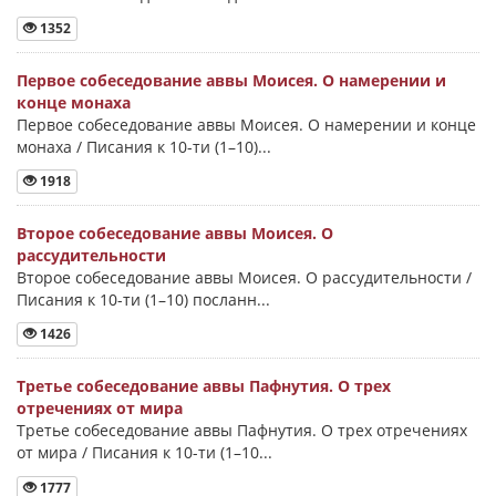
1352
Первое собеседование аввы Моисея. О намерении и
конце монаха
Первое собеседование аввы Моисея. О намерении и конце
монаха / Писания к 10-ти (1–10)...
1918
Второе собеседование аввы Моисея. О
рассудительности
Второе собеседование аввы Моисея. О рассудительности /
Писания к 10-ти (1–10) посланн...
1426
Третье собеседование аввы Пафнутия. О трех
отречениях от мира
Третье собеседование аввы Пафнутия. О трех отречениях
от мира / Писания к 10-ти (1–10...
1777