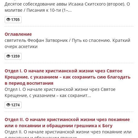
Десятое собеседование аввы Исаака Скитского (второе). О
молитве / Писания к 10-ти (1–...
1705
Оглавление
святитель Феофан Затворник / Путь ко спасению. Краткий
очерк аскетики
1359
Отдел I. О начале христианской жизни чрез Святое
Крещение, с указанием – как сохранить сию благодать
в период воспитания
Отдел I. О начале христианской жизни чрез Святое
Крещение, с указанием – как сохранит...
1274
Отдел II. О начале христианской жизни чрез покаяние
или о покаянии и обращении грешника к Богу
Отдел II. О начале христианской жизни чрез покаяние или
о покаянии и обращении грешни...