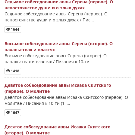
Седьмое собеседование аввы Серена (первое). О
непостоянстве души и о злых духах
Седьмое собеседование аввы Серена (первое). О
непостоянстве души и о злых духах / Пис...
1644
Восьмое собеседование аввы Серена (второе). О
начальствах и властях
Восьмое собеседование аввы Серена (второе). О
начальствах и властях / Писания к 10-ти...
1418
Девятое собеседование аввы Исаака Скитского
(первое). О молитве
Девятое собеседование аввы Исаака Скитского (первое). О
молитве / Писания к 10-ти (1–...
1647
Десятое собеседование аввы Исаака Скитского
(второе). О молитве