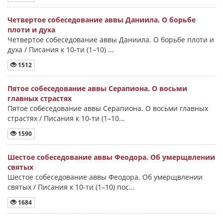
Четвертое собеседование аввы Даниила. О борьбе
плоти и духа
Четвертое собеседование аввы Даниила. О борьбе плоти и
духа / Писания к 10-ти (1–10) ...
1512
Пятое собеседование аввы Серапиона. О восьми
главных страстях
Пятое собеседование аввы Серапиона. О восьми главных
страстях / Писания к 10-ти (1–10...
1590
Шестое собеседование аввы Феодора. Об умерщвлении
святых
Шестое собеседование аввы Феодора. Об умерщвлении
святых / Писания к 10-ти (1–10) пос...
1684