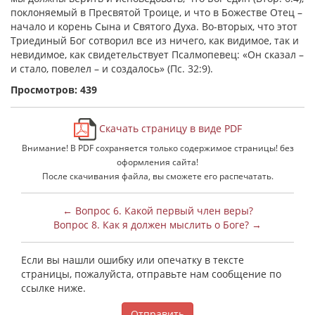
поклоняемый в Пресвятой Троице, и что в Божестве Отец –
начало и корень Сына и Святого Духа. Во-вторых, что этот
Триединый Бог сотворил все из ничего, как видимое, так и
невидимое, как свидетельствует Псалмопевец: «Он сказал –
и стало, повелел – и создалось» (Пс. 32:9).
Просмотров: 439
Скачать страницу в виде PDF
Внимание! В PDF сохраняется только содержимое страницы! без
оформления сайта!
После скачивания файла, вы сможете его распечатать.
← Вопрос 6. Какой первый член веры?
Вопрос 8. Как я должен мыслить о Боге? →
Если вы нашли ошибку или опечатку в тексте
страницы, пожалуйста, отправьте нам сообщение по
ссылке ниже.
Отправить