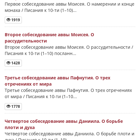
Первое собеседование аввы Моисея. О намерении и конце
монаха / Писания к 10-ти (1–10)...
1919
Второе собеседование аввы Моисея. О
рассудительности
Второе собеседование аввы Моисея. О рассудительности /
Писания к 10-ти (1–10) посланн...
1428
Третье собеседование аввы Пафнутия. О трех
отречениях от мира
Третье собеседование аввы Пафнутия. О трех отречениях
от мира / Писания к 10-ти (1–10...
1778
Четвертое собеседование аввы Даниила. О борьбе
плоти и духа
Четвертое собеседование аввы Даниила. О борьбе плоти и
духа / Писания к 10-ти (1–10) ...