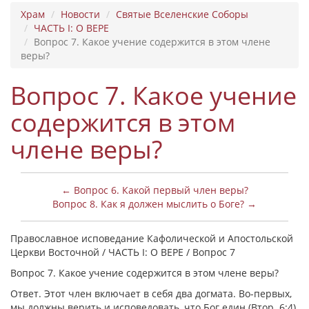
Храм
Новости
Святые Вселенские Соборы
ЧАСТЬ I: О ВЕРЕ
Вопрос 7. Какое учение содержится в этом члене
веры?
Вопрос 7. Какое учение
содержится в этом
члене веры?
← Вопрос 6. Какой первый член веры?
Вопрос 8. Как я должен мыслить о Боге? →
Православное исповедание Кафолической и Апостольской
Церкви Восточной / ЧАСТЬ I: О ВЕРЕ / Вопрос 7
Вопрос 7. Какое учение содержится в этом члене веры?
Ответ. Этот член включает в себя два догмата. Во-первых,
мы должны верить и исповедовать, что Бог един (Втор. 6:4),