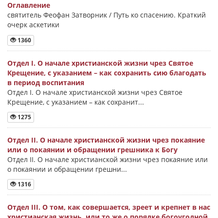
Оглавление
святитель Феофан Затворник / Путь ко спасению. Краткий
очерк аскетики
1360
Отдел I. О начале христианской жизни чрез Святое
Крещение, с указанием – как сохранить сию благодать
в период воспитания
Отдел I. О начале христианской жизни чрез Святое
Крещение, с указанием – как сохранит...
1275
Отдел II. О начале христианской жизни чрез покаяние
или о покаянии и обращении грешника к Богу
Отдел II. О начале христианской жизни чрез покаяние или
о покаянии и обращении грешни...
1316
Отдел III. О том, как совершается, зреет и крепнет в нас
христианская жизнь, или то же о порядке богоугодной