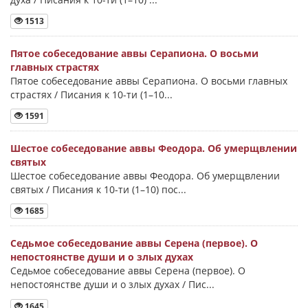
1513
Пятое собеседование аввы Серапиона. О восьми
главных страстях
Пятое собеседование аввы Серапиона. О восьми главных
страстях / Писания к 10-ти (1–10...
1591
Шестое собеседование аввы Феодора. Об умерщвлении
святых
Шестое собеседование аввы Феодора. Об умерщвлении
святых / Писания к 10-ти (1–10) пос...
1685
Седьмое собеседование аввы Серена (первое). О
непостоянстве души и о злых духах
Седьмое собеседование аввы Серена (первое). О
непостоянстве души и о злых духах / Пис...
1645