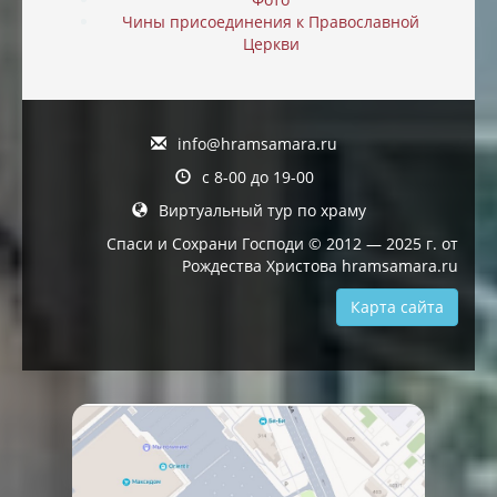
Чины присоединения к Православной
Церкви
info@hramsamara.ru
с 8-00 до 19-00
Виртуальный тур по храму
Спаси и Сохрани Господи © 2012 — 2025 г. от
Рождества Христова hramsamara.ru
Карта сайта