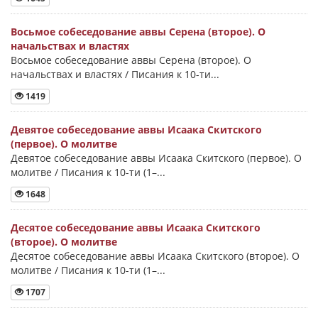
Восьмое собеседование аввы Серена (второе). О
начальствах и властях
Восьмое собеседование аввы Серена (второе). О
начальствах и властях / Писания к 10-ти...
1419
Девятое собеседование аввы Исаака Скитского
(первое). О молитве
Девятое собеседование аввы Исаака Скитского (первое). О
молитве / Писания к 10-ти (1–...
1648
Десятое собеседование аввы Исаака Скитского
(второе). О молитве
Десятое собеседование аввы Исаака Скитского (второе). О
молитве / Писания к 10-ти (1–...
1707