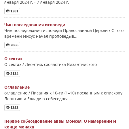
января 2024 г. - 7 января 2024 г.
1381
Чин последования исповеди
Чин последования исповеди Православной Церкви / С того
времени Иисус начал проповедыв...
2066
О сектах
О сектах / Леонтия, схоластика Византийского
2134
Оглавление
оглавление / Писания к 10-ти (1–10) посланным к епископу
Леонтию и Елладию собеседова...
1353
Первое собеседование аввы Моисея. О намерении и
конце монаха