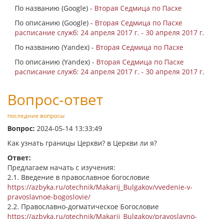
По названию (Google) -
Вторая Седмица по Пасхе
По описанию (Google) -
Вторая Седмица по Пасхе
расписание служб: 24 апреля 2017 г. - 30 апреля 2017 г.
По названию (Yandex) -
Вторая Седмица по Пасхе
По описанию (Yandex) -
Вторая Седмица по Пасхе
расписание служб: 24 апреля 2017 г. - 30 апреля 2017 г.
Вопрос-ответ
последние вопросы
Вопрос:
2024-05-14 13:33:49
Как узнать границы Церкви? в Церкви ли я?
Ответ:
Предлагаем начать с изучения:
2.1. Введение в православное богословие
https://azbyka.ru/otechnik/Makarij_Bulgakov/vvedenie-v-
pravoslavnoe-bogoslovie/
2.2. Православно-догматическое Богословие
https://azbyka.ru/otechnik/Makarij_Bulgakov/pravoslavno-