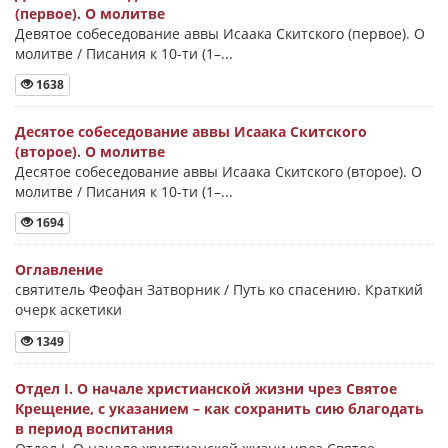
(первое). О молитве
Девятое собеседование аввы Исаака Скитского (первое). О
молитве / Писания к 10-ти (1–...
1638
Десятое собеседование аввы Исаака Скитского
(второе). О молитве
Десятое собеседование аввы Исаака Скитского (второе). О
молитве / Писания к 10-ти (1–...
1694
Оглавление
святитель Феофан Затворник / Путь ко спасению. Краткий
очерк аскетики
1349
Отдел I. О начале христианской жизни чрез Святое
Крещение, с указанием – как сохранить сию благодать
в период воспитания