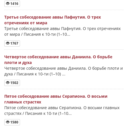
1416
Третье собеседование аввы Пафнутия. О трех
отречениях от мира
Третье собеседование аввы Пафнутия. О трех отречениях
от мира / Писания к 10-ти (1–10...
1767
Четвертое собеседование аввы Даниила. О борьбе
плоти и духа
Четвертое собеседование аввы Даниила. О борьбе плоти и
духа / Писания к 10-ти (1–10) ...
1502
Пятое собеседование аввы Серапиона. О восьми
главных страстях
Пятое собеседование аввы Серапиона. О восьми главных
страстях / Писания к 10-ти (1–10...
1580