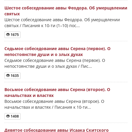
Шестое собеседование аввы Феодора. Об умерщвлении
святых
Шестое собеседование аввы Феодора. Об умерщвлении
святых / Писания к 10-ти (1–10) пос...
1675
Седьмое собеседование аввы Серена (первое). О
непостоянстве души и о злых духах
Седьмое собеседование аввы Серена (первое). О
непостоянстве души и о злых духах / Пис...
1635
Восьмое собеседование аввы Серена (второе). О
начальствах и властях
Восьмое собеседование аввы Серена (второе). О
начальствах и властях / Писания к 10-ти...
1408
Девятое собеседование аввы Исаака Скитского