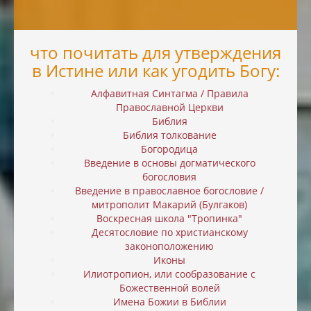
что почитать для утверждения
в Истине или как угодить Богу:
Алфавитная Синтагма / Правила
Православной Церкви
Библия
Библия толкование
Богородица
Введение в основы догматического
богословия
Введение в православное богословие /
митрополит Макарий (Булгаков)
Воскресная школа "Тропинка"
Десятословие по христианскому
законоположению
Иконы
Илиотропион, или cообразование с
Божественной волей
Имена Божии в Библии