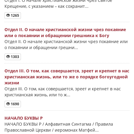
Отдел I. О начале христианской жизни чрез Святое
Крещение, с указанием – как сохранит...
1265
Отдел II. О начале христианской жизни чрез покаяние
или о покаянии и обращении грешника к Богу
Отдел II. О начале христианской жизни чрез покаяние или
о покаянии и обращении грешни...
1303
Отдел III. О том, как совершается, зреет и крепнет в нас
христианская жизнь, или то же о порядке богоугодной
жизни
Отдел III. О том, как совершается, зреет и крепнет в нас
христианская жизнь, или то ж...
1690
НАЧАЛО БУКВЫ Ρ
НАЧАЛО БУКВЫ Ρ / Алфавитная Синтагма / Правила
Православной Церкви / иеромонах Матфей...