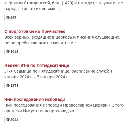
Иероним Стридонский, блж. (†420) Итак идите, научите все
народы, крестя их во имя ...
367
О подготовки ко Причастию
Всех верных, входящих в церковь и писания слушающих,
но не пребывающих на молитве и с...
1045
Неделя 31-я по Пятидесятнице
31-я Седмица по Пятидесятнице, расписание служб: 1
января 2024 г. - 7 января 2024 г.
1371
Чин последования исповеди
Чин последования исповеди Православной Церкви / С того
времени Иисус начал проповедыв...
2044