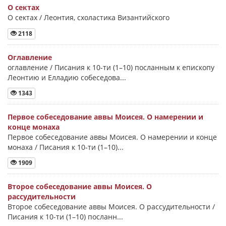
О сектах
О сектах / Леонтия, схоластика Византийского
2118
Оглавление
оглавление / Писания к 10-ти (1–10) посланным к епископу
Леонтию и Елладию собеседова...
1343
Первое собеседование аввы Моисея. О намерении и
конце монаха
Первое собеседование аввы Моисея. О намерении и конце
монаха / Писания к 10-ти (1–10)...
1909
Второе собеседование аввы Моисея. О
рассудительности
Второе собеседование аввы Моисея. О рассудительности /
Писания к 10-ти (1–10) посланн...