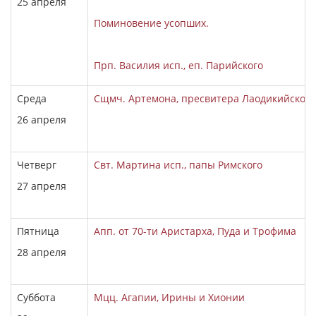
25 апреля
Поминовение усопших.
Прп. Василия исп., еп. Парийского
Среда
Сщмч. Артемона, пресвитера Лаодикийского
26 апреля
Четверг
Свт. Мартина исп., папы Римского
27 апреля
Пятница
Апп. от 70-ти Аристарха, Пуда и Трофима
28 апреля
Суббота
Мцц. Агапии, Ирины и Хионии