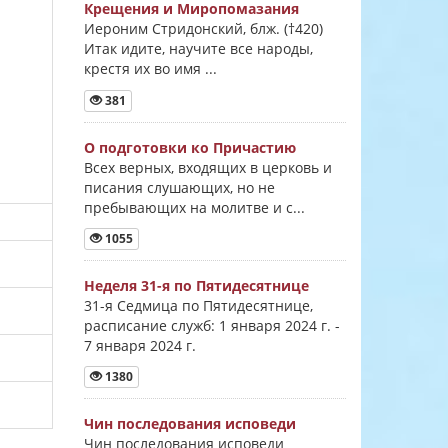
Крещения и Миропомазания
Иероним Стридонский, блж. (†420)
Итак идите, научите все народы,
крестя их во имя ...
381
О подготовки ко Причастию
Всех верных, входящих в церковь и
писания слушающих, но не
пребывающих на молитве и с...
1055
Неделя 31-я по Пятидесятнице
31-я Седмица по Пятидесятнице,
расписание служб: 1 января 2024 г. -
7 января 2024 г.
1380
Чин последования исповеди
Чин последования исповеди