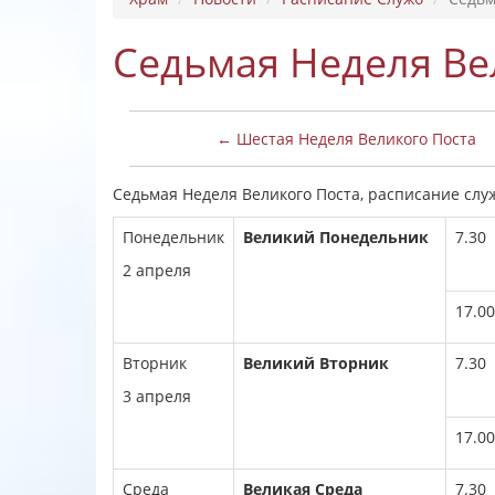
Седьмая Неделя Ве
← Шестая Неделя Великого Поста
Седьмая Неделя Великого Поста, расписание служб:
Понедельник
Великий Понедельник
7.30
2 апреля
17.00
Вторник
Великий Вторник
7.30
3 апреля
17.00
Среда
Великая Среда
7.30