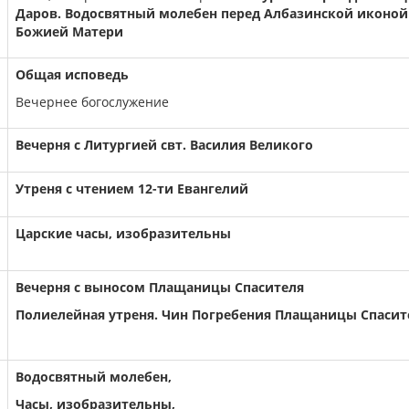
Даров. Водосвятный молебен перед Албазинской иконой
Божией Матери
Общая исповедь
Вечернее богослужение
Вечерня с Литургией свт. Василия Великого
Утреня с чтением 12-ти Евангелий
Царские часы, изобразительны
Вечерня с выносом Плащаницы Спасителя
Полиелейная утреня. Чин Погребения Плащаницы Спасит
Водосвятный молебен,
Часы, изобразительны,