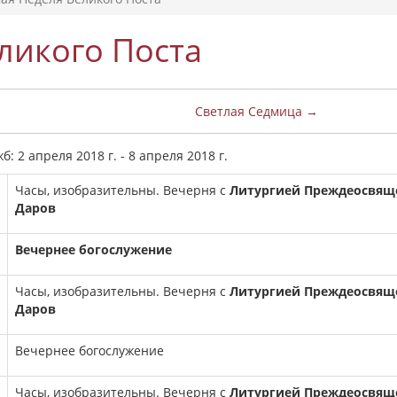
ликого Поста
Светлая Седмица →
 2 апреля 2018 г. - 8 апреля 2018 г.
Часы, изобразительны. Вечерня с
Литургией Преждеосвящ
Даров
Вечернее богослужение
Часы, изобразительны. Вечерня с
Литургией Преждеосвящ
Даров
Вечернее богослужение
Часы, изобразительны. Вечерня с
Литургией Преждеосвящ