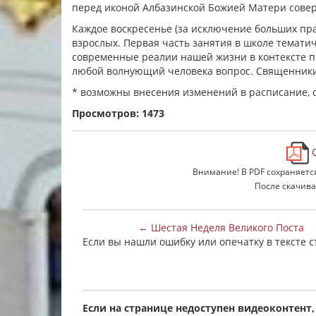
перед иконой Албазинской Божией Матери сове
Каждое воскресенье (за исключение больших пра
взрослых. Первая часть занятия в школе темати
современные реалии нашей жизни в контексте пр
любой волнующий человека вопрос. Священники
* возможны внесения изменений в расписание, 
Просмотров: 1473
С
Внимание! В PDF сохраняетс
После скачива
← Шестая Неделя Великого Поста
Если вы нашли ошибку или опечатку в тексте 
Если на странице недоступен видеоконтент,