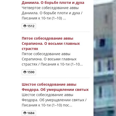
Даниила. О борьбе плоти и духа
Четвертое собеседование аввы
Даниила. О борьбе плоти и духа /
Писания к 10-ти (1–10) ...
1512
Пятое собеседование аввы
Серапиона. О восьми главных
страстях
Пятое собеседование аввы
Серапиона. О восьми главных
страстях / Писания к 10-ти (1–10...
1590
Шестое собеседование аввы
Феодора. Об умерщвлении святых
Шестое собеседование аввы
Феодора. Об умерщвлении святых /
Писания к 10-ти (1–10) пос...
1684