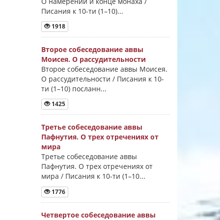
О намерении и конце монаха /
Писания к 10-ти (1–10)...
1918
Второе собеседование аввы
Моисея. О рассудительности
Второе собеседование аввы Моисея.
О рассудительности / Писания к 10-
ти (1–10) посланн...
1425
Третье собеседование аввы
Пафнутия. О трех отречениях от
мира
Третье собеседование аввы
Пафнутия. О трех отречениях от
мира / Писания к 10-ти (1–10...
1776
Четвертое собеседование аввы