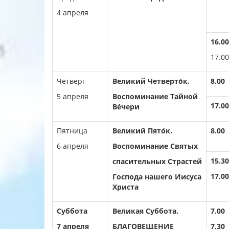
4 апреля
16.00
17.00
Четверг
Великий Четверто́к.
8.00
5 апреля
Воспоминание Тайной
17.00
Ве́чери
Пятница
Великий Пято́к.
8.00
6 апреля
Воспоминание Святых
15.30
спасительных Страстей
17.00
Господа нашего Иисуса
Христа
Суббота
Великая Суббота.
7.00
7 апреля
БЛАГОВЕЩЕНИЕ
7.30