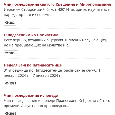
Чин последования святого Крещения и Миропомазания
Иероним Стридонский, блж. (†420) Итак идите, научите все
народы, крестя их во имя ...
382
О подготовки ко Причастию
Всех верных, входящих в церковь и писания слушающих,
но не пребывающих на молитве и с...
1056
Неделя 31-я по Пятидесятнице
31-я Седмица по Пятидесятнице, расписание служб: 1
января 2024 г. - 7 января 2024 г.
1381
Чин последования исповеди
Чин последования исповеди Православной Церкви / С того
времени Иисус начал проповедыв...
2066