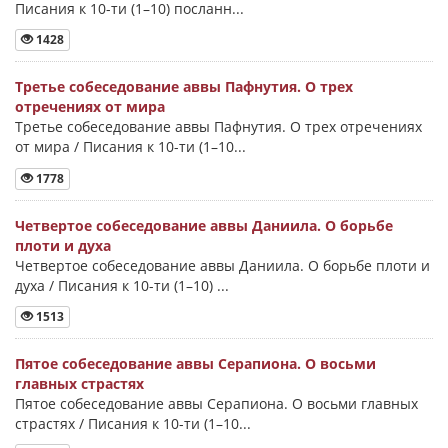
Писания к 10-ти (1–10) посланн...
1428
Третье собеседование аввы Пафнутия. О трех
отречениях от мира
Третье собеседование аввы Пафнутия. О трех отречениях
от мира / Писания к 10-ти (1–10...
1778
Четвертое собеседование аввы Даниила. О борьбе
плоти и духа
Четвертое собеседование аввы Даниила. О борьбе плоти и
духа / Писания к 10-ти (1–10) ...
1513
Пятое собеседование аввы Серапиона. О восьми
главных страстях
Пятое собеседование аввы Серапиона. О восьми главных
страстях / Писания к 10-ти (1–10...