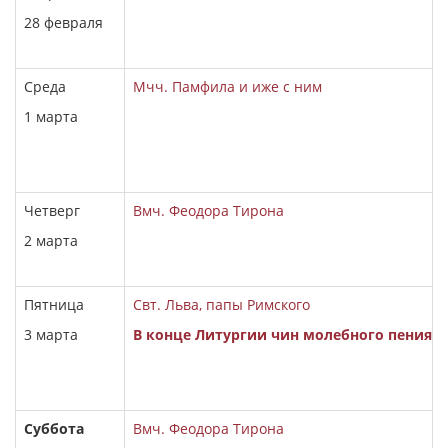
28
февраля
Среда
Мчч. Памфила и иже с ним
1 марта
Четверг
Вмч. Феодора Тирона
2
марта
Пятница
Свт. Льва, папы Римского
3 марта
В конце Литургии чин молебного пения в
Суббота
Вмч. Феодора Тирона