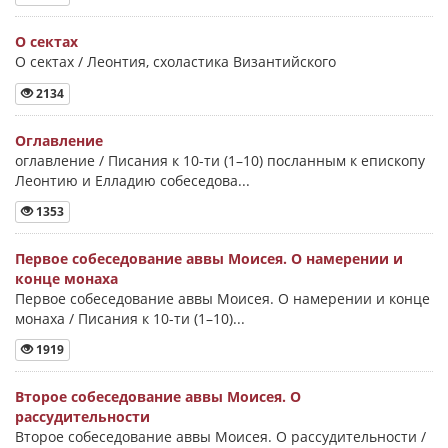
О сектах
О сектах / Леонтия, схоластика Византийского
2134
Оглавление
оглавление / Писания к 10-ти (1–10) посланным к епископу
Леонтию и Елладию собеседова...
1353
Первое собеседование аввы Моисея. О намерении и
конце монаха
Первое собеседование аввы Моисея. О намерении и конце
монаха / Писания к 10-ти (1–10)...
1919
Второе собеседование аввы Моисея. О
рассудительности
Второе собеседование аввы Моисея. О рассудительности /