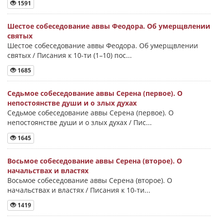
1591
Шестое собеседование аввы Феодора. Об умерщвлении
святых
Шестое собеседование аввы Феодора. Об умерщвлении
святых / Писания к 10-ти (1–10) пос...
1685
Седьмое собеседование аввы Серена (первое). О
непостоянстве души и о злых духах
Седьмое собеседование аввы Серена (первое). О
непостоянстве души и о злых духах / Пис...
1645
Восьмое собеседование аввы Серена (второе). О
начальствах и властях
Восьмое собеседование аввы Серена (второе). О
начальствах и властях / Писания к 10-ти...
1419