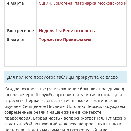
4
марта
Сщмч. Ермогена, патриарха Московского и в
Воскресенье
Неделя 1-я Великого поста.
5
марта
Торжество Православия
Для полного просмотра таблицы прокрутите её влево.
Каждое воскресенье (за исключение больших праздников)
после вечерней службы проводятся занятия в школе для
взрослых. Первая часть занятия в школе тематическая -
изучаем Священное Писание, Историю Церкви, обсуждаем
современные реалии нашей жизни в контексте
православия. Вторая часть - вопросно-ответная. Тут можно
задать любой волнующий человека вопрос. Священники
постараются дать максимально развернутый ответ.