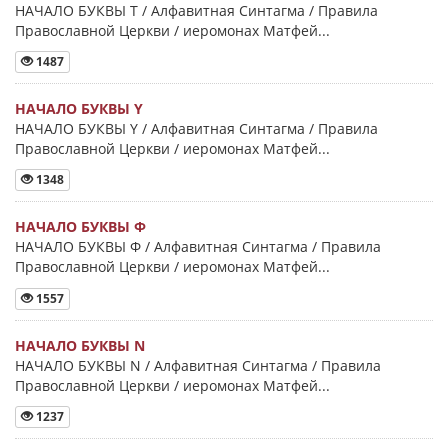
НАЧАЛО БУКВЫ Τ / Алфавитная Синтагма / Правила
Православной Церкви / иеромонах Матфей...
1487
НАЧАЛО БУКВЫ Y
НАЧАЛО БУКВЫ Y / Алфавитная Синтагма / Правила
Православной Церкви / иеромонах Матфей...
1348
НАЧАЛО БУКВЫ Φ
НАЧАЛО БУКВЫ Φ / Алфавитная Синтагма / Правила
Православной Церкви / иеромонах Матфей...
1557
НАЧАЛО БУКВЫ Ν
НАЧАЛО БУКВЫ Ν / Алфавитная Синтагма / Правила
Православной Церкви / иеромонах Матфей...
1237