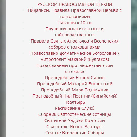
РУССКОЙ ПРАВОСЛАВНОЙ ЦЕРКВИ
Пидалион. Правила Православной Церкви с
толкованиями
Писания к 10-ти
Поучения огласительные и
тайноводственные
Правила Святых Апостолов и Вселенских
соборов с толкованиями
Православно-догматическое Богословие /
митрополит Макарий (Булгаков)
Православный противосектантский
катехизис
Преподобный Ефрем Сирин
Преподобный Макарий Египетский
Преподобный Марк Подвижник
Преподобный Нил Постник (Синайский)
Псалтырь
Расписание Служб
Сборник Святоотеческие сотницы
Святитель Андрей Критский
Святитель Иоанн Златоуст
Святые Вселенские Соборы