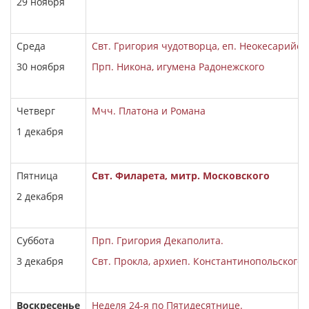
29 ноября
Среда
Свт. Григория чудотворца, еп. Неокесарийск
30 ноября
Прп. Никона, игумена Радонежского
Четверг
Мчч. Платона и Романа
1 декабря
Пятница
Свт. Филарета, митр. Московского
2 декабря
Суббота
Прп. Григория Декаполита.
3 декабря
Свт. Прокла, архиеп. Константинопольского
Воскресенье
Неделя 24-я по Пятидесятнице.