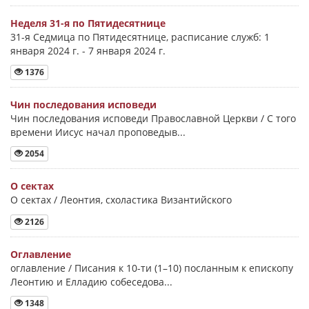
Неделя 31-я по Пятидесятнице
31-я Седмица по Пятидесятнице, расписание служб: 1
января 2024 г. - 7 января 2024 г.
1376
Чин последования исповеди
Чин последования исповеди Православной Церкви / С того
времени Иисус начал проповедыв...
2054
О сектах
О сектах / Леонтия, схоластика Византийского
2126
Оглавление
оглавление / Писания к 10-ти (1–10) посланным к епископу
Леонтию и Елладию собеседова...
1348