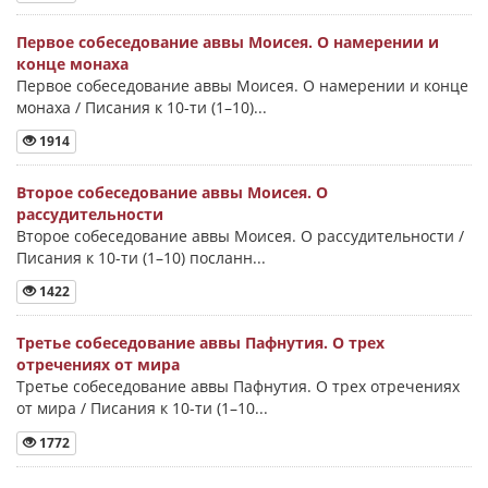
Первое собеседование аввы Моисея. О намерении и
конце монаха
Первое собеседование аввы Моисея. О намерении и конце
монаха / Писания к 10-ти (1–10)...
1914
Второе собеседование аввы Моисея. О
рассудительности
Второе собеседование аввы Моисея. О рассудительности /
Писания к 10-ти (1–10) посланн...
1422
Третье собеседование аввы Пафнутия. О трех
отречениях от мира
Третье собеседование аввы Пафнутия. О трех отречениях
от мира / Писания к 10-ти (1–10...
1772