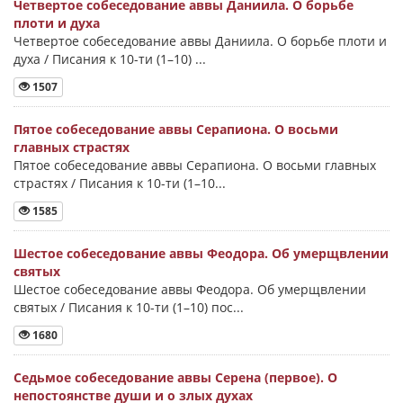
Четвертое собеседование аввы Даниила. О борьбе
плоти и духа
Четвертое собеседование аввы Даниила. О борьбе плоти и
духа / Писания к 10-ти (1–10) ...
1507
Пятое собеседование аввы Серапиона. О восьми
главных страстях
Пятое собеседование аввы Серапиона. О восьми главных
страстях / Писания к 10-ти (1–10...
1585
Шестое собеседование аввы Феодора. Об умерщвлении
святых
Шестое собеседование аввы Феодора. Об умерщвлении
святых / Писания к 10-ти (1–10) пос...
1680
Седьмое собеседование аввы Серена (первое). О
непостоянстве души и о злых духах