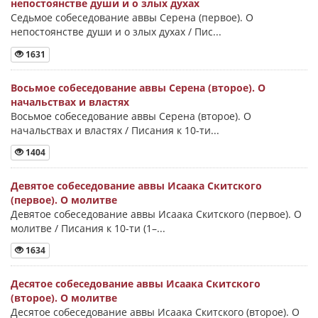
непостоянстве души и о злых духах
Седьмое собеседование аввы Серена (первое). О
непостоянстве души и о злых духах / Пис...
1631
Восьмое собеседование аввы Серена (второе). О
начальствах и властях
Восьмое собеседование аввы Серена (второе). О
начальствах и властях / Писания к 10-ти...
1404
Девятое собеседование аввы Исаака Скитского
(первое). О молитве
Девятое собеседование аввы Исаака Скитского (первое). О
молитве / Писания к 10-ти (1–...
1634
Десятое собеседование аввы Исаака Скитского
(второе). О молитве
Десятое собеседование аввы Исаака Скитского (второе). О