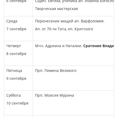
6 сентября
Сщмч. Евтиха, ученика ап. Иоанна Богослов
Творческая мастерская
Среда
Перенесение мощей ап. Варфоломея.
7 сентября
Ап. от 70-ти Тита, еп. Критского
Четверг
Мчч. Адриана и Наталии.
Сратение Владим
8 сентября
Пятница
Прп. Пимена Великого
9 сентября
Суббота
Прп. Моисея Мурина
10 сентября