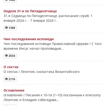
Неделя 31-я по Пятидесятнице
31-я Седмица по Пятидесятнице, расписание служб: 1
января 2024 г. - 7 января 2024 г.
1368
Чин последования исповеди
Чин последования исповеди Православной Церкви / С того
времени Иисус начал проповедыв...
2034
О сектах
О сектах / Леонтия, схоластика Византийского
2110
Оглавление
оглавление / Писания к 10-ти (1–10) посланным к епископу
Леонтию и Елладию собеседова...