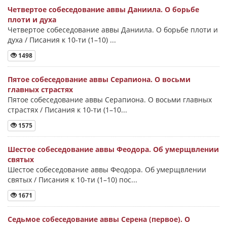
Четвертое собеседование аввы Даниила. О борьбе
плоти и духа
Четвертое собеседование аввы Даниила. О борьбе плоти и
духа / Писания к 10-ти (1–10) ...
1498
Пятое собеседование аввы Серапиона. О восьми
главных страстях
Пятое собеседование аввы Серапиона. О восьми главных
страстях / Писания к 10-ти (1–10...
1575
Шестое собеседование аввы Феодора. Об умерщвлении
святых
Шестое собеседование аввы Феодора. Об умерщвлении
святых / Писания к 10-ти (1–10) пос...
1671
Седьмое собеседование аввы Серена (первое). О