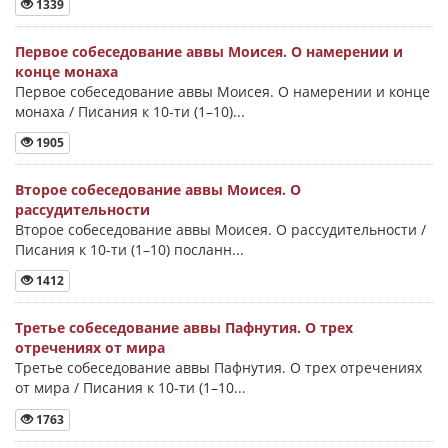
1339
Первое собеседование аввы Моисея. О намерении и
конце монаха
Первое собеседование аввы Моисея. О намерении и конце
монаха / Писания к 10-ти (1–10)...
1905
Второе собеседование аввы Моисея. О
рассудительности
Второе собеседование аввы Моисея. О рассудительности /
Писания к 10-ти (1–10) посланн...
1412
Третье собеседование аввы Пафнутия. О трех
отречениях от мира
Третье собеседование аввы Пафнутия. О трех отречениях
от мира / Писания к 10-ти (1–10...
1763