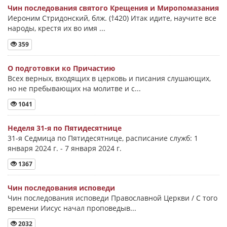
Чин последования святого Крещения и Миропомазания
Иероним Стридонский, блж. (†420) Итак идите, научите все
народы, крестя их во имя ...
359
О подготовки ко Причастию
Всех верных, входящих в церковь и писания слушающих,
но не пребывающих на молитве и с...
1041
Неделя 31-я по Пятидесятнице
31-я Седмица по Пятидесятнице, расписание служб: 1
января 2024 г. - 7 января 2024 г.
1367
Чин последования исповеди
Чин последования исповеди Православной Церкви / С того
времени Иисус начал проповедыв...
2032