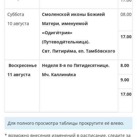
Суббота
Смоленской иконы Божией
08.00
10 августа
Матери, именуемой
«Одиги́трия»
17.00
(Путеводи́тельница).
Свт. Питири́ма, еп. Тамбо́вского
Воскресенье
Неделя 8-я по Пятидесятнице.
8.00
11 августа
Мч. Каллини́ка
9.00
17.00
Для полного просмотра таблицы прокрутите её влево.
* возможно внесения изменений в расписание, следите за