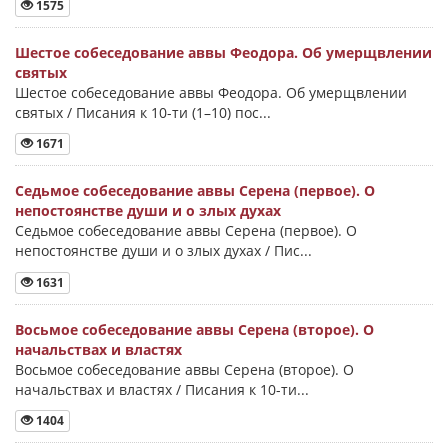
1575
Шестое собеседование аввы Феодора. Об умерщвлении
святых
Шестое собеседование аввы Феодора. Об умерщвлении
святых / Писания к 10-ти (1–10) пос...
1671
Седьмое собеседование аввы Серена (первое). О
непостоянстве души и о злых духах
Седьмое собеседование аввы Серена (первое). О
непостоянстве души и о злых духах / Пис...
1631
Восьмое собеседование аввы Серена (второе). О
начальствах и властях
Восьмое собеседование аввы Серена (второе). О
начальствах и властях / Писания к 10-ти...
1404