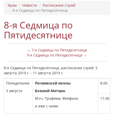
Храм
Новости
Расписание Служб
8-я Седмица по Пятидесятнице
8-я Седмица по
Пятидесятнице
← 7-я Седмица по Пятидесятнице
9-я Седмица по Пятидесятнице →
8-я Седмица по Пятидесятнице, расписание служб: 5
августа 2019 г. - 11 августа 2019 г.
Понедельник
Поча́евской иконы
8.00
5 августа
Божией Матери.
Мчч. Трофи́ма, Фео́фила
17.00
и иже с ними