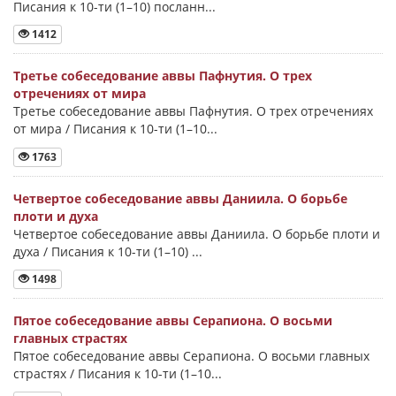
Писания к 10-ти (1–10) посланн...
1412
Третье собеседование аввы Пафнутия. О трех
отречениях от мира
Третье собеседование аввы Пафнутия. О трех отречениях
от мира / Писания к 10-ти (1–10...
1763
Четвертое собеседование аввы Даниила. О борьбе
плоти и духа
Четвертое собеседование аввы Даниила. О борьбе плоти и
духа / Писания к 10-ти (1–10) ...
1498
Пятое собеседование аввы Серапиона. О восьми
главных страстях
Пятое собеседование аввы Серапиона. О восьми главных
страстях / Писания к 10-ти (1–10...