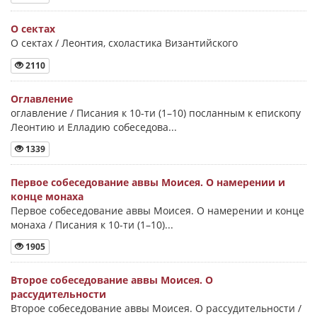
О сектах
О сектах / Леонтия, схоластика Византийского
2110
Оглавление
оглавление / Писания к 10-ти (1–10) посланным к епископу
Леонтию и Елладию собеседова...
1339
Первое собеседование аввы Моисея. О намерении и
конце монаха
Первое собеседование аввы Моисея. О намерении и конце
монаха / Писания к 10-ти (1–10)...
1905
Второе собеседование аввы Моисея. О
рассудительности
Второе собеседование аввы Моисея. О рассудительности /