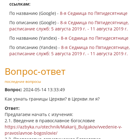
ссылкам:
По названию (Google) -
8-я Седмица по Пятидесятнице
По описанию (Google) -
8-я Седмица по Пятидесятнице,
расписание служб: 5 августа 2019 г. - 11 августа 2019 г.
По названию (Yandex) -
8-я Седмица по Пятидесятнице
По описанию (Yandex) -
8-я Седмица по Пятидесятнице,
расписание служб: 5 августа 2019 г. - 11 августа 2019 г.
Вопрос-ответ
последние вопросы
Вопрос:
2024-05-14 13:33:49
Как узнать границы Церкви? в Церкви ли я?
Ответ:
Предлагаем начать с изучения:
2.1. Введение в православное богословие
https://azbyka.ru/otechnik/Makarij_Bulgakov/vvedenie-v-
pravoslavnoe-bogoslovie/