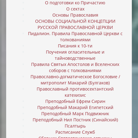
О подготовки ко Причастию
О сектах
Основы Православия
ОСНОВЫ СОЦИАЛЬНОЙ КОНЦЕПЦИИ
РУССКОЙ ПРАВОСЛАВНОЙ ЦЕРКВИ
Пидалион. Правила Православной Церкви с
толкованиями
Писания к 10-ти
Поучения огласительные и
тайноводственные
Правила Святых Апостолов и Вселенских
соборов с толкованиями
Православно-догматическое Богословие /
митрополит Макарий (Булгаков)
Православный противосектантский
катехизис
Преподобный Ефрем Сирин
Преподобный Макарий Египетский
Преподобный Марк Подвижник
Преподобный Нил Постник (Синайский)
Псалтырь
Расписание Служб