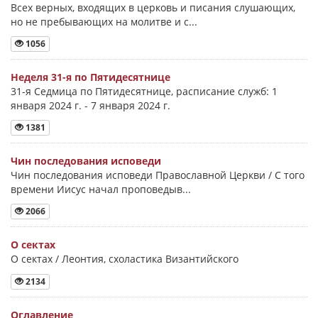
Всех верных, входящих в церковь и писания слушающих,
но не пребывающих на молитве и с...
1056
Неделя 31-я по Пятидесятнице
31-я Седмица по Пятидесятнице, расписание служб: 1
января 2024 г. - 7 января 2024 г.
1381
Чин последования исповеди
Чин последования исповеди Православной Церкви / С того
времени Иисус начал проповедыв...
2066
О сектах
О сектах / Леонтия, схоластика Византийского
2134
Оглавление