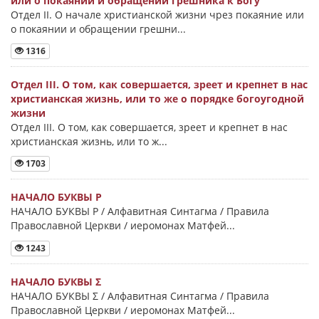
или о покаянии и обращении грешника к Богу
Отдел II. О начале христианской жизни чрез покаяние или
о покаянии и обращении грешни...
1316
Отдел III. О том, как совершается, зреет и крепнет в нас
христианская жизнь, или то же о порядке богоугодной
жизни
Отдел III. О том, как совершается, зреет и крепнет в нас
христианская жизнь, или то ж...
1703
НАЧАЛО БУКВЫ Ρ
НАЧАЛО БУКВЫ Ρ / Алфавитная Синтагма / Правила
Православной Церкви / иеромонах Матфей...
1243
НАЧАЛО БУКВЫ Σ
НАЧАЛО БУКВЫ Σ / Алфавитная Синтагма / Правила
Православной Церкви / иеромонах Матфей...