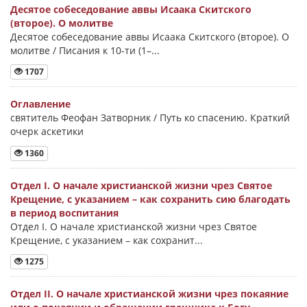
Десятое собеседование аввы Исаака Скитского
(второе). О молитве
Десятое собеседование аввы Исаака Скитского (второе). О
молитве / Писания к 10-ти (1–...
1707
Оглавление
святитель Феофан Затворник / Путь ко спасению. Краткий
очерк аскетики
1360
Отдел I. О начале христианской жизни чрез Святое
Крещение, с указанием – как сохранить сию благодать
в период воспитания
Отдел I. О начале христианской жизни чрез Святое
Крещение, с указанием – как сохранит...
1275
Отдел II. О начале христианской жизни чрез покаяние