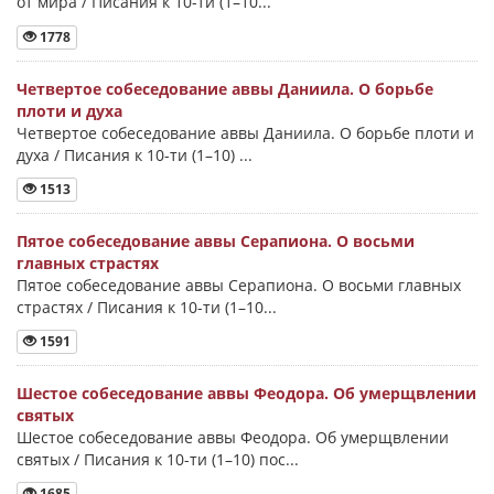
от мира / Писания к 10-ти (1–10...
1778
Четвертое собеседование аввы Даниила. О борьбе
плоти и духа
Четвертое собеседование аввы Даниила. О борьбе плоти и
духа / Писания к 10-ти (1–10) ...
1513
Пятое собеседование аввы Серапиона. О восьми
главных страстях
Пятое собеседование аввы Серапиона. О восьми главных
страстях / Писания к 10-ти (1–10...
1591
Шестое собеседование аввы Феодора. Об умерщвлении
святых
Шестое собеседование аввы Феодора. Об умерщвлении
святых / Писания к 10-ти (1–10) пос...
1685