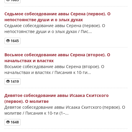
Седьмое собеседование аввы Серена (первое). О
непостоянстве души и о злых духах
Седьмое собеседование аввы Серена (первое). О
непостоянстве души и о злых духах / Пис...
1645
Восьмое собеседование аввы Серена (второе). О
начальствах и властях
Восьмое собеседование аввы Серена (второе). О
начальствах и властях / Писания к 10-ти...
1419
Девятое собеседование аввы Исаака Скитского
(первое). О молитве
Девятое собеседование аввы Исаака Скитского (первое). О
молитве / Писания к 10-ти (1–...
1648