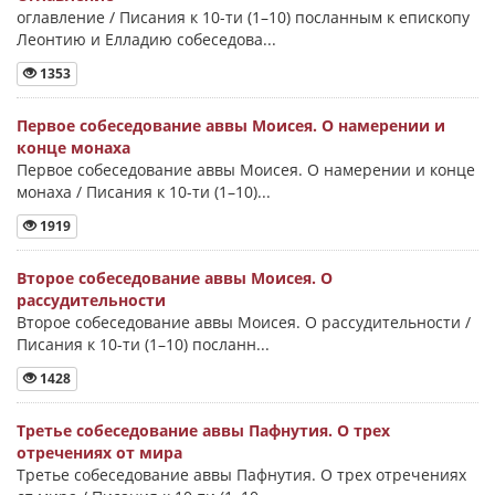
оглавление / Писания к 10-ти (1–10) посланным к епископу
Леонтию и Елладию собеседова...
1353
Первое собеседование аввы Моисея. О намерении и
конце монаха
Первое собеседование аввы Моисея. О намерении и конце
монаха / Писания к 10-ти (1–10)...
1919
Второе собеседование аввы Моисея. О
рассудительности
Второе собеседование аввы Моисея. О рассудительности /
Писания к 10-ти (1–10) посланн...
1428
Третье собеседование аввы Пафнутия. О трех
отречениях от мира
Третье собеседование аввы Пафнутия. О трех отречениях